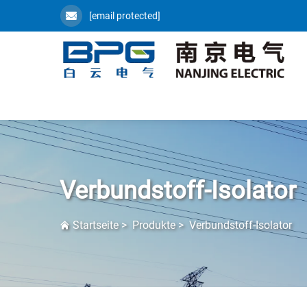
[email protected]
Verbundstoff-Isolator
Startseite
>
Produkte
>
Verbundstoff-Isolator