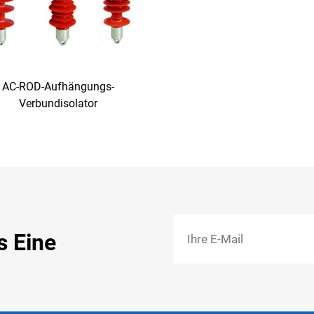
AC-ROD-Aufhängungs-
Verbundisolator
s Eine