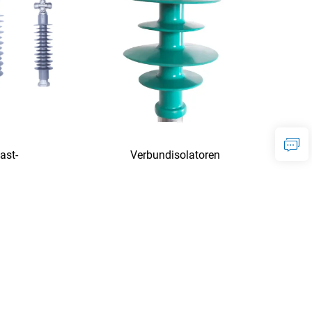
ast-
Verbundisolatoren