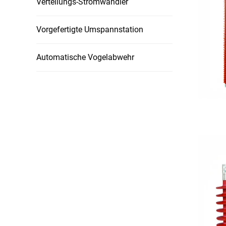
Verteilungs-Stromwandler
Vorgefertigte Umspannstation
Automatische Vogelabwehr