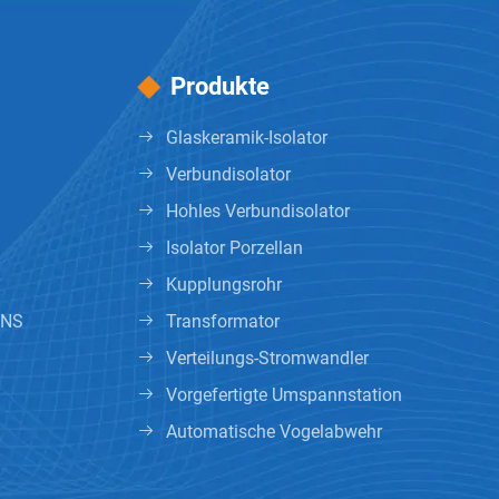
Produkte
Glaskeramik-Isolator
Verbundisolator
Hohles Verbundisolator
Isolator Porzellan
Kupplungsrohr
UNS
Transformator
Verteilungs-Stromwandler
Vorgefertigte Umspannstation
Automatische Vogelabwehr