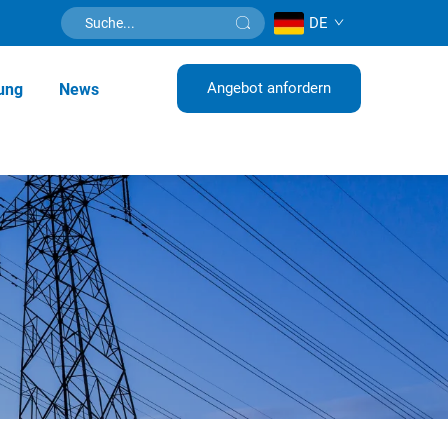
DE
Angebot anfordern
ung
News