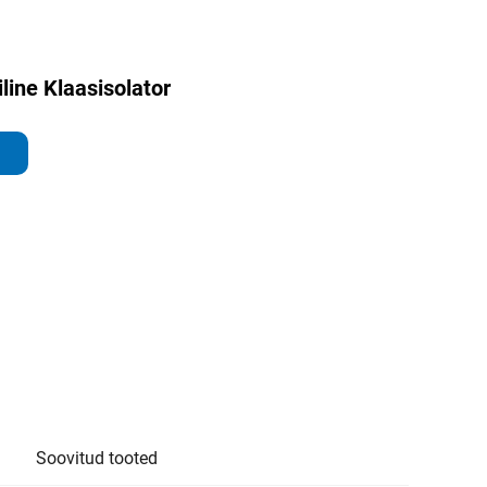
ine Klaasisolator
Soovitud tooted