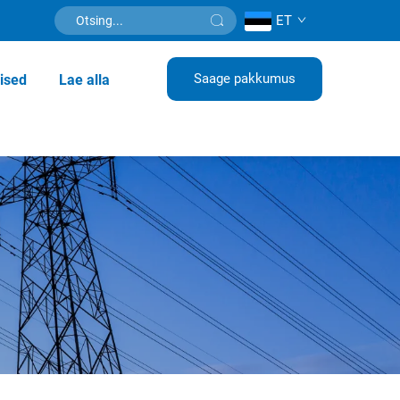
ET
Saage pakkumus
ised
Lae alla