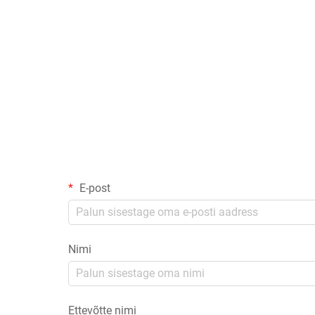
E-post
Nimi
Ettevõtte nimi