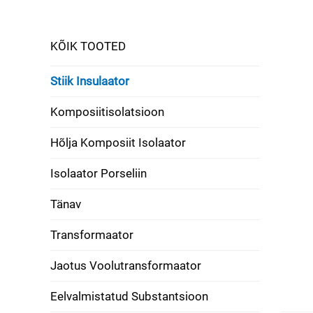
KÕIK TOOTED
Stiik Insulaator
Komposiitisolatsioon
Hõlja Komposiit Isolaator
Isolaator Porseliin
Tänav
Transformaator
Jaotus Voolutransformaator
Eelvalmistatud Substantsioon