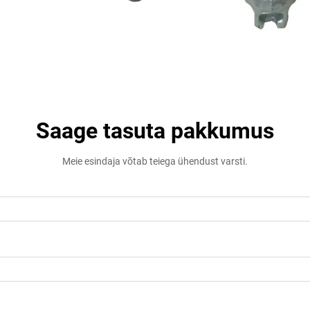
Saage tasuta pakkumus
Meie esindaja võtab teiega ühendust varsti.