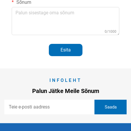
Sõnum
0/1000
Esita
INFOLEHT
Palun Jätke Meile Sõnum