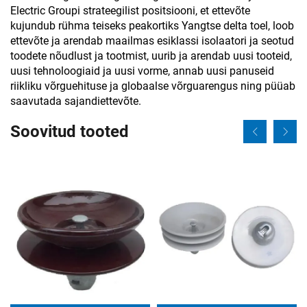
Electric Groupi strateegilist positsiooni, et ettevõte
kujundub rühma teiseks peakortiks Yangtse delta toel, loob
ettevõte ja arendab maailmas esiklassi isolaatori ja seotud
toodete nõudlust ja tootmist, uurib ja arendab uusi tooteid,
uusi tehnoloogiaid ja uusi vorme, annab uusi panuseid
riikliku võrguehituse ja globaalse võrguarengus ning püüab
saavutada sajandiettevõte.
Soovitud tooted