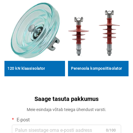
120 kN klaasisolator
Perenoola komposiitisolator
Saage tasuta pakkumus
Meie esindaja võtab teiega ühendust varsti.
E-post
0/100