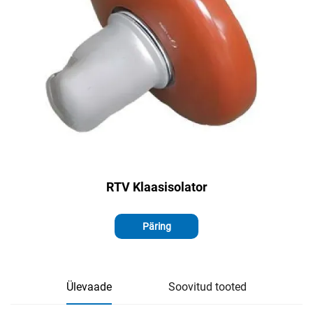
RTV Klaasisolator
Päring
Ülevaade
Soovitud tooted