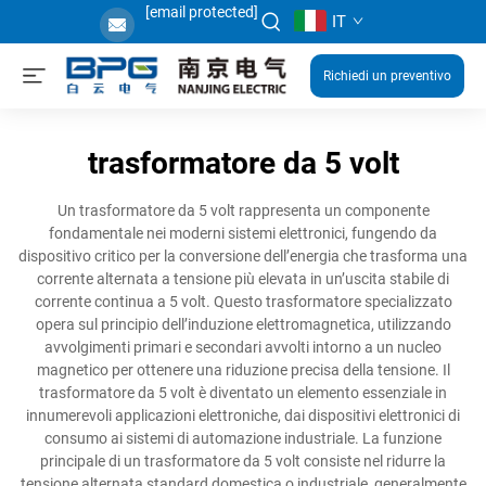
[email protected]
IT
Richiedi un preventivo
trasformatore da 5 volt
Un trasformatore da 5 volt rappresenta un componente
fondamentale nei moderni sistemi elettronici, fungendo da
dispositivo critico per la conversione dell’energia che trasforma una
corrente alternata a tensione più elevata in un’uscita stabile di
corrente continua a 5 volt. Questo trasformatore specializzato
opera sul principio dell’induzione elettromagnetica, utilizzando
avvolgimenti primari e secondari avvolti intorno a un nucleo
magnetico per ottenere una riduzione precisa della tensione. Il
trasformatore da 5 volt è diventato un elemento essenziale in
innumerevoli applicazioni elettroniche, dai dispositivi elettronici di
consumo ai sistemi di automazione industriale. La funzione
principale di un trasformatore da 5 volt consiste nel ridurre la
tensione alternata standard domestica o industriale, generalmente