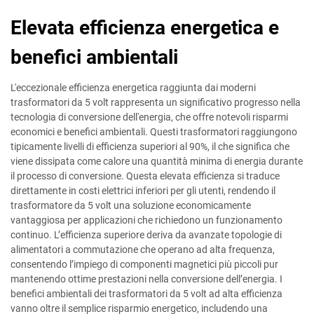
Elevata efficienza energetica e
benefici ambientali
L'eccezionale efficienza energetica raggiunta dai moderni
trasformatori da 5 volt rappresenta un significativo progresso nella
tecnologia di conversione dell'energia, che offre notevoli risparmi
economici e benefici ambientali. Questi trasformatori raggiungono
tipicamente livelli di efficienza superiori al 90%, il che significa che
viene dissipata come calore una quantità minima di energia durante
il processo di conversione. Questa elevata efficienza si traduce
direttamente in costi elettrici inferiori per gli utenti, rendendo il
trasformatore da 5 volt una soluzione economicamente
vantaggiosa per applicazioni che richiedono un funzionamento
continuo. L’efficienza superiore deriva da avanzate topologie di
alimentatori a commutazione che operano ad alta frequenza,
consentendo l’impiego di componenti magnetici più piccoli pur
mantenendo ottime prestazioni nella conversione dell’energia. I
benefici ambientali dei trasformatori da 5 volt ad alta efficienza
vanno oltre il semplice risparmio energetico, includendo una