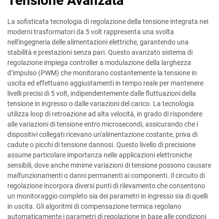
Tensione Avanzata
La sofisticata tecnologia di regolazione della tensione integrata nei
moderni trasformatori da 5 volt rappresenta una svolta
nell'ingegneria delle alimentazioni elettriche, garantendo una
stabilità e prestazioni senza pari. Questo avanzato sistema di
regolazione impiega controller a modulazione della larghezza
d’impulso (PWM) che monitorano costantemente la tensione in
uscita ed effettuano aggiustamenti in tempo reale per mantenere
livelli precisi di 5 volt, indipendentemente dalle fluttuazioni della
tensione in ingresso o dalle variazioni del carico. La tecnologia
utilizza loop di retroazione ad alta velocità, in grado di rispondere
alle variazioni di tensione entro microsecondi, assicurando che i
dispositivi collegati ricevano un'alimentazione costante, priva di
cadute o picchi di tensione dannosi. Questo livello di precisione
assume particolare importanza nelle applicazioni elettroniche
sensibili, dove anche minime variazioni di tensione possono causare
malfunzionamenti o danni permanenti ai componenti. Il circuito di
regolazione incorpora diversi punti di rilevamento che consentono
un monitoraggio completo sia dei parametri in ingresso sia di quelli
in uscita. Gli algoritmi di compensazione termica regolano
automaticamente i parametri di regolazione in base alle condizioni