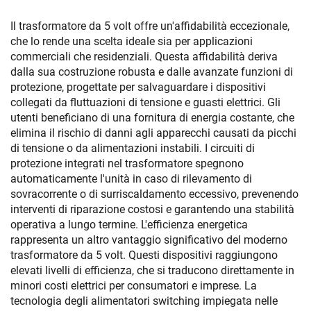
Il trasformatore da 5 volt offre un'affidabilità eccezionale,
che lo rende una scelta ideale sia per applicazioni
commerciali che residenziali. Questa affidabilità deriva
dalla sua costruzione robusta e dalle avanzate funzioni di
protezione, progettate per salvaguardare i dispositivi
collegati da fluttuazioni di tensione e guasti elettrici. Gli
utenti beneficiano di una fornitura di energia costante, che
elimina il rischio di danni agli apparecchi causati da picchi
di tensione o da alimentazioni instabili. I circuiti di
protezione integrati nel trasformatore spegnono
automaticamente l'unità in caso di rilevamento di
sovracorrente o di surriscaldamento eccessivo, prevenendo
interventi di riparazione costosi e garantendo una stabilità
operativa a lungo termine. L'efficienza energetica
rappresenta un altro vantaggio significativo del moderno
trasformatore da 5 volt. Questi dispositivi raggiungono
elevati livelli di efficienza, che si traducono direttamente in
minori costi elettrici per consumatori e imprese. La
tecnologia degli alimentatori switching impiegata nelle