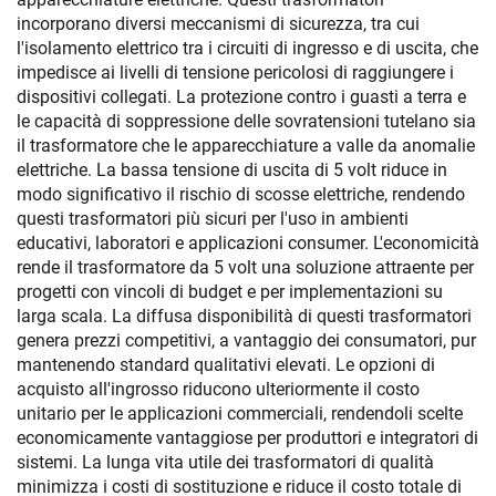
incorporano diversi meccanismi di sicurezza, tra cui
l'isolamento elettrico tra i circuiti di ingresso e di uscita, che
impedisce ai livelli di tensione pericolosi di raggiungere i
dispositivi collegati. La protezione contro i guasti a terra e
le capacità di soppressione delle sovratensioni tutelano sia
il trasformatore che le apparecchiature a valle da anomalie
elettriche. La bassa tensione di uscita di 5 volt riduce in
modo significativo il rischio di scosse elettriche, rendendo
questi trasformatori più sicuri per l'uso in ambienti
educativi, laboratori e applicazioni consumer. L'economicità
rende il trasformatore da 5 volt una soluzione attraente per
progetti con vincoli di budget e per implementazioni su
larga scala. La diffusa disponibilità di questi trasformatori
genera prezzi competitivi, a vantaggio dei consumatori, pur
mantenendo standard qualitativi elevati. Le opzioni di
acquisto all'ingrosso riducono ulteriormente il costo
unitario per le applicazioni commerciali, rendendoli scelte
economicamente vantaggiose per produttori e integratori di
sistemi. La lunga vita utile dei trasformatori di qualità
minimizza i costi di sostituzione e riduce il costo totale di