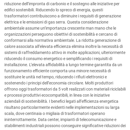
riduzione dell’impronta di carbonio e il sostegno alle iniziative per
edifici sostenibili. Riducendo lo spreco di energia, questi
trasformatori contribuiscono a diminuire i requisiti di generazione
elettrica e le emissioni di gas serra. Questa considerazione
ambientale assume un’importanza crescente man mano che le
organizzazioni perseguono obiettivi di sostenibilità e cercano di
conformarsi alla normativa ambientale. La ridotta generazione di
calore associata all’elevata efficienza elimina inoltre la necessità di
sistemi di raffreddamento attivo in molte applicazioni, ulteriormente
riducendo il consumo energetico e semplificando i requisiti di
installazione. L’elevata affidabilità a lungo termine garantita da un
funzionamento efficiente comporta una minore necessità di
sostituire le unità nel tempo, riducendo i rifiuti elettronici e
sostenendo i principi dell’economia circolare. Molti produttori
offrono oggi trasformatori da 5 volt realizzati con materiali riciclabili
e processi produttivi ecocompatibili, in linea con le iniziative
aziendali di sostenibilità. I benefici legati all’efficienza energetica
risultano particolarmente evidenti nelle implementazioni su larga
scala, dove centinaia o migliaia di trasformatori operano
ininterrottamente. Data center, impianti di telecomunicazione e
stabilimenti industriali possono conseguire significative riduzioni dei