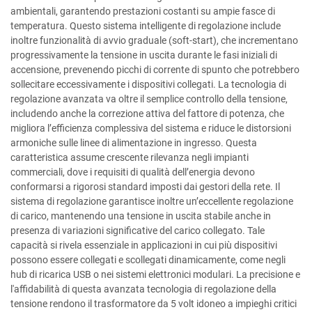
ambientali, garantendo prestazioni costanti su ampie fasce di
temperatura. Questo sistema intelligente di regolazione include
inoltre funzionalità di avvio graduale (soft-start), che incrementano
progressivamente la tensione in uscita durante le fasi iniziali di
accensione, prevenendo picchi di corrente di spunto che potrebbero
sollecitare eccessivamente i dispositivi collegati. La tecnologia di
regolazione avanzata va oltre il semplice controllo della tensione,
includendo anche la correzione attiva del fattore di potenza, che
migliora l’efficienza complessiva del sistema e riduce le distorsioni
armoniche sulle linee di alimentazione in ingresso. Questa
caratteristica assume crescente rilevanza negli impianti
commerciali, dove i requisiti di qualità dell’energia devono
conformarsi a rigorosi standard imposti dai gestori della rete. Il
sistema di regolazione garantisce inoltre un’eccellente regolazione
di carico, mantenendo una tensione in uscita stabile anche in
presenza di variazioni significative del carico collegato. Tale
capacità si rivela essenziale in applicazioni in cui più dispositivi
possono essere collegati e scollegati dinamicamente, come negli
hub di ricarica USB o nei sistemi elettronici modulari. La precisione e
l'affidabilità di questa avanzata tecnologia di regolazione della
tensione rendono il trasformatore da 5 volt idoneo a impieghi critici