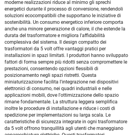
moderne realizzazioni riduce al minimo gli sprechi
energetici durante il processo di conversione, rendendoli
soluzioni ecocompatibili che supportano le iniziative di
sostenibilità. Un consumo energetico inferiore comporta
anche una minore generazione di calore, il che estende la
durata del trasformatore e migliora l'affidabilità
complessiva del sistema. Il design compatto dei
trasformatori da 5 volt offre vantaggi pratici per
installazioni in spazi limitati. I produttori hanno sviluppato
fattori di forma sempre più ridotti senza compromettere le
prestazioni, consentendo opzioni flessibili di
posizionamento negli spazi ristretti. Questa
miniaturizzazione facilita l'integrazione nei dispositivi
elettronici di consumo, nei quadri industriali e nelle
applicazioni mobili, dove l'ottimizzazione dello spazio
rimane fondamentale. La struttura leggera semplifica
inoltre le procedure di installazione e riduce i costi di
spedizione per implementazioni su larga scala. Le
caratteristiche di sicurezza integrate in ogni trasformatore
da 5 volt offrono tranquillità agli utenti che maneggiano
apparecchiature elettriche. Questi trasformatori