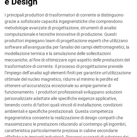
e Design
I principali produttori di trasformatori di corrente si distinguono
grazie a sofisticate capacità ingegneristiche che comprendono
metodologie avanzate di progettazione, strumenti di analisi
computazionale e tecniche innovative di produzione. Questi
produttori impiegano team di progettazione esperti che utilizzano
software all'avanguardia per l'analisi dei campi elettromagnetici, la
modellazione termica e la simulazione delle sollecitazioni
meccaniche, al fine di ottimizzare ogni aspetto delle prestazioni del
trasformatore di corrente. Il processo di progettazione prevede
l’impiego dell’analisi agli elementi finiti per garantire un’utilizzazione
ottimale del nucleo magnetico, ridurre al minimo le perdite ed
ottenere un’accuratezza eccezionale su ampie gamme di
funzionamento. I produttori professionali sviluppano soluzioni
personalizzate adattate alle specifiche esigenze applicative,
tenendo conto di fattori quali vincoli di installazione, condizioni
ambientali e specifiche prestazionali. Questa competenza
ingegneristica consente la realizzazione di design compatti che
massimizzano le prestazioni riducendo al contempo gli ingombri,
caratteristica particolarmente preziosa in cabine secondarie
affollate e in impianti industriali. Processi avanzati di selezione dei