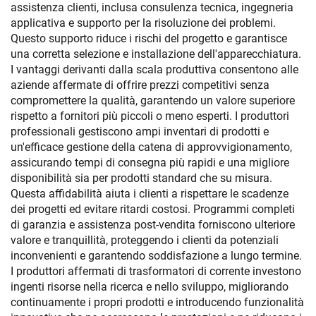
assistenza clienti, inclusa consulenza tecnica, ingegneria
applicativa e supporto per la risoluzione dei problemi.
Questo supporto riduce i rischi del progetto e garantisce
una corretta selezione e installazione dell'apparecchiatura.
I vantaggi derivanti dalla scala produttiva consentono alle
aziende affermate di offrire prezzi competitivi senza
compromettere la qualità, garantendo un valore superiore
rispetto a fornitori più piccoli o meno esperti. I produttori
professionali gestiscono ampi inventari di prodotti e
un'efficace gestione della catena di approvvigionamento,
assicurando tempi di consegna più rapidi e una migliore
disponibilità sia per prodotti standard che su misura.
Questa affidabilità aiuta i clienti a rispettare le scadenze
dei progetti ed evitare ritardi costosi. Programmi completi
di garanzia e assistenza post-vendita forniscono ulteriore
valore e tranquillità, proteggendo i clienti da potenziali
inconvenienti e garantendo soddisfazione a lungo termine.
I produttori affermati di trasformatori di corrente investono
ingenti risorse nella ricerca e nello sviluppo, migliorando
continuamente i propri prodotti e introducendo funzionalità