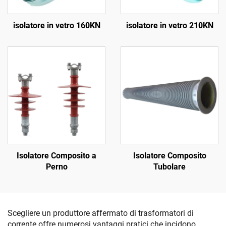
isolatore in vetro 160KN
isolatore in vetro 210KN
Isolatore Composito a
Isolatore Composito
Perno
Tubolare
Scegliere un produttore affermato di trasformatori di
corrente offre numerosi vantaggi pratici che incidono