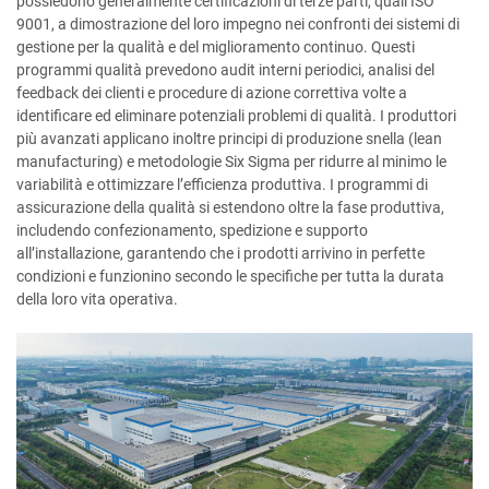
possiedono generalmente certificazioni di terze parti, quali ISO
9001, a dimostrazione del loro impegno nei confronti dei sistemi di
gestione per la qualità e del miglioramento continuo. Questi
programmi qualità prevedono audit interni periodici, analisi del
feedback dei clienti e procedure di azione correttiva volte a
identificare ed eliminare potenziali problemi di qualità. I produttori
più avanzati applicano inoltre principi di produzione snella (lean
manufacturing) e metodologie Six Sigma per ridurre al minimo le
variabilità e ottimizzare l’efficienza produttiva. I programmi di
assicurazione della qualità si estendono oltre la fase produttiva,
includendo confezionamento, spedizione e supporto
all’installazione, garantendo che i prodotti arrivino in perfette
condizioni e funzionino secondo le specifiche per tutta la durata
della loro vita operativa.