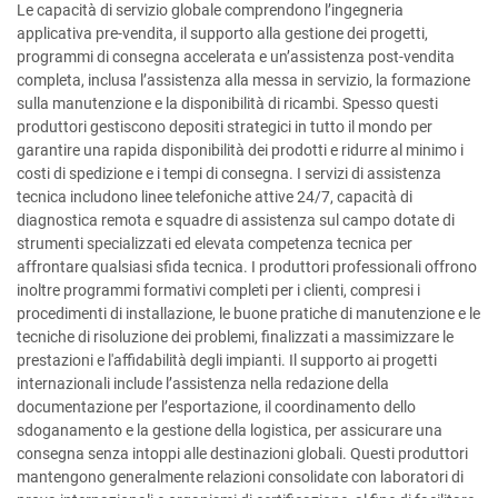
Le capacità di servizio globale comprendono l’ingegneria
applicativa pre-vendita, il supporto alla gestione dei progetti,
programmi di consegna accelerata e un’assistenza post-vendita
completa, inclusa l’assistenza alla messa in servizio, la formazione
sulla manutenzione e la disponibilità di ricambi. Spesso questi
produttori gestiscono depositi strategici in tutto il mondo per
garantire una rapida disponibilità dei prodotti e ridurre al minimo i
costi di spedizione e i tempi di consegna. I servizi di assistenza
tecnica includono linee telefoniche attive 24/7, capacità di
diagnostica remota e squadre di assistenza sul campo dotate di
strumenti specializzati ed elevata competenza tecnica per
affrontare qualsiasi sfida tecnica. I produttori professionali offrono
inoltre programmi formativi completi per i clienti, compresi i
procedimenti di installazione, le buone pratiche di manutenzione e le
tecniche di risoluzione dei problemi, finalizzati a massimizzare le
prestazioni e l'affidabilità degli impianti. Il supporto ai progetti
internazionali include l’assistenza nella redazione della
documentazione per l’esportazione, il coordinamento dello
sdoganamento e la gestione della logistica, per assicurare una
consegna senza intoppi alle destinazioni globali. Questi produttori
mantengono generalmente relazioni consolidate con laboratori di