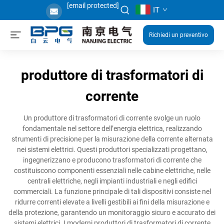
[email protected]
IT
Richiedi un preventivo
produttore di trasformatori di
corrente
Un produttore di trasformatori di corrente svolge un ruolo
fondamentale nel settore dell’energia elettrica, realizzando
strumenti di precisione per la misurazione della corrente alternata
nei sistemi elettrici. Questi produttori specializzati progettano,
ingegnerizzano e producono trasformatori di corrente che
costituiscono componenti essenziali nelle cabine elettriche, nelle
centrali elettriche, negli impianti industriali e negli edifici
commerciali. La funzione principale di tali dispositivi consiste nel
ridurre correnti elevate a livelli gestibili ai fini della misurazione e
della protezione, garantendo un monitoraggio sicuro e accurato dei
sistemi elettrici. I moderni produttori di trasformatori di corrente