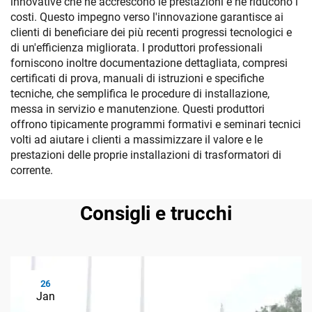
innovative che ne accrescono le prestazioni e ne riducono i
costi. Questo impegno verso l'innovazione garantisce ai
clienti di beneficiare dei più recenti progressi tecnologici e
di un'efficienza migliorata. I produttori professionali
forniscono inoltre documentazione dettagliata, compresi
certificati di prova, manuali di istruzioni e specifiche
tecniche, che semplifica le procedure di installazione,
messa in servizio e manutenzione. Questi produttori
offrono tipicamente programmi formativi e seminari tecnici
volti ad aiutare i clienti a massimizzare il valore e le
prestazioni delle proprie installazioni di trasformatori di
corrente.
Consigli e trucchi
26
Jan