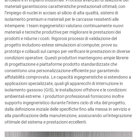
materiali garantiscono caratteristiche prestazionali ottimali, con
l’impiego di nuclei in acciaio al silicio di alta qualità, sistemi di
isolamento premium e materiali per le carcasse resistenti alle
intemperie. I team ingegneristici valutano continuamente nuovi
materiali e tecniche produttive per migliorare le prestazioni dei
prodotti e ridurne i costi. Rigorosi processi di validazione del
progetto includono estese simulazioni al computer, prove su
prototipi e collaudi sul campo per verificare le prestazioni in diverse
condizioni operative. Questi produttori mantengono ampie librerie
di progettazione e piattaforme prodotto standardizzate che
consentono una personalizzazione efficiente pur garantendo
affidabilità comprovata. Le capacità ingegneristiche si estendono a
applicazioni specializzate, quali gli apparecchi di interruzione in
isolamento gassoso (GIS), le installazioni offshore e le condizioni
ambientali estreme. I produttori professionali forniscono inoltre
supporto ingegneristico durante l’intero ciclo di vita del progetto,
dalla definizione iniziale delle specifiche fino alla messa in servizio e
alla pianificazione della manutenzione, assicurando un’integrazione
ottimale del sistema e prestazioni eccellenti.