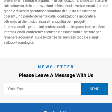
prova internazionali e organismi di certificazione, al fine di facilitare
l’ottenimento delle approvazioni richieste nei diversi mercati. La rete
globale di servizi garantisce standard di qualità e assistenza
coerenti, indipendentemente dalla localizzazione geografica,
offrendo ai clienti sicurezza e tranquillità per i progetti
internazionali. I produttori professionali partecipano inoltre a fiere
internazionali, conferenze tecniche e associazioni di settore per
rimanere aggiornati sulle tendenze del mercato globale e sugli
sviluppi tecnologici.
NEWSLETTER
Please Leave A Message With Us