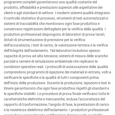
programmi completi garantiscono una qualità costante del
prodotto, affidabilità e prestazioni superiori alle aspettative dei
clienti e agli standard di settore. I moderni sistemi qualità integrano
il controllo statistico di processo, strumenti di test automatizzati e
sistemi di tracciabilità che monitorano ogni fase produttiva e
conservano registrazioni dettagliate per la verifica della qualità. I
produttori professionali dispongono di laboratori di prova tarati,
dotati di strumentazione di precisione per la verifica
dell’accuratezza, i test di carico, la valutazione termica e la verifica
dell’integrità dell’isolamento. Tali laboratori includono spesso
capacità di prova ad alta tensione, sistemi di misura delle scariche
parziali e camere di simulazione ambientale che replicano le
condizioni operative reali. I protocolli di assicurazione della qualità
comprendono programmi di ispezione dei materiali in entrata, volti a
verificare le specifiche e la qualità di tutti i componenti prima
dell’inizio della produzione. Durante la produzione, ispezioni e test in
itinere garantiscono che ogni fase produttiva rispetti gli standard e
le specifiche stabiliti. Le procedure di prova finale verificano tutte le
caratteristiche elettriche e meccaniche, inclusa l’accuratezza del
rapporto di trasformazione, l’angolo di fase, le prestazioni di carico
e la resistenza dielettrica dell’isolamento. I produttori professionali