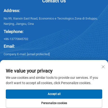
Contact Us
Address:
No.99, Xianxin East Road, Economico e Tecnologico Zona di Sviluppo,
Nanjing, Jiangsu, Cina
Telephone:
+86-13770845702
Email:
Company E-mail:
[email protected]
We value your privacy
We use cookies and similar tools to provide our services. If you
don't want to accept all cookies, click Personalize cookies.
Copyright © 2026 NANJING ELECTRIC. Tutti i diritti riservati. -
Privacy
policy
Accept all
Personalize cookies