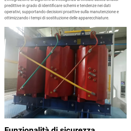
predittive in grado di identificare schemi e tendenze nei dati
operativi, supportando decisioni proattive sulla manutenzione e
ottimizzando i tempi di sostituzione delle apparecchiature.
Funzionalità di sicurezza