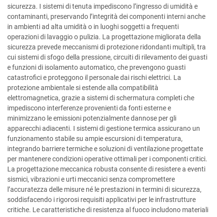
sicurezza. I sistemi di tenuta impediscono l’ingresso di umidità e
contaminanti, preservando l’integrità dei componenti interni anche
in ambienti ad alta umidità o in luoghi soggetti a frequenti
operazioni di lavaggio o pulizia. La progettazione migliorata della
sicurezza prevede meccanismi di protezione ridondanti multipli, tra
cui sistemi di sfogo della pressione, circuiti di rilevamento dei guasti
e funzioni di isolamento automatico, che prevengono guasti
catastrofici e proteggono il personale dai rischi elettrici. La
protezione ambientale si estende alla compatibilità
elettromagnetica, grazie a sistemi di schermatura completi che
impediscono interferenze provenienti da fonti esterne e
minimizzano le emissioni potenzialmente dannose per gli
apparecchi adiacenti. I sistemi di gestione termica assicurano un
funzionamento stabile su ampie escursioni di temperatura,
integrando barriere termiche e soluzioni di ventilazione progettate
per mantenere condizioni operative ottimali per i componenti critici.
La progettazione meccanica robusta consente di resistere a eventi
sismici, vibrazioni e urti meccanici senza compromettere
l’accuratezza delle misure né le prestazioni in termini di sicurezza,
soddisfacendo i rigorosi requisiti applicativi per le infrastrutture
critiche. Le caratteristiche di resistenza al fuoco includono materiali