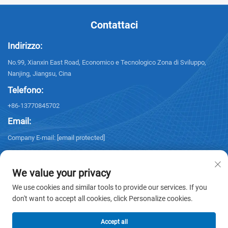
Contattaci
Indirizzo:
No.99, Xianxin East Road, Economico e Tecnologico Zona di Sviluppo,
Nanjing, Jiangsu, Cina
Telefono:
+86-13770845702
Email:
Company E-mail:
[email protected]
We value your privacy
We use cookies and similar tools to provide our services. If you
don't want to accept all cookies, click Personalize cookies.
Copyright © 2026 NANJING ELECTRIC. Tutti i diritti riservati. -
Informativa
sulla privacy
Accept all