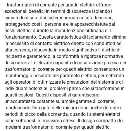
I trasformatori di corrente per quadri elettrici offrono
eccezionali benefici in termini di sicurezza isolando i
circuiti di misura dai sistemi primari ad alta tensione,
proteggendo così il personale e le apparecchiature dai
rischi elettrici durante la manutenzione ordinaria e il
funzionamento. Questa caratteristica di isolamento elimina
la necessità di contatto elettrico diretto con conduttori ad
alta corrente, riducendo in modo significativo il rischio di
incidenti e garantendo la conformità a rigorose normative
di sicurezza. Le elevate capacità di misurazione precisa dei
trasformatori di corrente per quadri elettrici consentono un
monitoraggio accurato dei parametri elettrici, permettendo
agli operatori di ottimizzare le prestazioni del sistema e di
individuare potenziali problemi prima che si trasformino in
guasti costosi. Questi dispositivi garantiscono
un’accuratezza costante su ampie gamme di corrente,
mantenendo l’integrità della misurazione anche durante i
periodi di picco della domanda, quando i sistemi elettrici
sono sottoposti al massimo stress. Il design compatto dei
moderni trasformatori di corrente per quadri elettrici