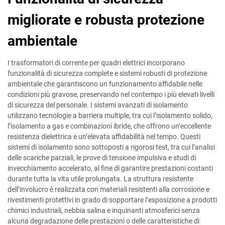
migliorate e robusta protezione
ambientale
I trasformatori di corrente per quadri elettrici incorporano
funzionalità di sicurezza complete e sistemi robusti di protezione
ambientale che garantiscono un funzionamento affidabile nelle
condizioni più gravose, preservando nel contempo i più elevati livelli
di sicurezza del personale. I sistemi avanzati di isolamento
utilizzano tecnologie a barriera multiple, tra cui l’isolamento solido,
l’isolamento a gas e combinazioni ibride, che offrono un’eccellente
resistenza dielettrica e un’elevata affidabilità nel tempo. Questi
sistemi di isolamento sono sottoposti a rigorosi test, tra cui l’analisi
delle scariche parziali, le prove di tensione impulsiva e studi di
invecchiamento accelerato, al fine di garantire prestazioni costanti
durante tutta la vita utile prolungata. La struttura resistente
dell’involucro è realizzata con materiali resistenti alla corrosione e
rivestimenti protettivi in grado di sopportare l’esposizione a prodotti
chimici industriali, nebbia salina e inquinanti atmosferici senza
alcuna degradazione delle prestazioni o delle caratteristiche di