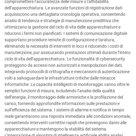
compromettere l’accuratezza delle misure o l'affidabilità
dell’apparecchiatura. Le avanzate funzioni di registrazione dati
acquisiscono una dettagliata cronologia operativa, consentendo
analisi di tendenza e strategie di manutenzione predittiva che
ottimizzano la gestione del ciclo di vita delle apparecchiature e
riducono i fermi non pianificati. I sistemi di comunicazione digitale
supportano procedure remote di configurazione e taratura,
eliminando la necessità di interventi in loco e riducendo i costi di
manutenzione, pur assicurando prestazioni ottimali durante l’intero
ciclo di vita dell’apparecchiatura. Le funzionalità di cybersecurity
proteggono da accessi non autorizzati e manipolazioni dei dati,
integrando protocolli di crittografia e meccanismi di autenticazione
volti a salvaguardare le infrastrutture critiche dalle minacce
informatiche. Le capacità intelligenti di monitoraggio vanno oltre le
semplici funzioni di misura, includendo l’analisi della qualità
dell’energia, il monitoraggio delle armoniche e la profilazione del
carico, fornendo approfondite informazioni sulle prestazioni e
sull’efficienza del sistema. I sistemi di allarme e notifica in tempo
reale garantiscono una risposta immediata alle condizioni anomale,
consentendo interventi correttivi rapidi che prevengono danni alle
apparecchiature e mantengono la stabilità del sistema.
L’integrazione di algoritmi di intelligenza artificiale abilita analisi