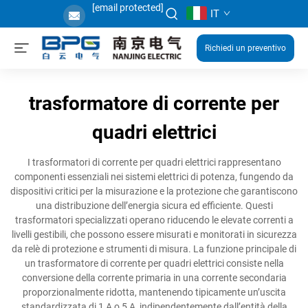
[email protected]
IT
Richiedi un preventivo
trasformatore di corrente per
quadri elettrici
I trasformatori di corrente per quadri elettrici rappresentano
componenti essenziali nei sistemi elettrici di potenza, fungendo da
dispositivi critici per la misurazione e la protezione che garantiscono
una distribuzione dell’energia sicura ed efficiente. Questi
trasformatori specializzati operano riducendo le elevate correnti a
livelli gestibili, che possono essere misurati e monitorati in sicurezza
da relè di protezione e strumenti di misura. La funzione principale di
un trasformatore di corrente per quadri elettrici consiste nella
conversione della corrente primaria in una corrente secondaria
proporzionalmente ridotta, mantenendo tipicamente un’uscita
standardizzata di 1 A o 5 A, indipendentemente dall’entità della