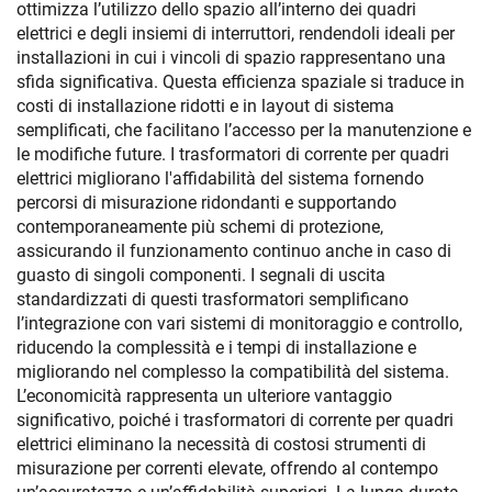
ottimizza l’utilizzo dello spazio all’interno dei quadri
elettrici e degli insiemi di interruttori, rendendoli ideali per
installazioni in cui i vincoli di spazio rappresentano una
sfida significativa. Questa efficienza spaziale si traduce in
costi di installazione ridotti e in layout di sistema
semplificati, che facilitano l’accesso per la manutenzione e
le modifiche future. I trasformatori di corrente per quadri
elettrici migliorano l'affidabilità del sistema fornendo
percorsi di misurazione ridondanti e supportando
contemporaneamente più schemi di protezione,
assicurando il funzionamento continuo anche in caso di
guasto di singoli componenti. I segnali di uscita
standardizzati di questi trasformatori semplificano
l’integrazione con vari sistemi di monitoraggio e controllo,
riducendo la complessità e i tempi di installazione e
migliorando nel complesso la compatibilità del sistema.
L’economicità rappresenta un ulteriore vantaggio
significativo, poiché i trasformatori di corrente per quadri
elettrici eliminano la necessità di costosi strumenti di
misurazione per correnti elevate, offrendo al contempo