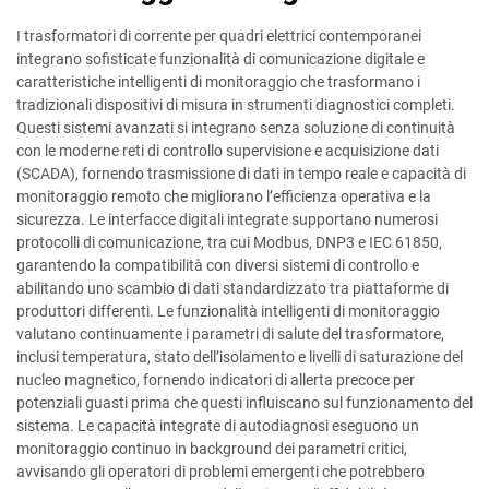
I trasformatori di corrente per quadri elettrici contemporanei
integrano sofisticate funzionalità di comunicazione digitale e
caratteristiche intelligenti di monitoraggio che trasformano i
tradizionali dispositivi di misura in strumenti diagnostici completi.
Questi sistemi avanzati si integrano senza soluzione di continuità
con le moderne reti di controllo supervisione e acquisizione dati
(SCADA), fornendo trasmissione di dati in tempo reale e capacità di
monitoraggio remoto che migliorano l’efficienza operativa e la
sicurezza. Le interfacce digitali integrate supportano numerosi
protocolli di comunicazione, tra cui Modbus, DNP3 e IEC 61850,
garantendo la compatibilità con diversi sistemi di controllo e
abilitando uno scambio di dati standardizzato tra piattaforme di
produttori differenti. Le funzionalità intelligenti di monitoraggio
valutano continuamente i parametri di salute del trasformatore,
inclusi temperatura, stato dell’isolamento e livelli di saturazione del
nucleo magnetico, fornendo indicatori di allerta precoce per
potenziali guasti prima che questi influiscano sul funzionamento del
sistema. Le capacità integrate di autodiagnosi eseguono un
monitoraggio continuo in background dei parametri critici,
avvisando gli operatori di problemi emergenti che potrebbero