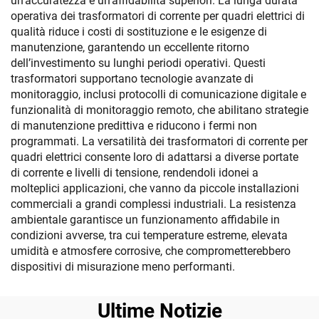
un’accuratezza e un’affidabilità superiori. La lunga durata
operativa dei trasformatori di corrente per quadri elettrici di
qualità riduce i costi di sostituzione e le esigenze di
manutenzione, garantendo un eccellente ritorno
dell’investimento su lunghi periodi operativi. Questi
trasformatori supportano tecnologie avanzate di
monitoraggio, inclusi protocolli di comunicazione digitale e
funzionalità di monitoraggio remoto, che abilitano strategie
di manutenzione predittiva e riducono i fermi non
programmati. La versatilità dei trasformatori di corrente per
quadri elettrici consente loro di adattarsi a diverse portate
di corrente e livelli di tensione, rendendoli idonei a
molteplici applicazioni, che vanno da piccole installazioni
commerciali a grandi complessi industriali. La resistenza
ambientale garantisce un funzionamento affidabile in
condizioni avverse, tra cui temperature estreme, elevata
umidità e atmosfere corrosive, che comprometterebbero
dispositivi di misurazione meno performanti.
Ultime Notizie