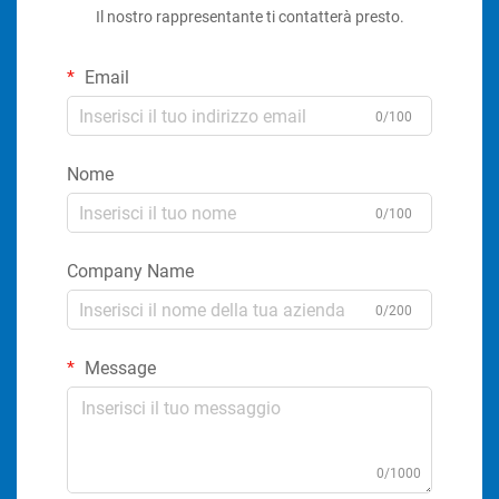
Il nostro rappresentante ti contatterà presto.
Email
0/100
Nome
0/100
Company Name
0/200
Message
0/1000