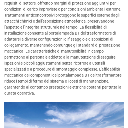
requisiti di settore, offrendo margini di protezione aggiuntivi per
condizioni di carico impreviste o per condizioni ambientali estreme.
Trattamenti anticoncorrosivi proteggono le superfici esterne dagli
attacchi chimici e dall'esposizione atmosferica, preservandone
l'aspetto e l'integrità strutturale nel tempo. La flessibilità di
installazione consente al portalampada BT del trasformatore di
adattarsi a diverse configurazioni di fissaggio e disposizioni di
collegamento, mantenendo comunque gli standard di prestazione
meccanica. Le caratteristiche di manutenibilità in campo
permettono al personale addetto alla manutenzione di eseguire
ispezioni e piccoli aggiustamenti senza ricorrere a utensili
specializzati o a procedure di smontaggio complesse. L'affidabilità
meccanica dei componenti del portalampada BT del trasformatore
riduce i tempi di fermo del sistema e i costi di manutenzione,
garantendo al contempo prestazioni elettriche costanti per tutta la
durata operativa.