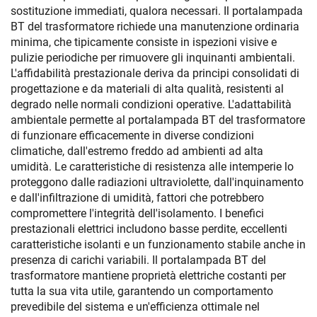
sostituzione immediati, qualora necessari. Il portalampada
BT del trasformatore richiede una manutenzione ordinaria
minima, che tipicamente consiste in ispezioni visive e
pulizie periodiche per rimuovere gli inquinanti ambientali.
L'affidabilità prestazionale deriva da principi consolidati di
progettazione e da materiali di alta qualità, resistenti al
degrado nelle normali condizioni operative. L'adattabilità
ambientale permette al portalampada BT del trasformatore
di funzionare efficacemente in diverse condizioni
climatiche, dall'estremo freddo ad ambienti ad alta
umidità. Le caratteristiche di resistenza alle intemperie lo
proteggono dalle radiazioni ultraviolette, dall'inquinamento
e dall'infiltrazione di umidità, fattori che potrebbero
compromettere l'integrità dell'isolamento. I benefici
prestazionali elettrici includono basse perdite, eccellenti
caratteristiche isolanti e un funzionamento stabile anche in
presenza di carichi variabili. Il portalampada BT del
trasformatore mantiene proprietà elettriche costanti per
tutta la sua vita utile, garantendo un comportamento
prevedibile del sistema e un'efficienza ottimale nel