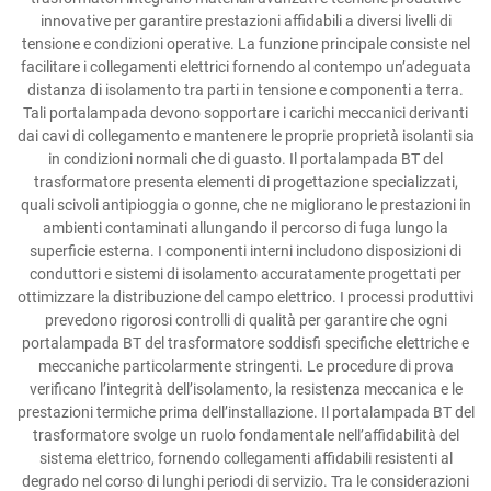
innovative per garantire prestazioni affidabili a diversi livelli di
tensione e condizioni operative. La funzione principale consiste nel
facilitare i collegamenti elettrici fornendo al contempo un’adeguata
distanza di isolamento tra parti in tensione e componenti a terra.
Tali portalampada devono sopportare i carichi meccanici derivanti
dai cavi di collegamento e mantenere le proprie proprietà isolanti sia
in condizioni normali che di guasto. Il portalampada BT del
trasformatore presenta elementi di progettazione specializzati,
quali scivoli antipioggia o gonne, che ne migliorano le prestazioni in
ambienti contaminati allungando il percorso di fuga lungo la
superficie esterna. I componenti interni includono disposizioni di
conduttori e sistemi di isolamento accuratamente progettati per
ottimizzare la distribuzione del campo elettrico. I processi produttivi
prevedono rigorosi controlli di qualità per garantire che ogni
portalampada BT del trasformatore soddisfi specifiche elettriche e
meccaniche particolarmente stringenti. Le procedure di prova
verificano l’integrità dell’isolamento, la resistenza meccanica e le
prestazioni termiche prima dell’installazione. Il portalampada BT del
trasformatore svolge un ruolo fondamentale nell’affidabilità del
sistema elettrico, fornendo collegamenti affidabili resistenti al
degrado nel corso di lunghi periodi di servizio. Tra le considerazioni