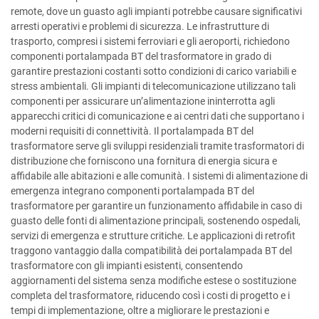
remote, dove un guasto agli impianti potrebbe causare significativi
arresti operativi e problemi di sicurezza. Le infrastrutture di
trasporto, compresi i sistemi ferroviari e gli aeroporti, richiedono
componenti portalampada BT del trasformatore in grado di
garantire prestazioni costanti sotto condizioni di carico variabili e
stress ambientali. Gli impianti di telecomunicazione utilizzano tali
componenti per assicurare un’alimentazione ininterrotta agli
apparecchi critici di comunicazione e ai centri dati che supportano i
moderni requisiti di connettività. Il portalampada BT del
trasformatore serve gli sviluppi residenziali tramite trasformatori di
distribuzione che forniscono una fornitura di energia sicura e
affidabile alle abitazioni e alle comunità. I sistemi di alimentazione di
emergenza integrano componenti portalampada BT del
trasformatore per garantire un funzionamento affidabile in caso di
guasto delle fonti di alimentazione principali, sostenendo ospedali,
servizi di emergenza e strutture critiche. Le applicazioni di retrofit
traggono vantaggio dalla compatibilità dei portalampada BT del
trasformatore con gli impianti esistenti, consentendo
aggiornamenti del sistema senza modifiche estese o sostituzione
completa del trasformatore, riducendo così i costi di progetto e i
tempi di implementazione, oltre a migliorare le prestazioni e