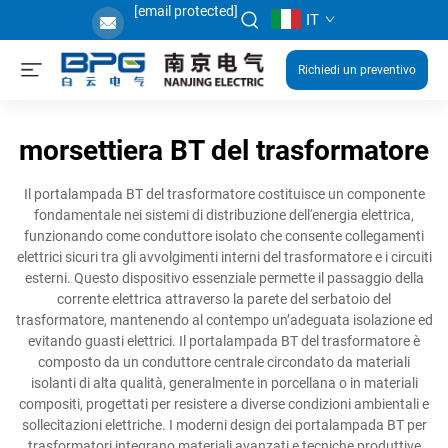
[email protected]
IT
Richiedi un preventivo
morsettiera BT del trasformatore
Il portalampada BT del trasformatore costituisce un componente
fondamentale nei sistemi di distribuzione dell'energia elettrica,
funzionando come conduttore isolato che consente collegamenti
elettrici sicuri tra gli avvolgimenti interni del trasformatore e i circuiti
esterni. Questo dispositivo essenziale permette il passaggio della
corrente elettrica attraverso la parete del serbatoio del
trasformatore, mantenendo al contempo un’adeguata isolazione ed
evitando guasti elettrici. Il portalampada BT del trasformatore è
composto da un conduttore centrale circondato da materiali
isolanti di alta qualità, generalmente in porcellana o in materiali
compositi, progettati per resistere a diverse condizioni ambientali e
sollecitazioni elettriche. I moderni design dei portalampada BT per
trasformatori integrano materiali avanzati e tecniche produttive