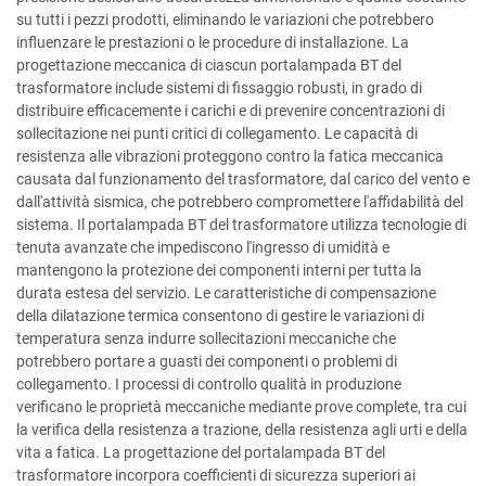
su tutti i pezzi prodotti, eliminando le variazioni che potrebbero
influenzare le prestazioni o le procedure di installazione. La
progettazione meccanica di ciascun portalampada BT del
trasformatore include sistemi di fissaggio robusti, in grado di
distribuire efficacemente i carichi e di prevenire concentrazioni di
sollecitazione nei punti critici di collegamento. Le capacità di
resistenza alle vibrazioni proteggono contro la fatica meccanica
causata dal funzionamento del trasformatore, dal carico del vento e
dall'attività sismica, che potrebbero compromettere l'affidabilità del
sistema. Il portalampada BT del trasformatore utilizza tecnologie di
tenuta avanzate che impediscono l'ingresso di umidità e
mantengono la protezione dei componenti interni per tutta la
durata estesa del servizio. Le caratteristiche di compensazione
della dilatazione termica consentono di gestire le variazioni di
temperatura senza indurre sollecitazioni meccaniche che
potrebbero portare a guasti dei componenti o problemi di
collegamento. I processi di controllo qualità in produzione
verificano le proprietà meccaniche mediante prove complete, tra cui
la verifica della resistenza a trazione, della resistenza agli urti e della
vita a fatica. La progettazione del portalampada BT del
trasformatore incorpora coefficienti di sicurezza superiori ai