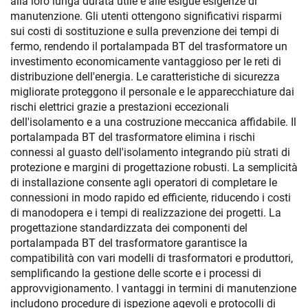
alla loro lunga durata utile e alle esigue esigenze di
manutenzione. Gli utenti ottengono significativi risparmi
sui costi di sostituzione e sulla prevenzione dei tempi di
fermo, rendendo il portalampada BT del trasformatore un
investimento economicamente vantaggioso per le reti di
distribuzione dell'energia. Le caratteristiche di sicurezza
migliorate proteggono il personale e le apparecchiature dai
rischi elettrici grazie a prestazioni eccezionali
dell'isolamento e a una costruzione meccanica affidabile. Il
portalampada BT del trasformatore elimina i rischi
connessi al guasto dell'isolamento integrando più strati di
protezione e margini di progettazione robusti. La semplicità
di installazione consente agli operatori di completare le
connessioni in modo rapido ed efficiente, riducendo i costi
di manodopera e i tempi di realizzazione dei progetti. La
progettazione standardizzata dei componenti del
portalampada BT del trasformatore garantisce la
compatibilità con vari modelli di trasformatori e produttori,
semplificando la gestione delle scorte e i processi di
approvvigionamento. I vantaggi in termini di manutenzione
includono procedure di ispezione agevoli e protocolli di