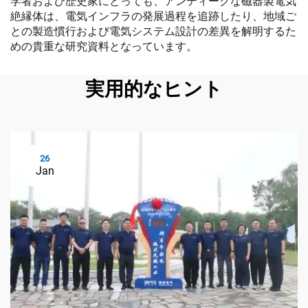
学者および歴史家にとっても、アンティークな磁器製電気
絶縁体は、電気インフラの発展過程を追跡したり、地域ご
との製造慣行および電気システム設計の差異を解明するた
めの貴重な研究資料となっています。
実用的なヒント
26
Jan