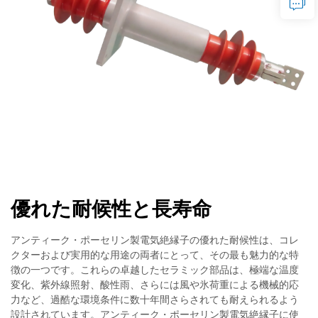
優れた耐候性と長寿命
アンティーク・ポーセリン製電気絶縁子の優れた耐候性は、コレ
クターおよび実用的な用途の両者にとって、その最も魅力的な特
徴の一つです。これらの卓越したセラミック部品は、極端な温度
変化、紫外線照射、酸性雨、さらには風や氷荷重による機械的応
力など、過酷な環境条件に数十年間さらされても耐えられるよう
設計されています。アンティーク・ポーセリン製電気絶縁子に使