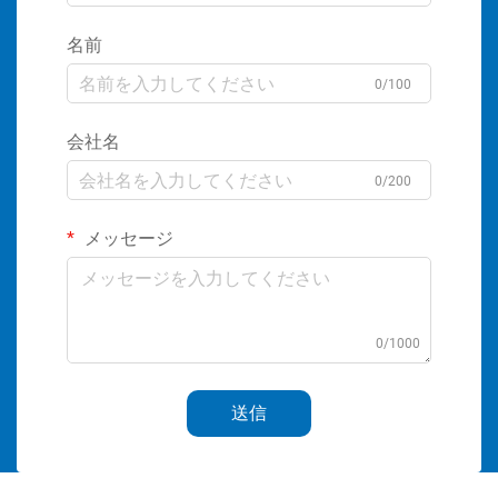
名前
0/100
会社名
0/200
メッセージ
0/1000
送信