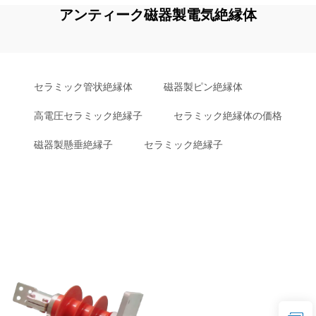
アンティーク磁器製電気絶縁体
セラミック管状絶縁体
磁器製ピン絶縁体
高電圧セラミック絶縁子
セラミック絶縁体の価格
磁器製懸垂絶縁子
セラミック絶縁子