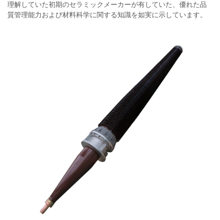
理解していた初期のセラミックメーカーが有していた、優れた品
質管理能力および材料科学に関する知識を如実に示しています。