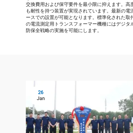
交換費用および保守要件を最小限に抑えます。高
も耐性を持つ装置が実現されています。最新の電
ースでの設置が可能となります。標準化された取
の電流測定用トランスフォーマー機種にはデジタ
防保全戦略の実施を可能にします。
26
Jan