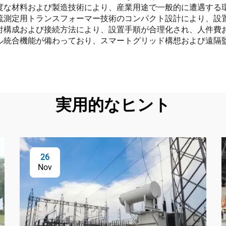
度な材料および製造技術により、産業用途で一般的に遭遇する
流測定用トランスフォーマー技術のコンパクト設計により、設
付構成および接続方法により、設置手順が合理化され、人件費
ル統合機能が備わっており、スマートグリッド構想および遠隔
実用的なヒント
26
Nov