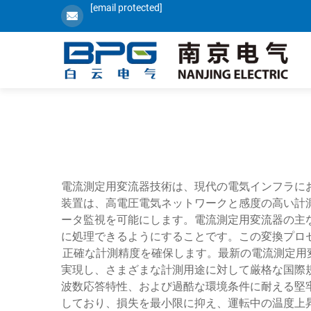
[email protected]
電流測定用変流器技術は、現代の電気インフラに
装置は、高電圧電気ネットワークと感度の高い計
ータ監視を可能にします。電流測定用変流器の主
に処理できるようにすることです。この変換プロ
正確な計測精度を確保します。最新の電流測定用変
実現し、さまざまな計測用途に対して厳格な国際
波数応答特性、および過酷な環境条件に耐える堅
しており、損失を最小限に抑え、運転中の温度上