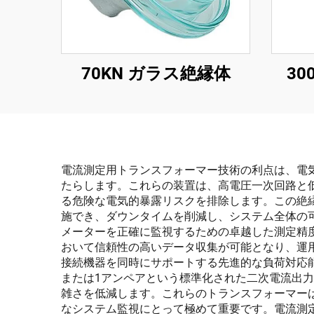
70KN ガラス絶縁体
30
電流測定用トランスフォーマー技術の利点は、電
たらします。これらの装置は、高電圧一次回路と
る危険な電気的暴露リスクを排除します。この絶
施でき、ダウンタイムを削減し、システム全体の
メーターを正確に監視するための卓越した測定精
おいて信頼性の高いデータ収集が可能となり、運
接続機器を同時にサポートする先進的な負荷対応
または1アンペアという標準化された二次電流出
雑さを低減します。これらのトランスフォーマー
なシステム監視にとって極めて重要です。電流測