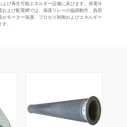
および再生可能エネルギー設備に及びます。発電分
電および配電網では、保護リレーの協調動作、負荷
器がモーター保護、プロセス制御およびエネルギー
ます。