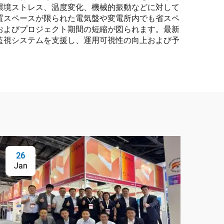
環境ストレス、温度変化、機械的振動などに対して
置スペースが限られた電気盤や変電所内でも省スペ
およびプロジェクト期間の短縮が図られます。最新
監視システムを支援し、運用可視性の向上および予
26
Jan