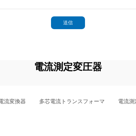
送信
電流測定変圧器
電流変換器
多芯電流トランスフォーマ
電流測