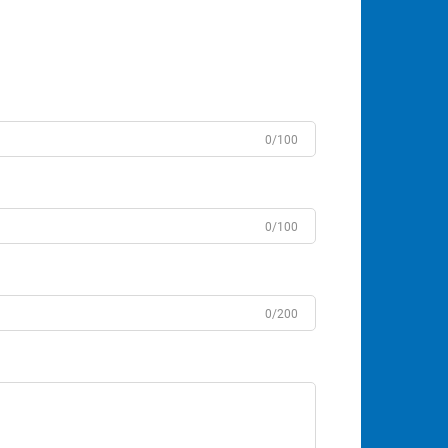
0/100
0/100
0/200