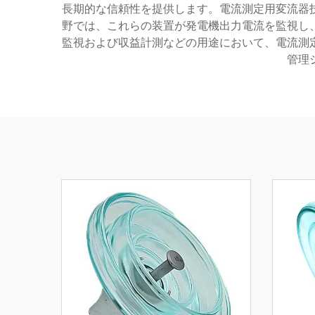
長期的な信頼性を提供します。電流測定用変流器
野では、これらの装置が発電機出力電流を監視し
監視および収益計測などの用途において、電流測
管理