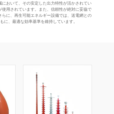
械において、その安定した出力特性が活かされてい
が使用されています。また、信頼性が絶対に妥協で
さらに、再生可能エネルギー設備では、送電網との
もに、最適な効率基準を維持しています。