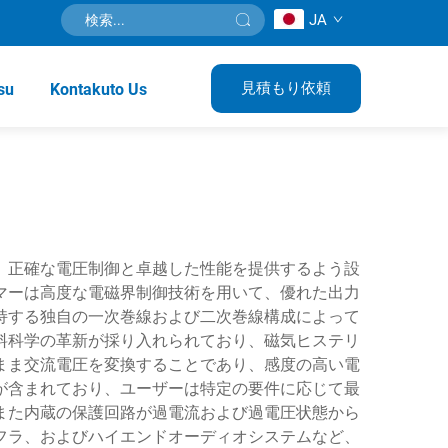
JA
見積もり依頼
su
Kontakuto Us
、正確な電圧制御と卓越した性能を提供するよう設
マーは高度な電磁界制御技術を用いて、優れた出力
持する独自の一次巻線および二次巻線構成によって
料科学の革新が採り入れられており、磁気ヒステリ
まま交流電圧を変換することであり、感度の高い電
が含まれており、ユーザーは特定の要件に応じて最
また内蔵の保護回路が過電流および過電圧状態から
フラ、およびハイエンドオーディオシステムなど、