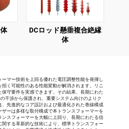
縁体
DCロッド懸垂複合絶縁
体
ォーマー技術を上回る優れた電圧調整性能を発揮し
を招く可能性のある性能変動が解消されます。リニ
た保守要件を実感できます。その結果、長期にわた
来の干渉から保護され、重要システム向けのよりク
は、先進的なコア設計および最適化された巻線構成
ーザーは多様な取付構成で本トランスフォーマーを
ランスフォーマーを大幅に上回り、長期にわたる信
に関する革新的な技術により、標準トランスフォー