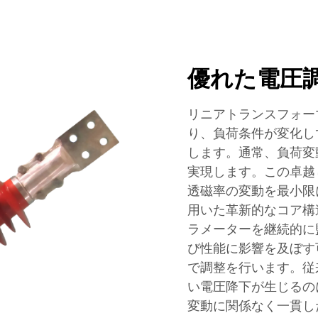
優れた電圧
リニアトランスフォー
り、負荷条件が変化し
します。通常、負荷変
実現します。この卓越
透磁率の変動を最小限
用いた革新的なコア構
ラメーターを継続的に
び性能に影響を及ぼす
で調整を行います。従
い電圧降下が生じるの
変動に関係なく一貫し