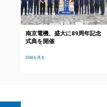
南京電機、盛大に89周年記念
式典を開催
詳細を見る