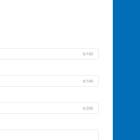
0/100
0/100
0/200