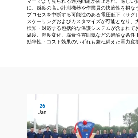
マーでよく見られる過熱問題が防止され、厳しい
に、感度の高い計測機器や作業員の快適性を損な
プロセスを中断する可能性のある電圧低下（サグ
スケーリングおよびカスタマイズが可能となり、
検知・対応する包括的な保護システムが含まれて
温度、湿度変化、腐食性雰囲気などの過酷な条件
効率性・コスト効果のいずれも兼ね備えた電力変
26
Jan