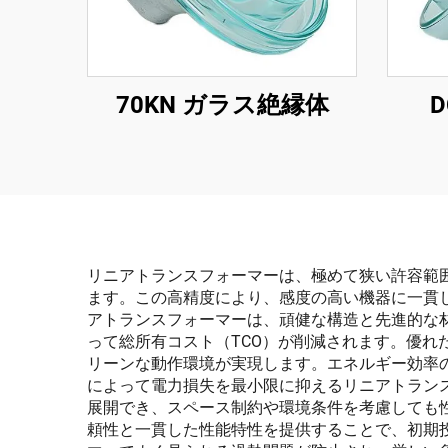
70KN ガラス絶縁体
リニアトランスフォーマーは、極めて狭い許容範
ます。この高精度により、感度の高い機器に一貫
アトランスフォーマーは、頑健な構造と先進的な
って総所有コスト（TCO）が削減されます。優れ
リーンな動作環境が実現します。エネルギー効率
によって電力損失を最小限に抑えるリニアトラン
展開でき、スペース制約や環境条件を考慮しても
頼性と一貫した性能特性を提供することで、初期