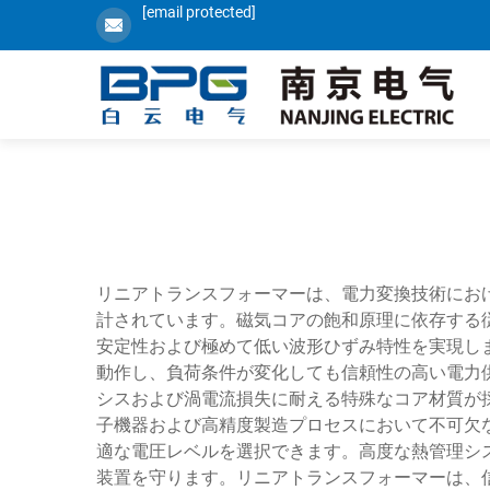
[email protected]
リニアトランスフォーマーは、電力変換技術にお
計されています。磁気コアの飽和原理に依存する
安定性および極めて低い波形ひずみ特性を実現し
動作し、負荷条件が変化しても信頼性の高い電力
シスおよび渦電流損失に耐える特殊なコア材質が
子機器および高精度製造プロセスにおいて不可欠
適な電圧レベルを選択できます。高度な熱管理シ
装置を守ります。リニアトランスフォーマーは、