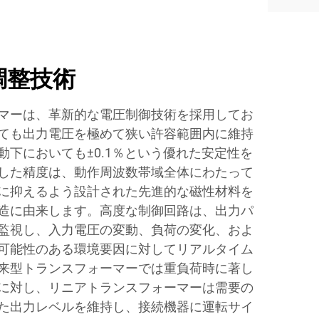
調整技術
マーは、革新的な電圧制御技術を採用してお
ても出力電圧を極めて狭い許容範囲内に維持
動下においても±0.1％という優れた安定性を
した精度は、動作周波数帯域全体にわたって
に抑えるよう設計された先進的な磁性材料を
造に由来します。高度な制御回路は、出力パ
監視し、入力電圧の変動、負荷の変化、およ
可能性のある環境要因に対してリアルタイム
来型トランスフォーマーでは重負荷時に著し
に対し、リニアトランスフォーマーは需要の
た出力レベルを維持し、接続機器に運転サイ