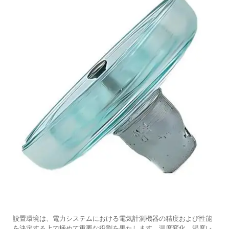
設置環境は、電力システムにおける電気計測機器の精度および性能
を決定する上で極めて重要な役割を果たします。温度変化、湿度レ