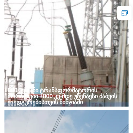
800 კვ-იანი ტრანსფორმატორის
ბორბლები ±800 კვ-მდე უზენაესი ძაბვის
ქვედგურებისთვის ნინჯიაში