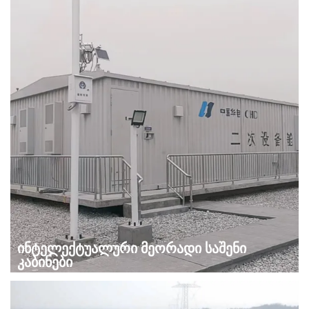
ინტელექტუალური მეორადი საშენი
კაბინები