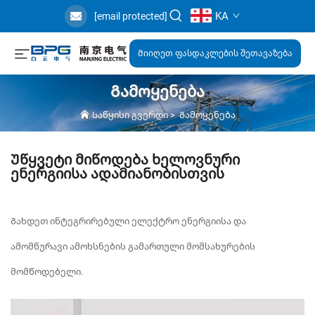
KA
[email protected]
Მიიღეთ ფასდაკლების შეთავაზება
Გამოყენება
Საწყისი გვერდი
>
Გამოყენება
Უწყვეტი Მიწოდება Ხელოვნური
Ენერგიისა Ადამიანობისთვის
Გახდეთ ინტეგრირებული ელექტრო ენერგიისა და
ამომწურავი ამოხსნების გამართული მომსახურების
მომწოდებელი.