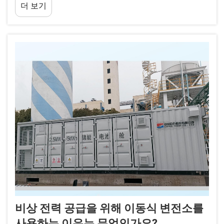
더 보기
을 충족함으로써 뛰어난 가치를 실현합니다.
비상 전력 공급을 위해 이동식 변전소를
사용하는 이유는 무엇인가요?