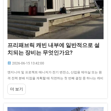
프리패브릭 캐빈 내부에 일반적으로 설
치되는 장비는 무엇인가요?
2026-06-15 13:42:00
엔지니어 및 프로젝트 매니저가 전기 변전소, 산업용 제어실 또는 원
격 전력 분배 지점을 계획할 때 직면하는 첫 번째 결정 중 하나는 캐비
닛 자체 내부에 어떤 장비를 설치할 것인지입니다. 프리패브릭 캐빈
더 보기
은 표준으로 자리 잡았습니다...