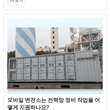
더 보기
설치 방식과 달리...
모바일 변전소는 전력망 정비 작업을 어
떻게 지원하나요?