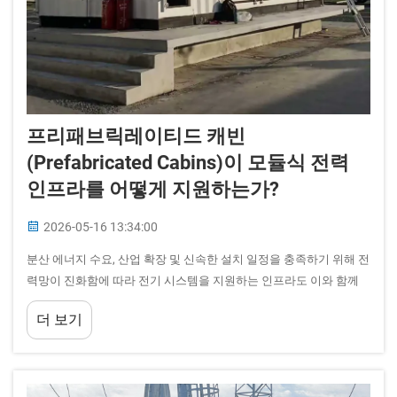
프리패브릭레이티드 캐빈
(Prefabricated Cabins)이 모듈식 전력
인프라를 어떻게 지원하는가?
2026-05-16 13:34:00
분산 에너지 수요, 산업 확장 및 신속한 설치 일정을 충족하기 위해 전
력망이 진화함에 따라 전기 시스템을 지원하는 인프라도 이와 함께
진화해야 합니다. 프리패브릭 캐빈은 이러한 환경에서 기반 시설로서
더 보기
부상하고 있습니다...