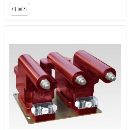
수행합니다. 이 정밀 장치는 전위 변환기(Potential Transformer)라고
더 보기
도 불리며, 고전압을 ...