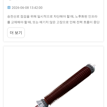
2026-06-08 13:42:00
송전선로 점검을 위해 일시적으로 차단해야 할 때, 노후화된 인프라
를 교체해야 할 때, 또는 예기치 않은 고장으로 인해 전력 흐름이 중단
될 때, 전력망 운영자는 지속적인 전력 공급을 유지하는 방법이라는
더 보기
중대한 과제에 직면합니다...