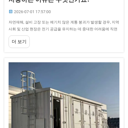
2026-07-01 17:57:00
자연재해, 설비 고장 또는 예기치 않은 계통 붕괴가 발생할 경우, 지역
사회 및 산업 현장은 전기 공급을 유지하는 데 중대한 어려움에 직면
합니다. 이동식 변전소는 신속한 비상 대응이 가능한 핵심 인프라 솔
더 보기
루션으로서 중요한 역할을 수행합니다.