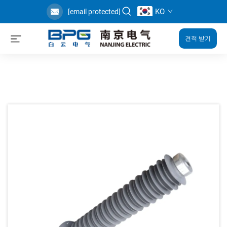
KO
[email protected]
견적 받기