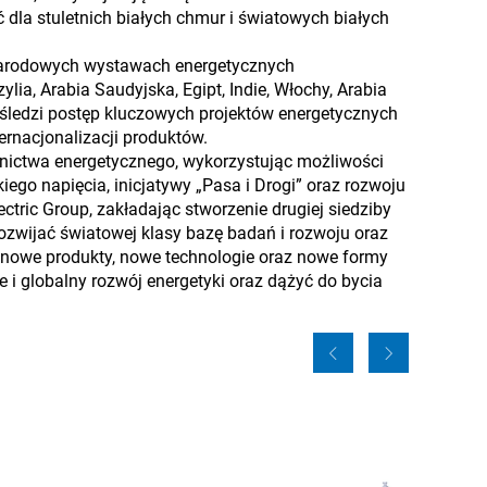
la stuletnich białych chmur i światowych białych
narodowych wystawach energetycznych
ia, Arabia Saudyjska, Egipt, Indie, Włochy, Arabia
p.; śledzi postęp kluczowych projektów energetycznych
rnacjonalizacji produktów.
wnictwa energetycznego, wykorzystując możliwości
iego napięcia, inicjatywy „Pasa i Drogi” oraz rozwoju
ectric Group, zakładając stworzenie drugiej siedziby
rozwijać światowej klasy bazę badań i rozwoju oraz
ć nowe produkty, nowe technologie oraz nowe formy
i globalny rozwój energetyki oraz dążyć do bycia