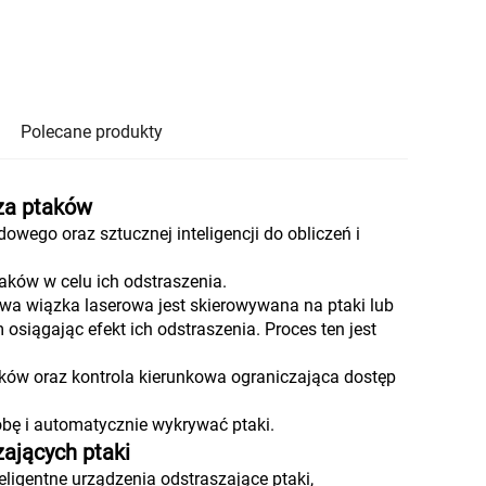
Polecane produkty
za ptaków
owego oraz sztucznej inteligencji do obliczeń i
aków w celu ich odstraszenia.
owa wiązka laserowa jest skierowywana na ptaki lub
siągając efekt ich odstraszenia. Proces ten jest
ków oraz kontrola kierunkowa ograniczająca dostęp
obę i automatycznie wykrywać ptaki.
ających ptaki
ligentne urządzenia odstraszające ptaki,