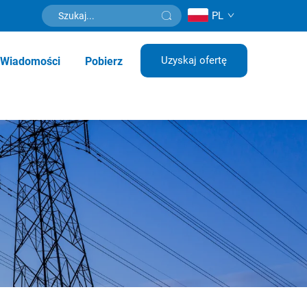
PL
Uzyskaj ofertę
Wiadomości
Pobierz