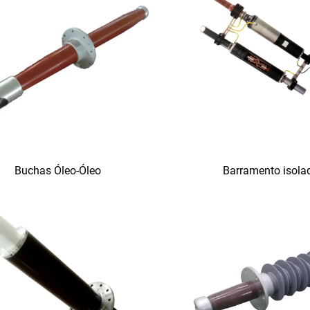
Buchas Óleo-Óleo
Barramento isola