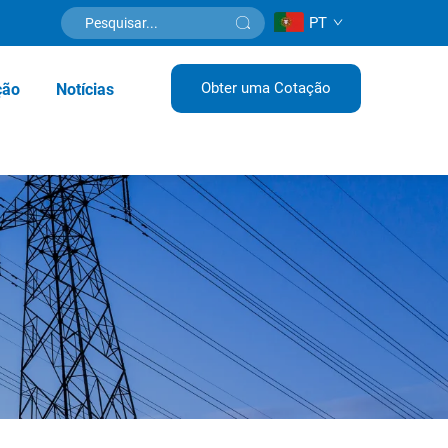
PT
Obter uma Cotação
ção
Notícias