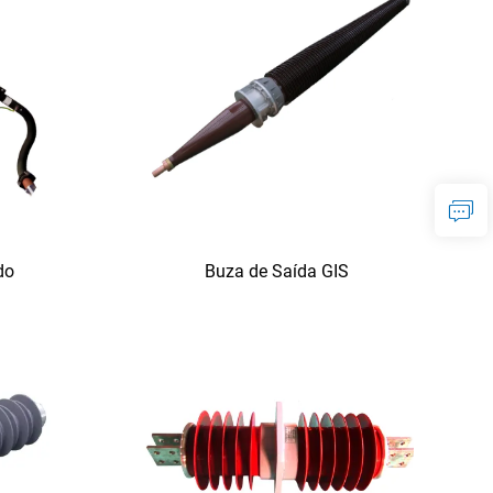
do
Buza de Saída GIS