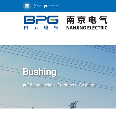
[email protected]
Bushing
Página Inicial
>
Produtos
>
Bushing