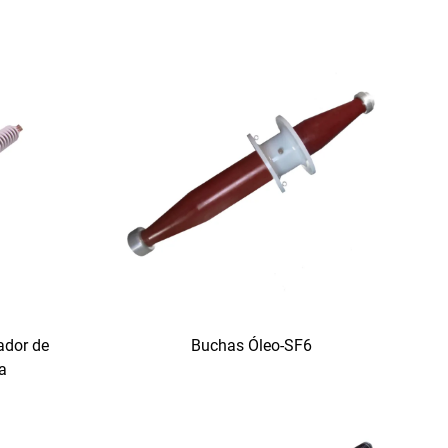
ador de
Buchas Óleo-SF6
ia