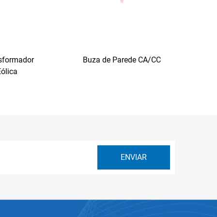
sformador
Buza de Parede CA/CC
Eólica