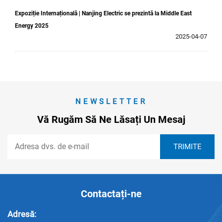
Expoziție Internațională | Nanjing Electric se prezintă la Middle East
Energy 2025
2025-04-07
NEWSLETTER
Vă Rugăm Să Ne Lăsați Un Mesaj
Contactați-ne
Adresă: