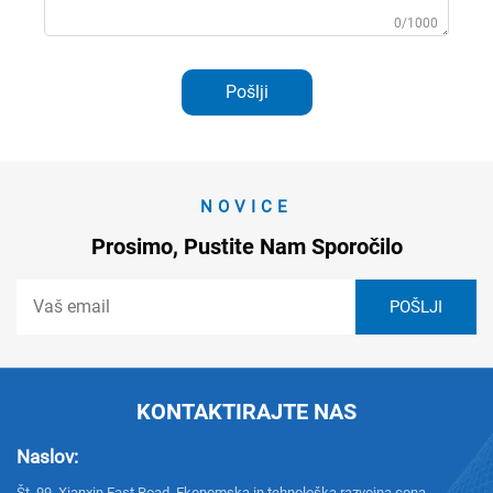
0/1000
Pošlji
NOVICE
Prosimo, Pustite Nam Sporočilo
KONTAKTIRAJTE NAS
Naslov:
Št. 99, Xianxin East Road, Ekonomska in tehnološka razvojna cona,