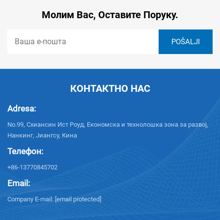
Молим Вас, Оставите Поруку.
КОНТАКТНО НАС
Adresa:
No.99, Схиансин Ист Роуд, Економска и технолошка зона за развој,
Нанкинг, Јиангсу, Кина
Телефон:
+86-13770845702
Email:
Company E-mail:
[email protected]