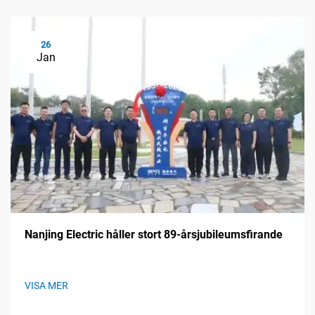
26
Jan
Nanjing Electric håller stort 89-årsjubileumsfirande
VISA MER