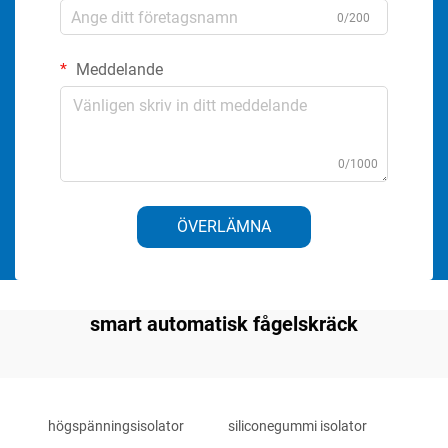
0/200
Meddelande
0/1000
ÖVERLÄMNA
smart automatisk fågelskräck
högspänningsisolator
siliconegummi isolator