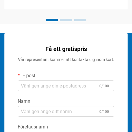
Få ett gratispris
Vår representant kommer att kontakta dig inom kort.
E-post
0/100
Namn
0/100
Företagsnamn