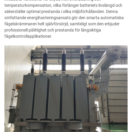
temperaturkompensation, vilka förlänger batteriets livslängd och
säkerställer optimal prestanda i olika miljöförhållanden. Denna
omfattande energihanteringsansats gör den smarta automatiska
fågelskrämmaren helt självförsörjd, samtidigt som den erbjuder
professionell pålitlighet och prestanda för långsiktiga
fågelkontrollapplikationer.