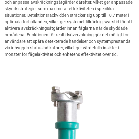
och anpassa avskräckningsåtgärder därefter, vilket ger anpassade
skyddsstrategier som maximerar effektiviteten i specifika
situationer. Detektionsräckvidden sträcker sig upp till 10,7 meter i
optimala förhållanden, vilket ger systemet tillräcklig svarstid för att
aktivera avskräckningsåtgärder innan fåglarna når de skyddade
områdena. Funktionen för realtidsövervakning gör det möjligt for
användare att spåra detekterade händelser och systemprestanda
via inbyggda statusindikatorer, vilket ger värdefulla insikter i
mönster för fågelaktivitet och enhetens effektivitet över tid.