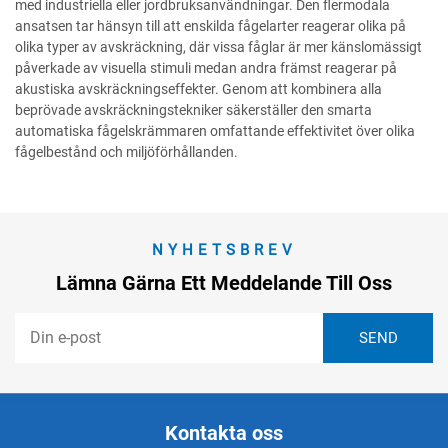
med industriella eller jordbruksanvändningar. Den flermodala
ansatsen tar hänsyn till att enskilda fågelarter reagerar olika på
olika typer av avskräckning, där vissa fåglar är mer känslomässigt
påverkade av visuella stimuli medan andra främst reagerar på
akustiska avskräckningseffekter. Genom att kombinera alla
beprövade avskräckningstekniker säkerställer den smarta
automatiska fågelskrämmaren omfattande effektivitet över olika
fågelbestånd och miljöförhållanden.
NYHETSBREV
Lämna Gärna Ett Meddelande Till Oss
Kontakta oss