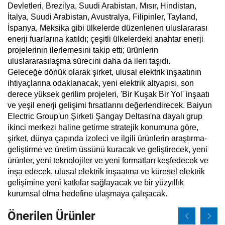
Devletleri, Brezilya, Suudi Arabistan, Mısır, Hindistan,
İtalya, Suudi Arabistan, Avustralya, Filipinler, Tayland,
İspanya, Meksika gibi ülkelerde düzenlenen uluslararası
enerji fuarlarına katıldı; çeşitli ülkelerdeki anahtar enerji
projelerinin ilerlemesini takip etti; ürünlerin
uluslararasılaşma sürecini daha da ileri taşıdı.
Geleceğe dönük olarak şirket, ulusal elektrik inşaatının
ihtiyaçlarına odaklanacak, yeni elektrik altyapısı, son
derece yüksek gerilim projeleri, 'Bir Kuşak Bir Yol' inşaatı
ve yeşil enerji gelişimi fırsatlarını değerlendirecek. Baiyun
Electric Group'un Şirketi Şangay Deltası'na dayalı grup
ikinci merkezi haline getirme stratejik konumuna göre,
şirket, dünya çapında izoleci ve ilgili ürünlerin araştırma-
geliştirme ve üretim üssünü kuracak ve geliştirecek, yeni
ürünler, yeni teknolojiler ve yeni formatları keşfedecek ve
inşa edecek, ulusal elektrik inşaatına ve küresel elektrik
gelişimine yeni katkılar sağlayacak ve bir yüzyıllık
kurumsal olma hedefine ulaşmaya çalışacak.
Önerilen Ürünler