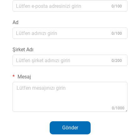
0/100
Ad
0/100
Şirket Adı
0/200
Mesaj
0/1000
Gönder