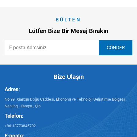
BÜLTEN
Lütfen Bize Bir Mesaj Bırakın
Bize Ulaşın
Adres:
No.99, Xianxin Doğu Caddesi, Ekonomi ve Teknoloji Geliştirme Bölgesi,
Nanjing, Jiangsu, Çin
Telefon:
+86-13770845702
E-posta: