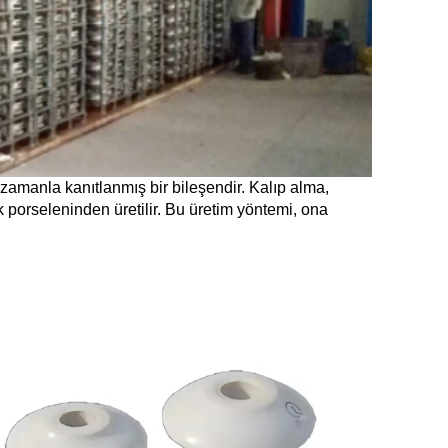
k, zamanla kanıtlanmış bir bileşendir. Kalıp alma,
ik porseleninden üretilir. Bu üretim yöntemi, ona