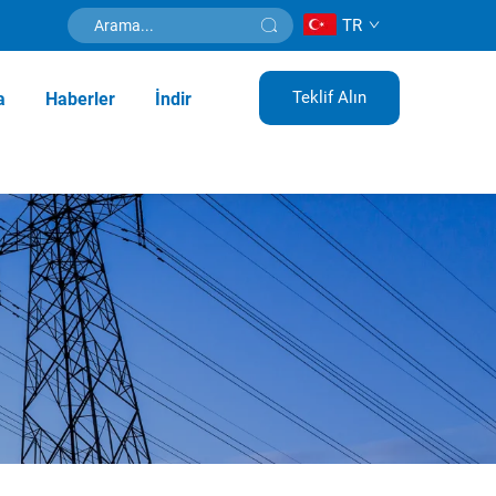
TR
Teklif Alın
a
Haberler
İndir