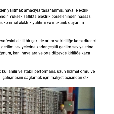
lerden yalıtmak amacıyla tasarlanmış, havai elektrik
endir. Yüksek saflıkta elektrik porseleninden hassas
k mükemmel elektrik yalıtımı ve mekanik dayanım
sini etkili bir şekilde artırır ve kirliliğe karşı direnci
gerilim seviyelerine kadar çeşitli gerilim seviyelerine
ura, karlı havalara ve orta düzeyde kirliliğe karşı
ak kullanılır ve stabil performans, uzun hizmet ömrü ve
i çalışmasını sağlamak için maliyet açısından etkili