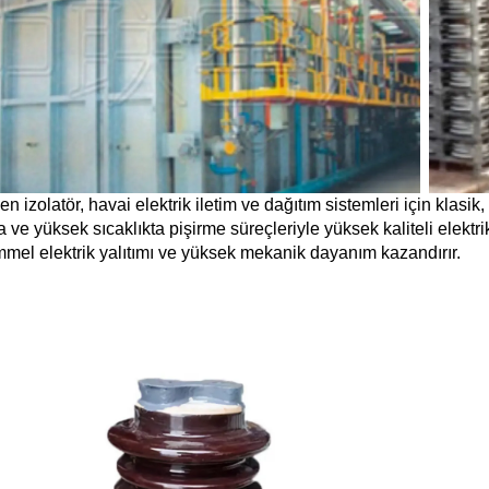
en izolatör, havai elektrik iletim ve dağıtım sistemleri için klasi
a ve yüksek sıcaklıkta pişirme süreçleriyle yüksek kaliteli elektr
el elektrik yalıtımı ve yüksek mekanik dayanım kazandırır.