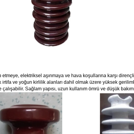
ip etmeye, elektriksel aşınmaya ve hava koşullarına karşı dirençli 
 irtifa ve yoğun kirlilik alanları dahil olmak üzere yüksek geriliml
e çalışabilir. Sağlam yapısı, uzun kullanım ömrü ve düşük bakım