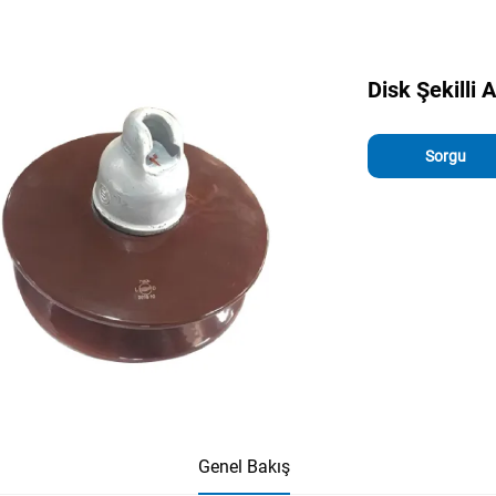
Disk Şekilli 
Sorgu
Genel Bakış