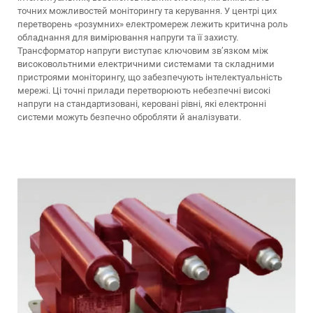
точних можливостей моніторингу та керування. У центрі цих
перетворень «розумних» електромереж лежить критична роль
обладнання для вимірювання напруги та її захисту.
Трансформатор напруги виступає ключовим зв’язком між
високовольтними електричними системами та складними
пристроями моніторингу, що забезпечують інтелектуальність
мережі. Ці точні прилади перетворюють небезпечні високі
напруги на стандартизовані, керовані рівні, які електронні
системи можуть безпечно обробляти й аналізувати.