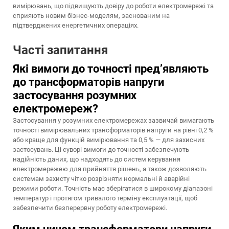
вимірювань, що підвищують довіру до роботи електромережі та
сприяють новим бізнес-моделям, заснованим на
підтверджених енергетичних операціях.
Часті запитання
Які вимоги до точності пред’являють
до трансформаторів напруги
застосування розумних
електромереж?
Застосування у розумних електромережах зазвичай вимагають
точності вимірювальних трансформаторів напруги на рівні 0,2 %
або краще для функцій вимірювання та 0,5 % — для захисних
застосувань. Ці суворі вимоги до точності забезпечують
надійність даних, що надходять до систем керування
електромережею для прийняття рішень, а також дозволяють
системам захисту чітко розрізняти нормальні й аварійні
режими роботи. Точність має зберігатися в широкому діапазоні
температур і протягом тривалого терміну експлуатації, щоб
забезпечити безперервну роботу електромережі.