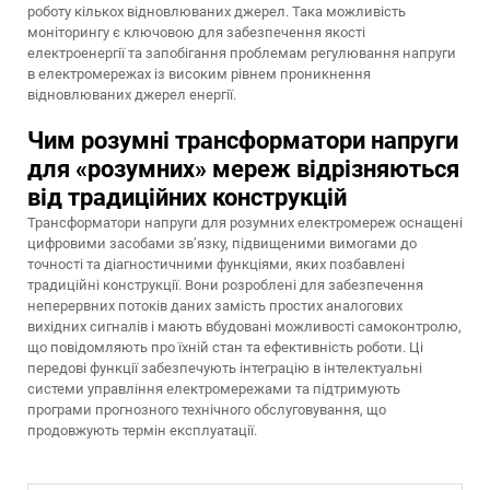
роботу кількох відновлюваних джерел. Така можливість
моніторингу є ключовою для забезпечення якості
електроенергії та запобігання проблемам регулювання напруги
в електромережах із високим рівнем проникнення
відновлюваних джерел енергії.
Чим розумні трансформатори напруги
для «розумних» мереж відрізняються
від традиційних конструкцій
Трансформатори напруги для розумних електромереж оснащені
цифровими засобами зв’язку, підвищеними вимогами до
точності та діагностичними функціями, яких позбавлені
традиційні конструкції. Вони розроблені для забезпечення
неперервних потоків даних замість простих аналогових
вихідних сигналів і мають вбудовані можливості самоконтролю,
що повідомляють про їхній стан та ефективність роботи. Ці
передові функції забезпечують інтеграцію в інтелектуальні
системи управління електромережами та підтримують
програми прогнозного технічного обслуговування, що
продовжують термін експлуатації.