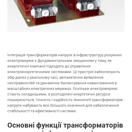
Інтеграція трансформаторів напруги в інфраструктуру розумних
електромереж є фундаментальним зміщенням у тому, як
енергетичні компанії підходять до управління
електроенергетичними системами. Ці пристрої забезпечують
збір даних у реальному часі, автоматичне виявлення
несправностей та динамічне балансування навантаження в
масштабних електричних мережах. Оскільки електромережі
стають складнішими, а розподілені енергетичні ресурси
поширюються, точність і надійність технології трансформаторів
напруги набувають все більшого значення для забезпечення
стабільності та ефективності системи.
Основні функції трансформаторів