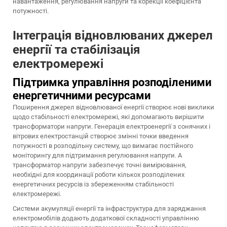
навантаження, регулювання напруги та корекції коефіцієнта
потужності.
Інтеграція відновлюваних джерел
енергії та стабілізація
електромережі
Підтримка управління розподіленими
енергетичними ресурсами
Поширення джерел відновлюваної енергії створює нові виклики
щодо стабільності електромережі, які допомагають вирішити
трансформатори напруги. Генерація електроенергії з сонячних і
вітрових електростанцій створює змінні точки введення
потужності в розподільну систему, що вимагає постійного
моніторингу для підтримання регулювання напруги. A
трансформатор напруги
забезпечує точні вимірювання,
необхідні для координації роботи кількох розподілених
енергетичних ресурсів із збереженням стабільності
електромережі.
Системи акумуляції енергії та інфраструктура для заряджання
електромобілів додають додаткової складності управлінню