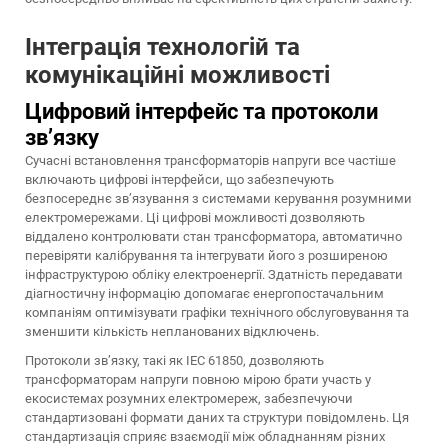
Інтеграція технологій та
комунікаційні можливості
Цифровий інтерфейс та протоколи
зв’язку
Сучасні встановлення трансформаторів напруги все частіше
включають цифрові інтерфейси, що забезпечують
безпосереднє зв’язування з системами керування розумними
електромережами. Ці цифрові можливості дозволяють
віддалено контролювати стан трансформатора, автоматично
перевіряти калібрування та інтегрувати його з розширеною
інфраструктурою обліку електроенергії. Здатність передавати
діагностичну інформацію допомагає енергопостачальним
компаніям оптимізувати графіки технічного обслуговування та
зменшити кількість непланованих відключень.
Протоколи зв’язку, такі як IEC 61850, дозволяють
трансформаторам напруги повною мірою брати участь у
екосистемах розумних електромереж, забезпечуючи
стандартизовані формати даних та структури повідомлень. Ця
стандартизація сприяє взаємодії між обладнанням різних