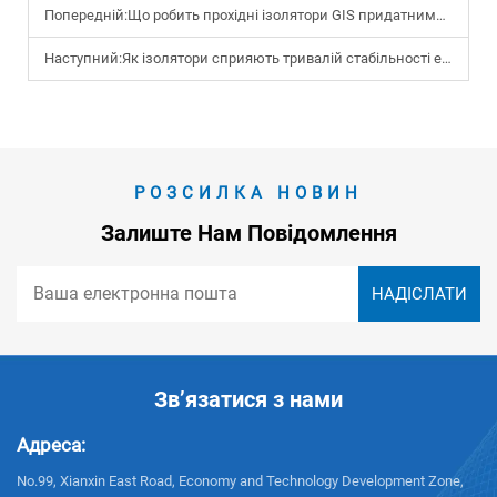
Попередній:
Що робить прохідні ізолятори GIS придатними для підстанцій високої напруги?
Наступний:
Як ізолятори сприяють тривалій стабільності електромережі?
РОЗСИЛКА НОВИН
Залиште Нам Повідомлення
Зв’язатися з нами
Адреса:
No.99, Xianxin East Road, Economy and Technology Development Zone,