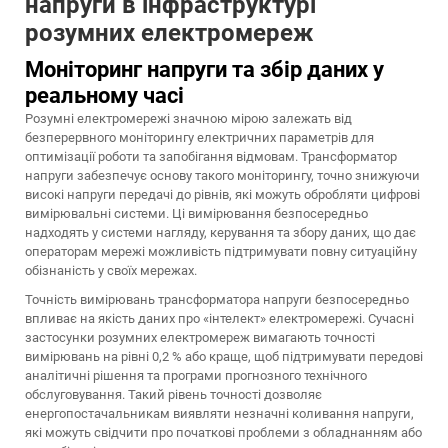
напруги в інфраструктурі
розумних електромереж
Моніторинг напруги та збір даних у
реальному часі
Розумні електромережі значною мірою залежать від
безперервного моніторингу електричних параметрів для
оптимізації роботи та запобігання відмовам. Трансформатор
напруги забезпечує основу такого моніторингу, точно знижуючи
високі напруги передачі до рівнів, які можуть обробляти цифрові
вимірювальні системи. Ці вимірювання безпосередньо
надходять у системи нагляду, керування та збору даних, що дає
операторам мережі можливість підтримувати повну ситуаційну
обізнаність у своїх мережах.
Точність вимірювань трансформатора напруги безпосередньо
впливає на якість даних про «інтелект» електромережі. Сучасні
застосунки розумних електромереж вимагають точності
вимірювань на рівні 0,2 % або краще, щоб підтримувати передові
аналітичні рішення та програми прогнозного технічного
обслуговування. Такий рівень точності дозволяє
енергопостачальникам виявляти незначні коливання напруги,
які можуть свідчити про початкові проблеми з обладнанням або