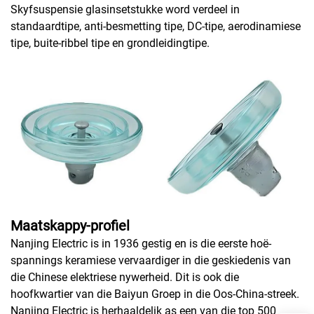
Skyfsuspensie glasinsetstukke word verdeel in
standaardtipe, anti-besmetting tipe, DC-tipe, aerodinamiese
tipe, buite-ribbel tipe en grondleidingtipe.
Maatskappy-profiel
Nanjing Electric is in 1936 gestig en is die eerste hoë-
spannings keramiese vervaardiger in die geskiedenis van
die Chinese elektriese nywerheid. Dit is ook die
hoofkwartier van die Baiyun Groep in die Oos-China-streek.
Nanjing Electric is herhaaldelik as een van die top 500