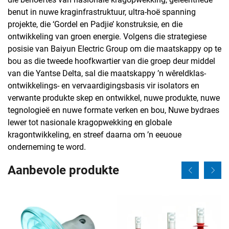
benut in nuwe kraginfrastruktuur, ultra-hoë spanning
projekte, die ‘Gordel en Padjie’ konstruksie, en die
ontwikkeling van groen energie. Volgens die strategiese
posisie van Baiyun Electric Group om die maatskappy op te
bou as die tweede hoofkwartier van die groep deur middel
van die Yantse Delta, sal die maatskappy ’n wêreldklas-
ontwikkelings- en vervaardigingsbasis vir isolators en
verwante produkte skep en ontwikkel, nuwe produkte, nuwe
tegnologieë en nuwe formate verken en bou, Nuwe bydraes
lewer tot nasionale kragopwekking en globale
kragontwikkeling, en streef daarna om ’n eeuoue
onderneming te word.
Aanbevole produkte