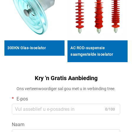
300KN Glas-isoelator
AC ROD-suspensie
saamgestelde isoelator
Kry 'n Gratis Aanbieding
Ons verteenwoordiger sal gou met u in verbinding tree.
E-pos
0/100
Naam