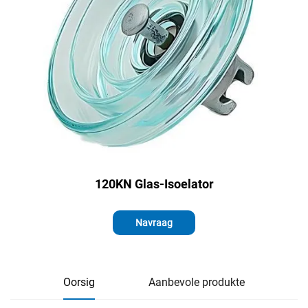
120KN Glas-Isoelator
Navraag
Oorsig
Aanbevole produkte