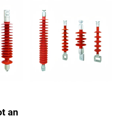
ot an