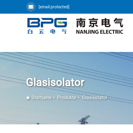
[email protected]
Glasisolator
Startseite
>
Produkte
>
Glasisolator