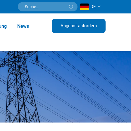
DE
Angebot anfordern
ung
News