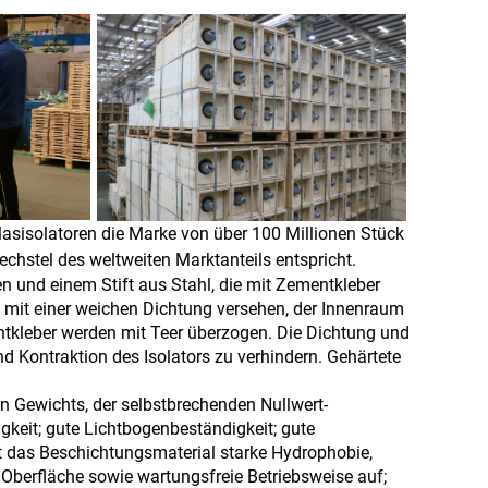
asisolatoren die Marke von über 100 Millionen Stück
echstel des weltweiten Marktanteils entspricht.
en und einem Stift aus Stahl, die mit Zementkleber
mit einer weichen Dichtung versehen, der Innenraum
ntkleber werden mit Teer überzogen. Die Dichtung und
 Kontraktion des Isolators zu verhindern. Gehärtete
en Gewichts, der selbstbrechenden Nullwert-
keit; gute Lichtbogenbeständigkeit; gute
ist das Beschichtungsmaterial starke Hydrophobie,
Oberfläche sowie wartungsfreie Betriebsweise auf;