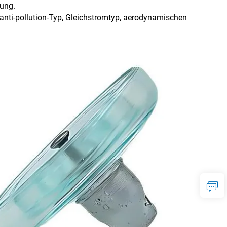
dung.
anti-pollution-Typ, Gleichstromtyp, aerodynamischen