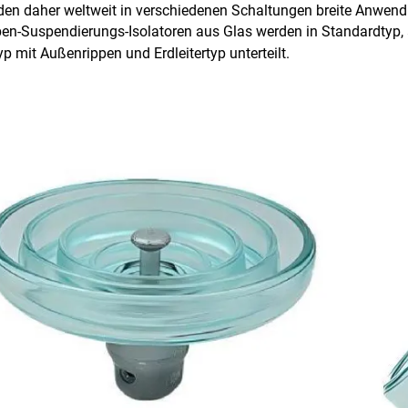
nden daher weltweit in verschiedenen Schaltungen breite Anwen
en-Suspendierungs-Isolatoren aus Glas werden in Standardtyp, 
yp mit Außenrippen und Erdleitertyp unterteilt.