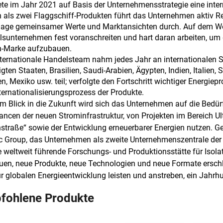
te im Jahr 2021 auf Basis der Unternehmensstrategie eine inter
 als zwei Flaggschiff-Produkten führt das Unternehmen aktiv 
age gemeinsamer Werte und Marktansichten durch. Auf dem Weg 
sunternehmen fest voranschreiten und hart daran arbeiten, um d
n-Marke aufzubauen.
ternationale Handelsteam nahm jedes Jahr an internationalen
igten Staaten, Brasilien, Saudi-Arabien, Ägypten, Indien, Italien, 
n, Mexiko usw. teil; verfolgte den Fortschritt wichtiger Energiep
ternationalisierungsprozess der Produkte.
m Blick in die Zukunft wird sich das Unternehmen auf die Bedür
ancen der neuen Strominfrastruktur, von Projekten im Bereich
straße“ sowie der Entwicklung erneuerbarer Energien nutzen. G
ic Group, das Unternehmen als zweite Unternehmenszentrale der
e weltweit führende Forschungs- und Produktionsstätte für Isol
en, neue Produkte, neue Technologien und neue Formate ersch
r globalen Energieentwicklung leisten und anstreben, ein Jahr
fohlene Produkte