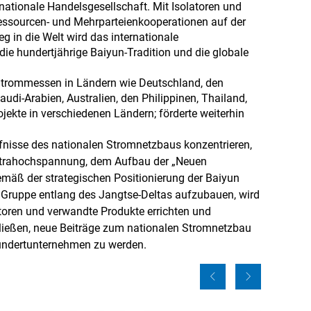
nationale Handelsgesellschaft. Mit Isolatoren und
Ressourcen- und Mehrparteienkooperationen auf der
in die Welt wird das internationale
ie hundertjährige Baiyun-Tradition und die globale
 Strommessen in Ländern wie Deutschland, den
Saudi-Arabien, Australien, den Philippinen, Thailand,
rojekte in verschiedenen Ländern; förderte weiterhin
fnisse des nationalen Stromnetzbaus konzentrieren,
 Ultrahochspannung, dem Aufbau der „Neuen
emäß der strategischen Positionierung der Baiyun
 Gruppe entlang des Jangtse-Deltas aufzubauen, wird
atoren und verwandte Produkte errichten und
ließen, neue Beiträge zum nationalen Stromnetzbau
hundertunternehmen zu werden.