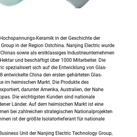
on Hochspannungs-Keramik in der Geschichte der
 Group in der Region Ostchina. Nanjing Electric wurde
Chinas sowie als erstklassiges Industrieunternehmen
Hektar und beschäftigt über 1000 Mitarbeiter. Die
c spezialisiert sich auf die Entwicklung von Glas-
8 entwickelte China den ersten gehärteten Glas-
ke im heimischen Markt. Die Produkte des
ortiert, darunter Amerika, Australien, der Nahe
opas. Die wichtigsten Kunden sind nationale
ener Länder. Auf dem heimischen Markt ist eine
en bei zahlreichen strategischen Nationalprojekten
en ist der größte Isolatorlieferant für nationale
 Business Unit der Nanjing Electric Technology Group,