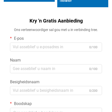
Isolator
Kry 'n Gratis Aanbieding
Ons verteenwoordiger sal gou met u in verbinding tree.
E-pos
0/100
Naam
0/100
Besigheidsnaam
0/200
Boodskap