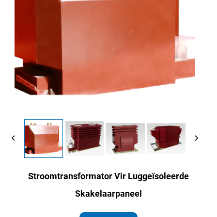
Stroomtransformator Vir Luggeïsoleerde
Skakelaarpaneel