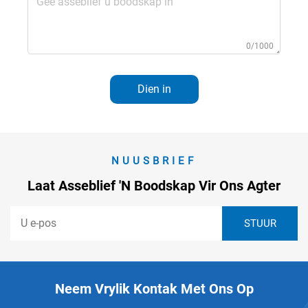
0/1000
Dien in
NUUSBRIEF
Laat Asseblief 'n Boodskap Vir Ons Agter
Neem Vrylik Kontak Met Ons Op