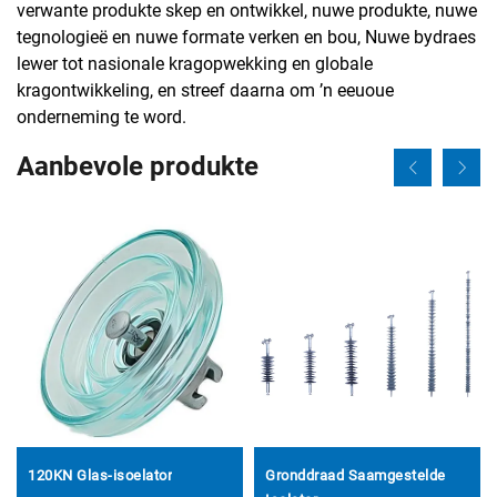
verwante produkte skep en ontwikkel, nuwe produkte, nuwe
tegnologieë en nuwe formate verken en bou, Nuwe bydraes
lewer tot nasionale kragopwekking en globale
kragontwikkeling, en streef daarna om ’n eeuoue
onderneming te word.
Aanbevole produkte
120KN Glas-isoelator
Gronddraad Saamgestelde