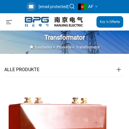
AF
[email protected]
Kry 'n Offerte
Transformator
Tuisbladsy
>
Produkte
>
Transformator
ALLE PRODUKTE