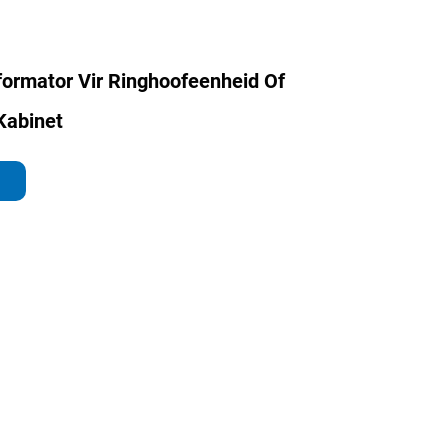
ormator Vir Ringhoofeenheid Of
Kabinet