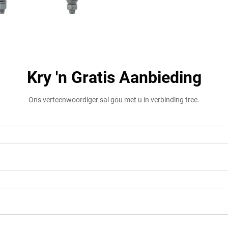
Kry 'n Gratis Aanbieding
Ons verteenwoordiger sal gou met u in verbinding tree.