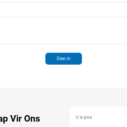
Dien in
ap Vir Ons