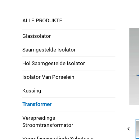
ALLE PRODUKTE
Glasisolator
Saamgestelde Isolator
Hol Saamgestelde Isolator
Isolator Van Porselein
Kussing
Transformer
Verspreidings
Stroomtransformator
Voorafvervaardigde Substasie