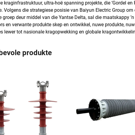
e kraginfrastruktuur, ultra-hoë spanning projekte, die ‘Gordel en 
e. Volgens die strategiese posisie van Baiyun Electric Group o
e groep deur middel van die Yantse Delta, sal die maatskappy ’n
ors en verwante produkte skep en ontwikkel, nuwe produkte, nu
s lewer tot nasionale kragopwekking en globale kragontwikkeli
bevole produkte