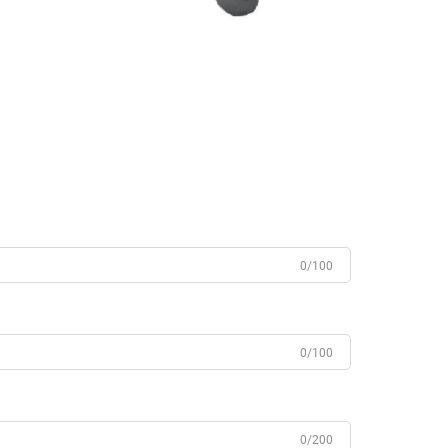
0/100
0/100
0/200