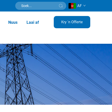
AF
Kry 'n Offerte
Nuus
Laai af