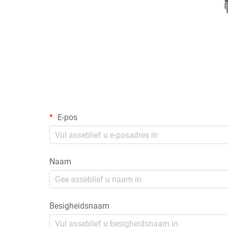
E-pos
Naam
Besigheidsnaam