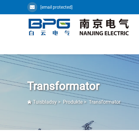
[email protected]
Transformator
Tuisbladsy
>
Produkte
>
Transformator