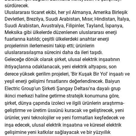
sürdürecek.
Uluslararası ticaret ekibi, her yıl Almanya, Amerika Birleşik
Devletleri, Brezilya, Suudi Arabistan, Mısır, Hindistan, İtalya,
Suudi Arabistan, Avustralya, Filipinler, Tayland, İspanya,
Meksika gibi ülkelerde düzenlenen uluslararası enerji
fuarlarına katıldı; çeşitli ülkelerdeki anahtar enerji
projelerinin ilerlemesini takip etti; ürünlerin
uluslararasılaşma sürecini daha da ileri taşıdı.
Geleceğe dönük olarak şirket, ulusal elektrik inşaatının
ihtiyaçlarına odaklanacak, yeni elektrik altyapısı, son
derece yüksek gerilim projeleri, 'Bir Kuşak Bir Yol' inşaatı ve
yeşil enerji gelişimi fırsatlarını değerlendirecek. Baiyun
Electric Group'un Şirketi Şangay Deltası'na dayalı grup
ikinci merkezi haline getirme stratejik konumuna göre,
şirket, dünya çapında izoleci ve ilgili ürünlerin araştırma-
geliştirme ve üretim üssünü kuracak ve geliştirecek, yeni
ürünler, yeni teknolojiler ve yeni formatları keşfedecek ve
inşa edecek, ulusal elektrik inşaatına ve küresel elektrik
gelişimine yeni katkılar sağlayacak ve bir yüzyıllık