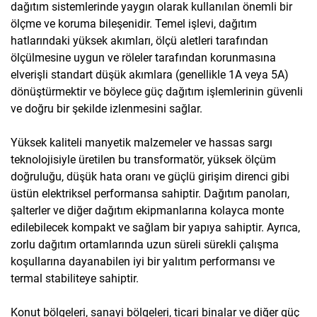
dağıtım sistemlerinde yaygın olarak kullanılan önemli bir
ölçme ve koruma bileşenidir. Temel işlevi, dağıtım
hatlarındaki yüksek akımları, ölçü aletleri tarafından
ölçülmesine uygun ve röleler tarafından korunmasına
elverişli standart düşük akımlara (genellikle 1A veya 5A)
dönüştürmektir ve böylece güç dağıtım işlemlerinin güvenli
ve doğru bir şekilde izlenmesini sağlar.
Yüksek kaliteli manyetik malzemeler ve hassas sargı
teknolojisiyle üretilen bu transformatör, yüksek ölçüm
doğruluğu, düşük hata oranı ve güçlü girişim direnci gibi
üstün elektriksel performansa sahiptir. Dağıtım panoları,
şalterler ve diğer dağıtım ekipmanlarına kolayca monte
edilebilecek kompakt ve sağlam bir yapıya sahiptir. Ayrıca,
zorlu dağıtım ortamlarında uzun süreli sürekli çalışma
koşullarına dayanabilen iyi bir yalıtım performansı ve
termal stabiliteye sahiptir.
Konut bölgeleri, sanayi bölgeleri, ticari binalar ve diğer güç