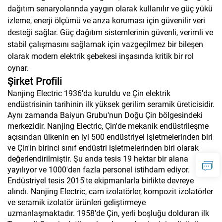
dağıtım senaryolarında yaygın olarak kullanılır ve güç yükü
izleme, enerji ölçümü ve arıza koruması için güvenilir veri
desteği sağlar. Güç dağıtım sistemlerinin güvenli, verimli ve
stabil çalışmasını sağlamak için vazgeçilmez bir bileşen
olarak modern elektrik şebekesi inşasında kritik bir rol
oynar.
Şirket Profili
Nanjing Electric 1936'da kuruldu ve Çin elektrik
endüstrisinin tarihinin ilk yüksek gerilim seramik üreticisidir.
Aynı zamanda Baiyun Grubu'nun Doğu Çin bölgesindeki
merkezidir. Nanjing Electric, Çin'de mekanik endüstrileşme
açısından ülkenin en iyi 500 endüstriyel işletmelerinden biri
ve Çin'in birinci sınıf endüstri işletmelerinden biri olarak
değerlendirilmiştir. Şu anda tesis 19 hektar bir alana
yayılıyor ve 1000'den fazla personel istihdam ediyor.
Endüstriyel tesis 2015'te ekipmanlarla birlikte devreye
alındı. Nanjing Electric, cam izolatörler, kompozit izolatörler
ve seramik izolatör ürünleri geliştirmeye
uzmanlaşmaktadır. 1958'de Çin, yerli boşluğu dolduran ilk