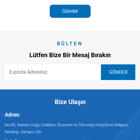
Gönder
BÜLTEN
Lütfen Bize Bir Mesaj Bırakın
Bize Ulaşın
Adres:
No.99, Xianxin Doğu Caddesi, Ekonomi ve Teknoloji Geliştirme Bölgesi,
Nanjing, Jiangsu, Çin