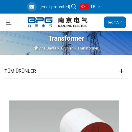
TR
[email protected]
Teklif Alın
Transformer
Ana Sayfa
>
Ürünler
>
Transformer
TÜM ÜRÜNLER