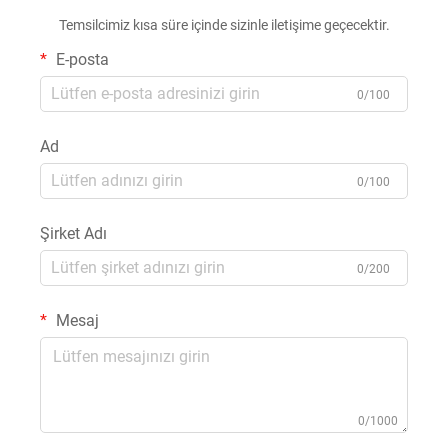
Temsilcimiz kısa süre içinde sizinle iletişime geçecektir.
E-posta
0/100
Ad
0/100
Şirket Adı
0/200
Mesaj
0/1000