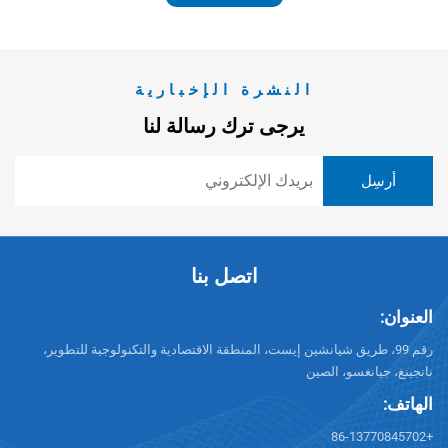
النشرة الإخبارية
يرجى ترك رسالة لنا
اتصل بنا
العنوان:
رقم 99، طريق شيانشين إيست، المنطقة الاقتصادية والتكنولوجية للتطوير،
نانجينغ، جيانغسو، الصين
الهاتف:
+86-13770845702