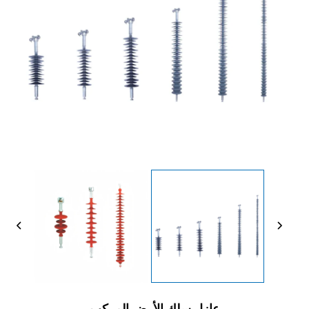
عازل سلك الأرض المركب