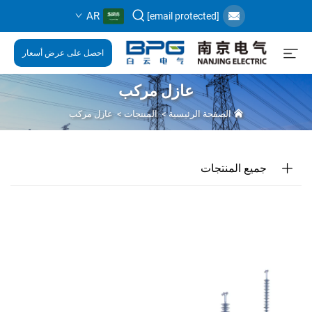
AR
[email protected]
احصل على عرض أسعار
عازل مركب
الصفحة الرئيسية
>
المنتجات
>
عازل مركب
جميع المنتجات