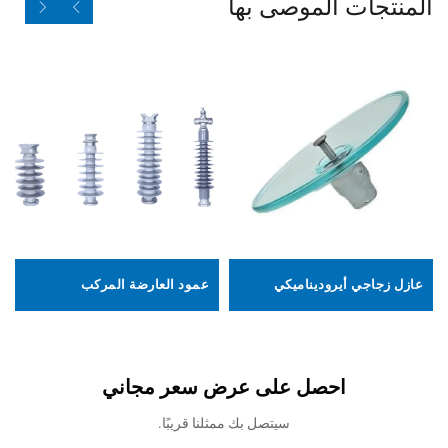
المنتجات الموصى بها
عازل زجاجي أيروديناميكي
عمود العارضة المركب
احصل على عرض سعر مجاني
سيتصل بك ممثلنا قريبًا.