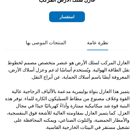
استفسار
نظرة عامة
المنتجات الموصى بها
العازل المركب لسلك الأرض هو عنصر متخصص مصمم لخطوط
نقل الطاقة الهوائية. ويُستخدم أساسًا لدعم وعزل أسلاك الأرض،
المعروفة أيضًا باسم أسلاك الحماية، عن أبراج النقل.
يتميز هذا العازل بنواة بوليمرية مدعمة بالألياف الزجاجية عالية
القوة وغلاف مصنوع من مطاط السيليكون الكاره للماء. توفر هذه
البنية قوة شد ميكانيكية ممتازة وأداءً كهربائيًا جيدًا في مجال
العزل. كما يتميز العازل بمقاومته العالية للأشعة فوق البنفسجية،
والأمطار الحمضية، والتلوث الصناعي، ويمكنه المحافظة على
تشغيل مستقر في البيئات الخارجية القاسية.