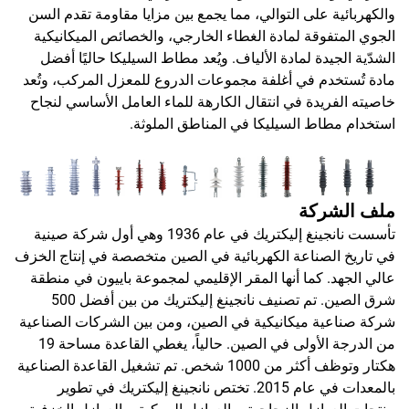
والكهربائية على التوالي، مما يجمع بين مزايا مقاومة تقدم السن
الجوي المتفوقة لمادة الغطاء الخارجي، والخصائص الميكانيكية
الشدّية الجيدة لمادة الألياف. ويُعد مطاط السيليكا حاليًا أفضل
مادة تُستخدم في أغلفة مجموعات الدروع للمعزل المركب، وتُعد
خاصيته الفريدة في انتقال الكارهة للماء العامل الأساسي لنجاح
استخدام مطاط السيليكا في المناطق الملوثة.
ملف الشركة
تأسست نانجينغ إليكتريك في عام 1936 وهي أول شركة صينية
في تاريخ الصناعة الكهربائية في الصين متخصصة في إنتاج الخزف
عالي الجهد. كما أنها المقر الإقليمي لمجموعة باييون في منطقة
شرق الصين. تم تصنيف نانجينغ إليكتريك من بين أفضل 500
شركة صناعية ميكانيكية في الصين، ومن بين الشركات الصناعية
من الدرجة الأولى في الصين. حالياً، يغطي القاعدة مساحة 19
هكتار وتوظف أكثر من 1000 شخص. تم تشغيل القاعدة الصناعية
بالمعدات في عام 2015. تختص نانجينغ إليكتريك في تطوير