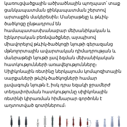
կառուցվածքային ածխածնային պողպատ՝ տաք
ցանկապատման ցինկապատման շերտով
արտաքին մակերեսին։ Մանրաթելը և թևիկ-
ծածկոցը ընթադրում են
համապատասխանաբար մեխանիկական և
էլեկտրական բեռնվածքներ, այսպիսով
միավորելով թևիկ-ծածկոցի նյութի գերազանց
մթնոլորտային ավարտական դիմադրության և
մանրաթելի նյութի լավ ձգման մեխանիկական
հատկությունների առավելությունները։
Սիլիկոնային ռետինը ներկայումս կոմպոզիտային
սարքաների թևիկ-ծածկոցների համար
լավագույն նյութն է, իսկ դրա եզակի ջրամերժ
տեղափոխման հատկությունը սիլիկոնային
ռետինի կիրառման հիմնարար գործոնն է
աղտոտված գոտիներում։