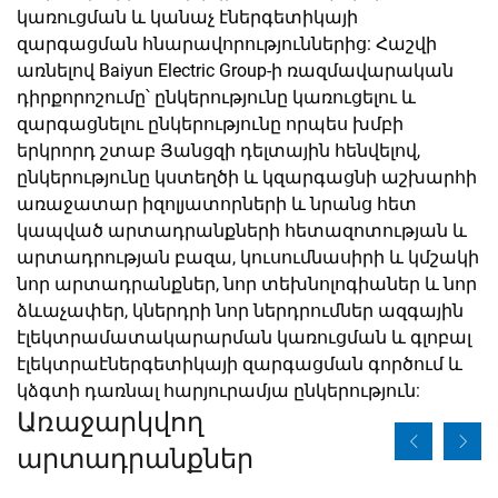
կառուցման և կանաչ էներգետիկայի
զարգացման հնարավորություններից: Հաշվի
առնելով Baiyun Electric Group-ի ռազմավարական
դիրքորոշումը՝ ընկերությունը կառուցելու և
զարգացնելու ընկերությունը որպես խմբի
երկրորդ շտաբ Յանցզի դելտային հենվելով,
ընկերությունը կստեղծի և կզարգացնի աշխարհի
առաջատար իզոլյատորների և նրանց հետ
կապված արտադրանքների հետազոտության և
արտադրության բազա, կուսումնասիրի և կմշակի
նոր արտադրանքներ, նոր տեխնոլոգիաներ և նոր
ձևաչափեր, կներդրի նոր ներդրումներ ազգային
էլեկտրամատակարարման կառուցման և գլոբալ
էլեկտրաէներգետիկայի զարգացման գործում և
կձգտի դառնալ հարյուրամյա ընկերություն:
Առաջարկվող
արտադրանքներ