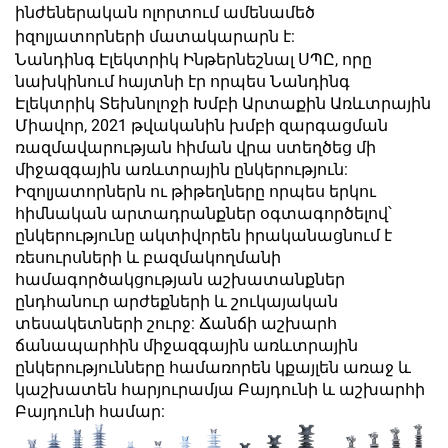
ինժեներական ոլորտում ամենամեծ
իզոլյատորների մատակարարն է:
Նանդինգ Էլեկտրիկ Ինթերնեշնալ ՍՊԸ, որը
նախկինում հայտնի էր որպես Նանդինգ
Էլեկտրիկ Տեխնոլոջի Խմբի Արտաքին Առևտրային
Միավոր, 2021 թվականին խմբի զարգացման
ռազմավարության հիման վրա ստեղծեց մի
միջազգային առևտրային ընկերություն:
Իզոլյատորներն ու թիթեղները որպես երկու
հիմնական արտադրանքներ օգտագործելով՝
ընկերությունը ակտիվորեն իրականացնում է
ռեսուրսների և բազմակողմանի
համագործակցության աշխատանքներ
ընդհանուր արժեքների և շուկայական
տեսակետների շուրջ: Ճանճի աշխարհ
ճանապարհին միջազգային առևտրային
ընկերությունները համառորեն կքայլեն առաջ և
կաշխատեն հարյուրամյա Բայդունի և աշխարհի
Բայդունի համար: