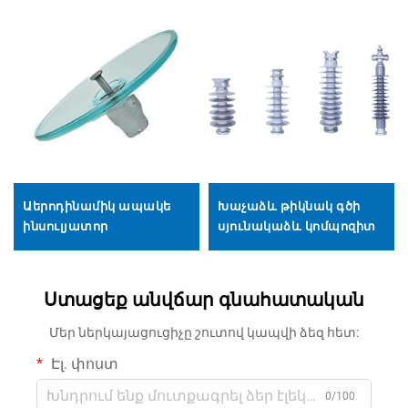
Աերոդինամիկ ապակե
Խաչաձև թիկնակ գծի
ինսուլյատոր
սյունակաձև կոմպոզիտ
Ստացեք անվճար գնահատական
Մեր ներկայացուցիչը շուտով կապվի ձեզ հետ:
Էլ. փոստ
0/100