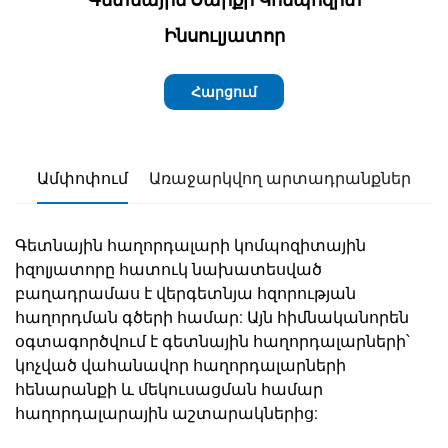
Ինսուլյատոր
Հարցում
Ամփոփում
Առաջարկվող արտադրանքներ
Գետնային հաղորդալարի կոմպոզիտային
իզոլյատորը հատուկ նախատեսված
բաղադրամաս է վերգետնյա հզորության
հաղորդման գծերի համար: Այն հիմնականորեն
օգտագործվում է գետնային հաղորդալարների՝
կոչված վահանավոր հաղորդալարների
հենարանքի և մեկուսացման համար
հաղորդալարային աշտարակներից: