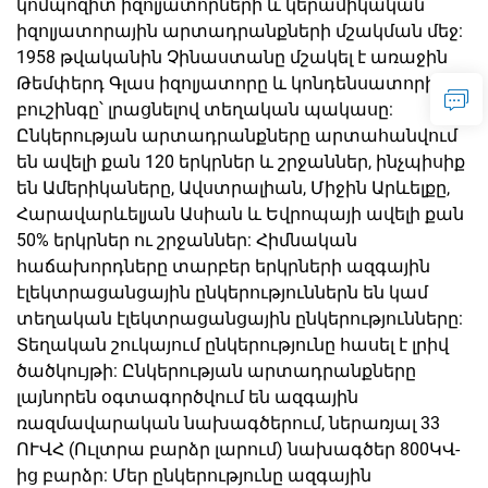
կոմպոզիտ իզոլյատորների և կերամիկական
իզոլյատորային արտադրանքների մշակման մեջ:
1958 թվականին Չինաստանը մշակել է առաջին
Թեմփերդ Գլաս իզոլյատորը և կոնդենսատորի
բուշինգը՝ լրացնելով տեղական պակասը:
Ընկերության արտադրանքները արտահանվում
են ավելի քան 120 երկրներ և շրջաններ, ինչպիսիք
են Ամերիկաները, Ավստրալիան, Միջին Արևելքը,
Հարավարևելյան Ասիան և Եվրոպայի ավելի քան
50% երկրներ ու շրջաններ: Հիմնական
հաճախորդները տարբեր երկրների ազգային
էլեկտրացանցային ընկերություններն են կամ
տեղական էլեկտրացանցային ընկերությունները:
Տեղական շուկայում ընկերությունը հասել է լրիվ
ծածկույթի: Ընկերության արտադրանքները
լայնորեն օգտագործվում են ազգային
ռազմավարական նախագծերում, ներառյալ 33
ՈՒՎՀ (Ուլտրա բարձր լարում) նախագծեր 800ԿՎ-
ից բարձր: Մեր ընկերությունը ազգային