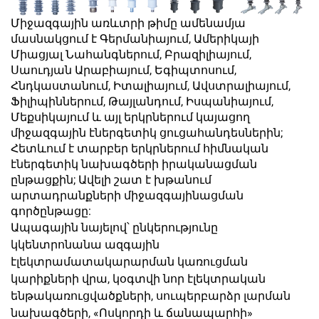
Միջազգային առևտրի թիմը ամենամյա
մասնակցում է Գերմանիայում, Ամերիկայի
Միացյալ Նահանգներում, Բրազիլիայում,
Սաուդյան Արաբիայում, Եգիպտոսում,
Հնդկաստանում, Իտալիայում, Ավստրալիայում,
Ֆիլիպիններում, Թայլանդում, Իսպանիայում,
Մեքսիկայում և այլ երկրներում կայացող
միջազգային էներգետիկ ցուցահանդեսներին;
Հետևում է տարբեր երկրներում հիմնական
էներգետիկ նախագծերի իրականացման
ընթացքին; Ավելի շատ է խթանում
արտադրանքների միջազգայինացման
գործընթացը:
Ապագային նայելով՝ ընկերությունը
կկենտրոնանա ազգային
էլեկտրամատակարարման կառուցման
կարիքների վրա, կօգտվի նոր էլեկտրական
ենթակառուցվածքների, սուպերբարձր լարման
նախագծերի, «Ոսկորդի և ճանապարհի»