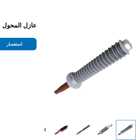
عازل المحول
استفسار