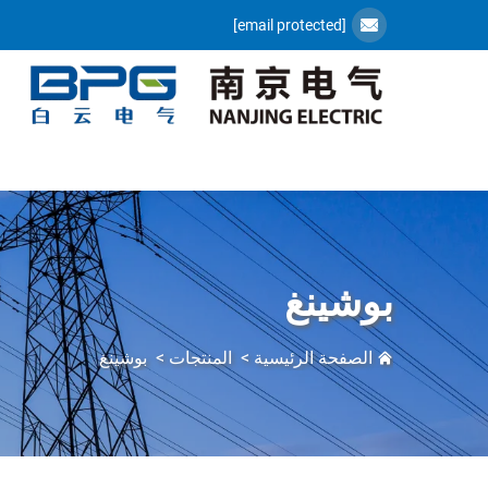
[email protected]
بوشينغ
الصفحة الرئيسية
>
المنتجات
>
بوشينغ