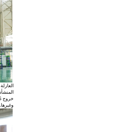
المنشأة
وغيرها.