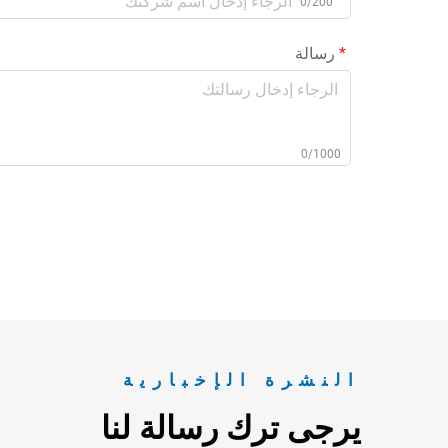
0/200
رسالة
0/1000
النشرة الإخبارية
يرجى ترك رسالة لنا