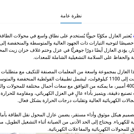
نظرة عامة
ة
يُعتبر العازل مكوّنًا حيويًّا يُستخدم على نطاق واسع في محولات الطاقة و
خصيصًا لتوجيه التيارات ذات الجهود العالية والمتوسطة والمنخفضة إلى 
يار، يؤدي العازل أيضًا دورًا جوهريًّا في عزل وختم غلاف خزان زيت ا
ة والحفاظ على السلامة التشغيلية الشاملة للمعدات.
إلى 40000 أمبير، ما يمكنه من التوافق مع سعات أحمال مختلفة للمحولا
تصنيع دقيقة، ويتميز بأداء عالٍ في العزل الكهربائي، ومقاومة للحرارة 
جالات الكهربائية العالية وتقلبات درجات الحرارة بشكل فعال.
ميم هيكل موثوق وأداء مستقر، يضمن عازل المحول نقل الطاقة بأمان
 للكهرباء. ويحتاج إلى الحد الأدنى من الصيانة أثناء التشغيل الطويل، م
 للمحولات الكهربائية والمفاعلات الكهربائية.