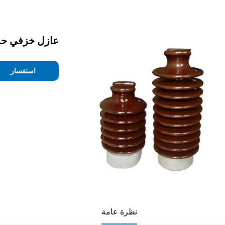
عازل خزفي حسب الم
استفسار
نظرة عامة