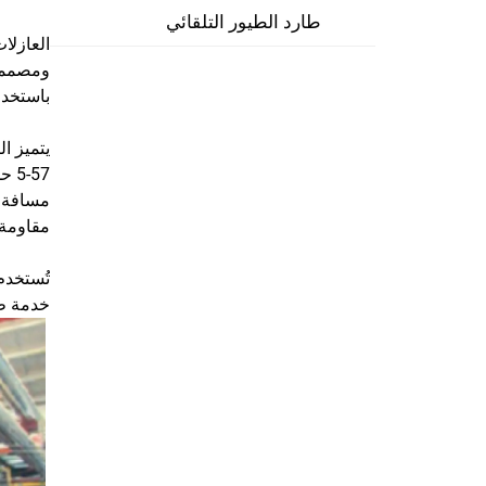
طارد الطيور التلقائي
باستخدام
مسافة ا
مقاومة 
تُستخدم
خدمة طو