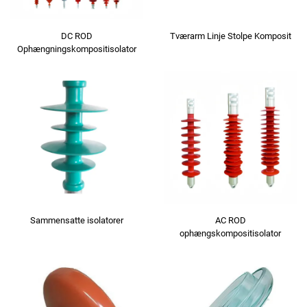
DC ROD
Tværarm Linje Stolpe Komposit
Ophængningskompositisolator
Sammensatte isolatorer
AC ROD
ophængskompositisolator