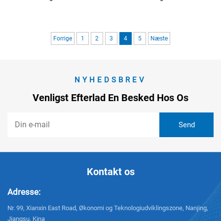
Forrige
1
2
3
4
5
Næste
NYHEDSBREV
Venligst Efterlad En Besked Hos Os
Kontakt os
Adresse:
Nr. 99, Xianxin East Road, Økonomi og Teknologiudviklingszone, Nanjing,
Jiangsu, Kina