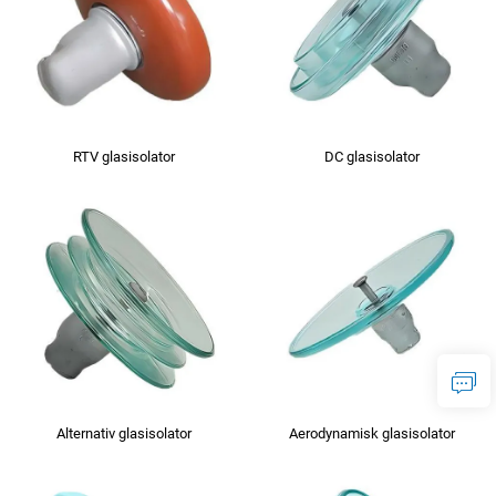
RTV glasisolator
DC glasisolator
Alternativ glasisolator
Aerodynamisk glasisolator