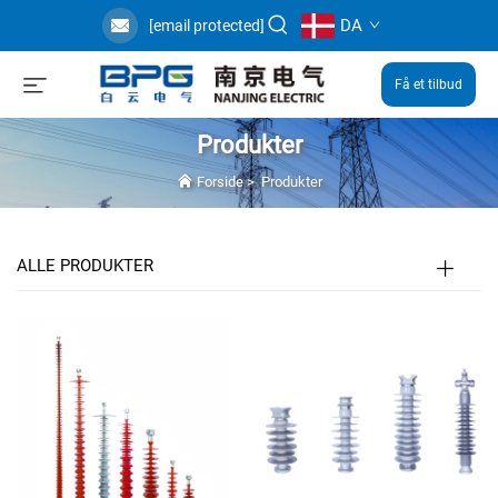
DA
[email protected]
Få et tilbud
Produkter
Forside
>
Produkter
ALLE PRODUKTER