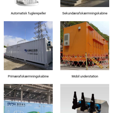
Automatisk fuglerepeller
Sekundærafskærmningskabine
Primærafskærmningskabine
Mobil understation