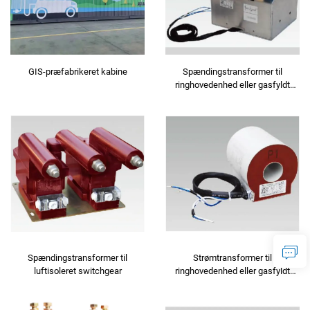
GIS-præfabrikeret kabine
Spændingstransformer til
ringhovedenhed eller gasfyldt
skab
Spændingstransformer til
Strømtransformer til
luftisoleret switchgear
ringhovedenhed eller gasfyldt
skab