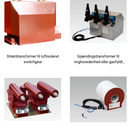
Strømtransformer til luftisoleret
Spændingstransformer til
switchgear
ringhovedenhed eller gasfyldt
skab