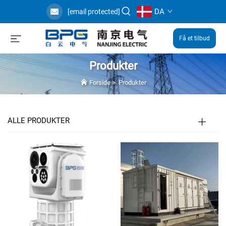
DA
[email protected]
Få et tilbud
Produkter
Forside
>
Produkter
ALLE PRODUKTER