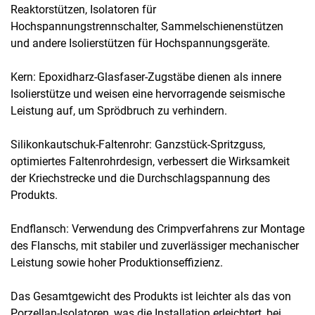
Reaktorstützen, Isolatoren für
Hochspannungstrennschalter, Sammelschienenstützen
und andere Isolierstützen für Hochspannungsgeräte.
Kern: Epoxidharz-Glasfaser-Zugstäbe dienen als innere
Isolierstütze und weisen eine hervorragende seismische
Leistung auf, um Sprödbruch zu verhindern.
Silikonkautschuk-Faltenrohr: Ganzstück-Spritzguss,
optimiertes Faltenrohrdesign, verbessert die Wirksamkeit
der Kriechstrecke und die Durchschlagspannung des
Produkts.
Endflansch: Verwendung des Crimpverfahrens zur Montage
des Flanschs, mit stabiler und zuverlässiger mechanischer
Leistung sowie hoher Produktionseffizienz.
Das Gesamtgewicht des Produkts ist leichter als das von
Porzellan-Isolatoren, was die Installation erleichtert, bei