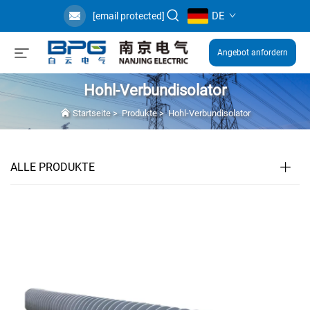
DE
[email protected]
Angebot anfordern
Hohl-Verbundisolator
Startseite
>
Produkte
>
Hohl-Verbundisolator
ALLE PRODUKTE