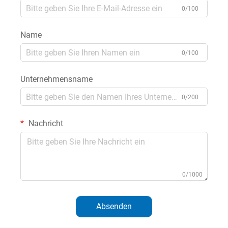
0/100
Name
0/100
Unternehmensname
0/200
Nachricht
0/1000
Absenden