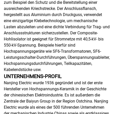
zum Beispiel den Schutz und die Bereitstellung einer
ausreichenden Kriechstrecke. Der Anschlussflansch,
hergestellt aus Aluminium durch Druckguss, verwendet
eine einzigartige Klebetechnologie, um mechanische
Lasten abzuleiten und eine dichte Verbindung für Trag- und
Anschlussstrukturen sicherzustellen. Der Composite-
Hohlisolator ist geeignet für Stromnetze mit 40,5-kV- bis
550-kV-Spannung. Beispiele hierfür sind
Hochspannungsgeräte wie SF6-Transformatoren, SF6-
Leistungsschalter-Durchführungen, Überspannungsableiter,
Hochspannungsdurchführungen, Teilkapazitäten,
Kabelendstücke usw.
UNTERNEHMENS-PROFIL
Nanjing Electric wurde 1936 gegründet und ist der erste
Hersteller von Hochspannungs-Keramik in der Geschichte
der chinesischen Elektroindustrie. Es ist außerdem die
Zentrale der Baiyun Group in der Region Ostchina. Nanjing
Electric wurde als eines der 500 führenden Unternehmen
der mechanischen Industrie Chinas sowie als erstklassiges