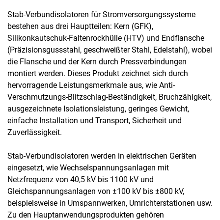
Stab-Verbundisolatoren für Stromversorgungssysteme
bestehen aus drei Hauptteilen: Kern (GFK),
Silikonkautschuk-Faltenrockhülle (HTV) und Endflansche
(Präzisionsgussstahl, geschweißter Stahl, Edelstahl), wobei
die Flansche und der Kern durch Pressverbindungen
montiert werden. Dieses Produkt zeichnet sich durch
hervorragende Leistungsmerkmale aus, wie Anti-
Verschmutzungs-Blitzschlag-Beständigkeit, Bruchzähigkeit,
ausgezeichnete Isolationsleistung, geringes Gewicht,
einfache Installation und Transport, Sicherheit und
Zuverlässigkeit.
Stab-Verbundisolatoren werden in elektrischen Geräten
eingesetzt, wie Wechselspannungsanlagen mit
Netzfrequenz von 40,5 kV bis 1100 kV und
Gleichspannungsanlagen von ±100 kV bis ±800 kV,
beispielsweise in Umspannwerken, Umrichterstationen usw.
Zu den Hauptanwendungsprodukten gehören