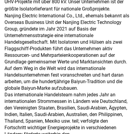
UHV-Projekte mit über 800 kV. Unser Unternehmen ist der
größte Isolatorlieferant für nationale Großprojekte.
Nanjing Electric International Co., Ltd., ehemals bekannt als
Overseas Business Unit der Nanjing Electric Technology
Group, gründete im Jahr 2021 auf Basis der
Unternehmensstrategie eine internationale
Handelsgesellschaft. Mit Isolatoren und Hülsen als zwei
Flaggschiff-Produkten führt das Unternehmen aktiv
Ressourcen- und Mehrparteienkooperationen auf der
Grundlage gemeinsamer Werte und Marktansichten durch.
Auf dem Weg in die Welt wird das internationale
Handelsunternehmen fest voranschreiten und hart daran
arbeiten, um die hundertjährige Baiyun-Tradition und die
globale Baiyun-Marke aufzubauen.
Das internationale Handelsteam nahm jedes Jahr an
internationalen Strommessen in Ländern wie Deutschland,
den Vereinigten Staaten, Brasilien, Saudi-Arabien, Ägypten,
Indien, Italien, Saudi-Arabien, Australien, den Philippinen,
Thailand, Spanien, Mexiko usw. teil; verfolgte den
Fortschritt wichtiger Energieprojekte in verschiedenen