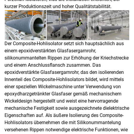
kurzer Produktionszeit und hoher Qualitätstabilität.
Der Composite-Hohlisolator setzt sich hauptsächlich aus
einem epoxidverstärkten Glasfasergarnrohr,
silikonummantelten Rippen zur Erhöhung der Kriechstrecke
und einem Anschlussflansch zusammen. Das
epoxidverstärkte Glasfasergarnrohr, das den isolierenden
Innenteil des Composite-Hohlisolators bildet, wird mittels
einer speziellen Wickelmaschine unter Verwendung von
epoxydharzgetränkter Glasfaser gemäß mechanischem
Wickeldesign hergestellt und weist eine hervorragende
mechanische Festigkeit sowie ausgezeichnete dielektrische
Eigenschaften auf. Als äußere Isolierung des Composite-
Hohlisolators übernehmen die mit Silikonummantelung
versehenen Rippen notwendige elektrische Funktionen, wie