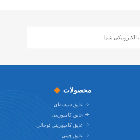
محصولات
عایق شیشه‌ای
عایق کامپوزیتی
عایق کامپوزیتی توخالی
عایق چینی