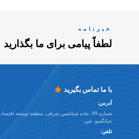
خبرنامه
لطفاً پیامی برای ما بگذارید
با ما تماس بگیرید
آدرس:
شماره 99، جاده شیانشین شرقی، منطقه توسعه اقتصاد
جیانگسو، چین
تلفن: