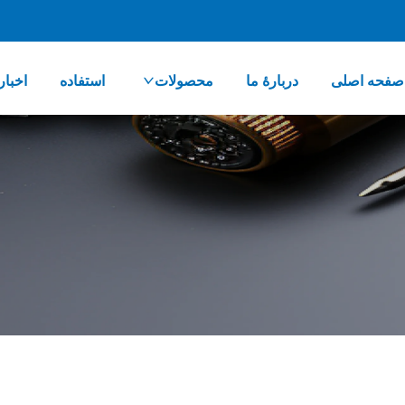
صفحه اصلی
دربارهٔ ما
محصولات
استفاده
اخبار