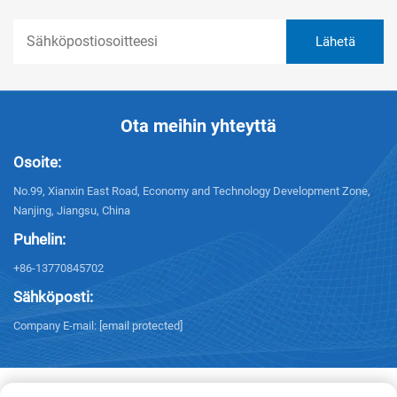
Ota meihin yhteyttä
Osoite:
No.99, Xianxin East Road, Economy and Technology Development Zone,
Nanjing, Jiangsu, China
Puhelin:
+86-13770845702
Sähköposti:
Company E-mail:
[email protected]