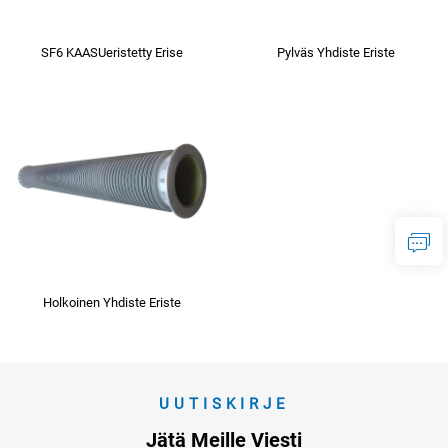
SF6 KAASUeristetty Erise
Pylväs Yhdiste Eriste
Holkoinen Yhdiste Eriste
UUTISKIRJE
Jätä Meille Viesti