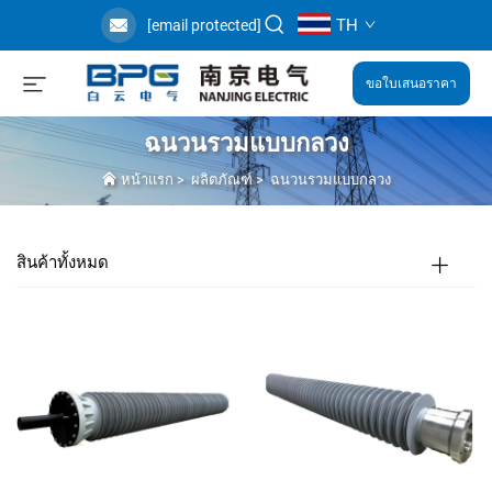
TH
[email protected]
ขอใบเสนอราคา
ฉนวนรวมแบบกลวง
หน้าแรก
>
ผลิตภัณฑ์
>
ฉนวนรวมแบบกลวง
สินค้าทั้งหมด