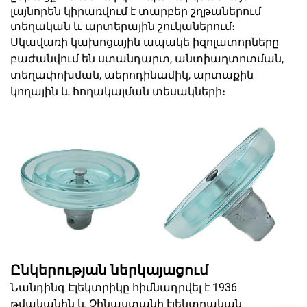
լայնորեն կիրառվում է տարբեր շղթաներում
տեղական և արտերային շուկաներում։
Սկավառի կախոցային ապակե իզոլատորները
բաժանվում են ստանդարտ, անտիաղտոտման,
տեղափոխման, աերոդինամիկ, արտաքին
կողային և հողակալման տեսակների։
Ընկերության ներկայացում
Նանդինգ Էլեկտրիկը հիմնադրվել է 1936
թվականին և Չինաստանի էլեկտրական