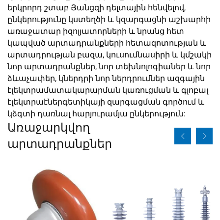
երկրորդ շտաբ Յանցզի դելտային հենվելով,
ընկերությունը կստեղծի և կզարգացնի աշխարհի
առաջատար իզոլյատորների և նրանց հետ
կապված արտադրանքների հետազոտության և
արտադրության բազա, կուսումնասիրի և կմշակի
նոր արտադրանքներ, նոր տեխնոլոգիաներ և նոր
ձևաչափեր, կներդրի նոր ներդրումներ ազգային
էլեկտրամատակարարման կառուցման և գլոբալ
էլեկտրաէներգետիկայի զարգացման գործում և
կձգտի դառնալ հարյուրամյա ընկերություն:
Առաջարկվող
արտադրանքներ