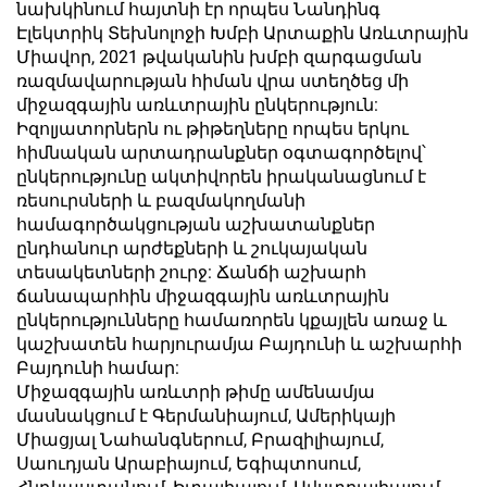
նախկինում հայտնի էր որպես Նանդինգ
Էլեկտրիկ Տեխնոլոջի Խմբի Արտաքին Առևտրային
Միավոր, 2021 թվականին խմբի զարգացման
ռազմավարության հիման վրա ստեղծեց մի
միջազգային առևտրային ընկերություն:
Իզոլյատորներն ու թիթեղները որպես երկու
հիմնական արտադրանքներ օգտագործելով՝
ընկերությունը ակտիվորեն իրականացնում է
ռեսուրսների և բազմակողմանի
համագործակցության աշխատանքներ
ընդհանուր արժեքների և շուկայական
տեսակետների շուրջ: Ճանճի աշխարհ
ճանապարհին միջազգային առևտրային
ընկերությունները համառորեն կքայլեն առաջ և
կաշխատեն հարյուրամյա Բայդունի և աշխարհի
Բայդունի համար:
Միջազգային առևտրի թիմը ամենամյա
մասնակցում է Գերմանիայում, Ամերիկայի
Միացյալ Նահանգներում, Բրազիլիայում,
Սաուդյան Արաբիայում, Եգիպտոսում,