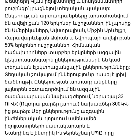
Թեմփերդ Գլաս իզոլյատորը և կոնդենսատորի
բուշինգը՝ լրացնելով տեղական պակասը:
Ընկերության արտադրանքները արտահանվում
են ավելի քան 120 երկրներ և շրջաններ, ինչպիսիք
են Ամերիկաները, Ավստրալիան, Միջին Արևելքը,
Հարավարևելյան Ասիան և Եվրոպայի ավելի քան
50% երկրներ ու շրջաններ: Հիմնական
հաճախորդները տարբեր երկրների ազգային
էլեկտրացանցային ընկերություններն են կամ
տեղական էլեկտրացանցային ընկերությունները:
Տեղական շուկայում ընկերությունը հասել է լրիվ
ծածկույթի: Ընկերության արտադրանքները
լայնորեն օգտագործվում են ազգային
ռազմավարական նախագծերում, ներառյալ 33
ՈՒՎՀ (Ուլտրա բարձր լարում) նախագծեր 800ԿՎ-
ից բարձր: Մեր ընկերությունը ազգային
ինժեներական ոլորտում ամենամեծ
իզոլյատորների մատակարարն է:
Նանդինգ Էլեկտրիկ Ինթերնեշնալ ՍՊԸ, որը