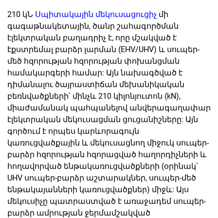
210 կՆ
Սպիտակային մեկուսացուցիչ
մի
գագաթնակետային, ծանր շահագործման
էլեկտրական բաղադրիչ է, որը մշակված է
էքստրեմալ բարձր լարման (EHV/UHV) և սուպեր-
մեծ հզորության հզորության փոխանցման
համակարգերի համար: Այն նախագծված է
դիմանալու ծայրաստիճան մեխանիկական
բեռնվածքների՝ մինչև 210 կիլոնյուտոն (kN),
միաժամանակ պահպանելով անվերագաղափար
էլեկտրական մեկուսացման ցուցանիշները: Այն
գործում է որպես կարևորագույն
կառուցվածքային և մեկուսացնող միջուկ սուպեր-
բարձր հզորության հզորացված հաղորդիչների և
հողավորված ենթակառուցվածքների (օրինակ՝
UHV սուպեր-բարձր աշտարակներ, սուպեր-մեծ
ենթակայանների կառուցվածքներ) միջև: Այս
մեկուսիչը պատրաստված է առաջադեմ սուպեր-
բարձր ամրության ջերմամշակված