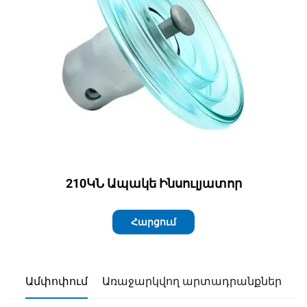
210ԿՆ Ապակե Ինսուլյատոր
Հարցում
Ամփոփում
Առաջարկվող արտադրանքներ