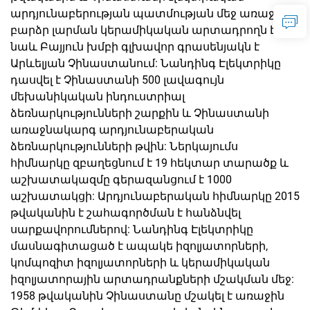
արդյունաբերության պատմության մեջ առաջին
բարձր լարման կերամիկական արտադրողն է: Այն
նաև Բայյուն խմբի գլխավոր գրասենյակն է
Արևելյան Չինաստանում: Նանդինգ Էլեկտրիկը
դասվել է Չինաստանի 500 լավագույն
մեխանիկական ինդուստրիալ
ձեռնարկությունների շարքին և Չինաստանի
առաջնակարգ արդյունաբերական
ձեռնարկությունների թվին: Ներկայումս
հիմնարկը զբաղեցնում է 19 հեկտար տարածք և
աշխատակազմը գերազանցում է 1000
աշխատակցի: Արդյունաբերական հիմնարկը 2015
թվականին է շահագործման է հանձնվել
սարքավորումներով: Նանդինգ Էլեկտրիկը
մասնագիտացած է ապակե իզոլյատորների,
կոմպոզիտ իզոլյատորների և կերամիկական
իզոլյատորային արտադրանքների մշակման մեջ:
1958 թվականին Չինաստանը մշակել է առաջին