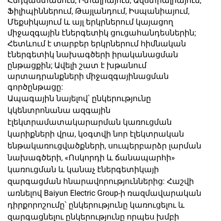
Հնդկաստանում, Իտալիայում, Ավստրալիայում,
Ֆիլիպիններում, Թայլանդում, Իսպանիայում,
Մեքսիկայում և այլ երկրներում կայացող
միջազգային էներգետիկ ցուցահանդեսներին;
Հետևում է տարբեր երկրներում հիմնական
էներգետիկ նախագծերի իրականացման
ընթացքին; Ավելի շատ է խթանում
արտադրանքների միջազգայինացման
գործընթացը:
Ապագային նայելով՝ ընկերությունը
կկենտրոնանա ազգային
էլեկտրամատակարարման կառուցման
կարիքների վրա, կօգտվի նոր էլեկտրական
ենթակառուցվածքների, սուպերբարձր լարման
նախագծերի, «Ոսկորդի և ճանապարհի»
կառուցման և կանաչ էներգետիկայի
զարգացման հնարավորություններից: Հաշվի
առնելով Baiyun Electric Group-ի ռազմավարական
դիրքորոշումը՝ ընկերությունը կառուցելու և
զարգացնելու ընկերությունը որպես խմբի