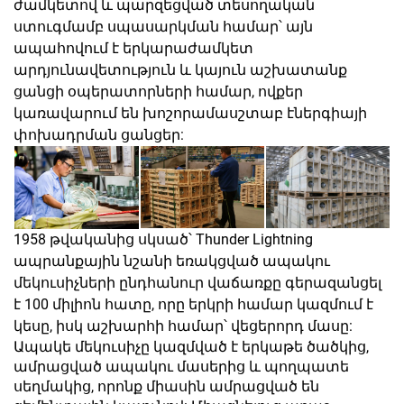
ժամկետով և պարզեցված տեսողական
ստուգմամբ սպասարկման համար՝ այն
ապահովում է երկարաժամկետ
արդյունավետություն և կայուն աշխատանք
ցանցի օպերատորների համար, ովքեր
կառավարում են խոշորամասշտաբ էներգիայի
փոխադրման ցանցեր:
1958 թվականից սկսած՝ Thunder Lightning
ապրանքային նշանի եռակցված ապակու
մեկուսիչների ընդհանուր վաճառքը գերազանցել
է 100 միլիոն հատը, որը երկրի համար կազմում է
կեսը, իսկ աշխարհի համար՝ վեցերորդ մասը:
Ապակե մեկուսիչը կազմված է երկաթե ծածկից,
ամրացված ապակու մասերից և պողպատե
սեղմակից, որոնք միասին ամրացված են