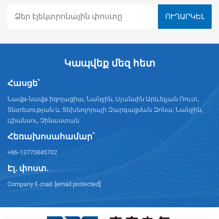
Կապվեք մեզ հետ
Հասցե՝
Նավթ-նավթ իզոլացիա, Նանջին, Սյանսին Արևելյան Ռուտ,
Տնտեսության և Տեխնոլորայի Զարգացման Զոնա, Նանջին,
Цիանսու, Չինաստան
Հեռախոսահամար՝
+86-13770845702
Էլ. փոստ.
Company E-mail:
[email protected]