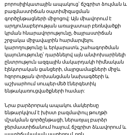
բորոսիլիկատային ապակուց՝ ճշգրիտ ձուլման և
բազմաստիճան օպտիմիզացման
գործընթացների միջոցով: Այն միավորում է
արդյունաբերության առաջատար բեռնվածքի
կրման հնարավորությունը, ծայրաստիճան
շրջակա միջավայրին հարմարվելու
կարողությունը և երկարատև շահագործման
կայունությունը՝ դարձնելով այն անփոխարինելի
ընտրություն ազգային մակարդակի հիմնական
էլեկտրական ցանցերի, մայրցամաքների միջև
հզորության փոխանցման նախագծերի և
աշխարհում սուպեր-մեծ էներգետիկ
ենթակառուցվածքների համար:
Նրա բարձրորակ ապակու մակերեսը
ենթարկվում է խիստ բազմափուլ թուղթի
մշակման գործընթացի, ներառյալ բարձր
ջերմաստիճանում հալում, ճշգրիտ ձևավորում և
աստիճանական սառեցում, որն