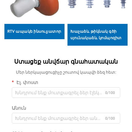
RTV ապակե ինսուլյատոր
Խաչաձև թիկնակ գծի
սյունակաձև կոմպոզիտ
Ստացեք անվճար գնահատական
Մեր ներկայացուցիչը շուտով կապվի ձեզ հետ:
Էլ. փոստ
0/100
Անուն
0/100