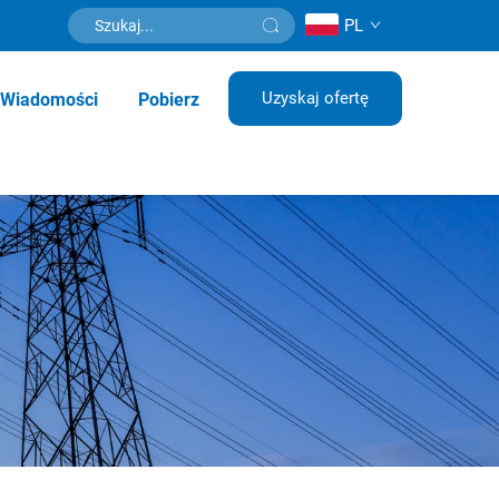
PL
Uzyskaj ofertę
Wiadomości
Pobierz