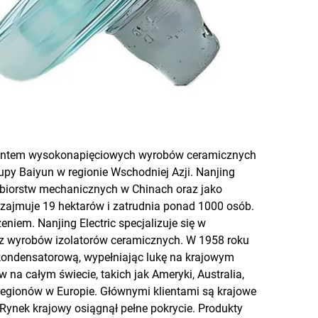
ducentem wysokonapięciowych wyrobów ceramicznych
grupy Baiyun w regionie Wschodniej Azji. Nanjing
iębiorstw mechanicznych w Chinach oraz jako
zajmuje 19 hektarów i zatrudnia ponad 1000 osób.
em. Nanjing Electric specjalizuje się w
z wyrobów izolatorów ceramicznych. W 1958 roku
 kondensatorową, wypełniając lukę na krajowym
 na całym świecie, takich jak Ameryki, Australia,
regionów w Europie. Głównymi klientami są krajowe
 Rynek krajowy osiągnął pełne pokrycie. Produkty