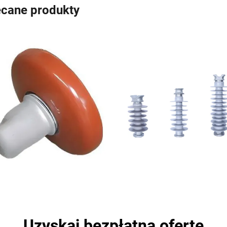
ecane produkty
Uzyskaj bezpłatną ofertę