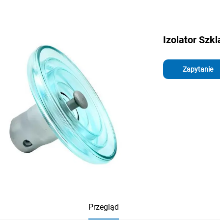
Izolator Szk
Zapytanie
Przegląd