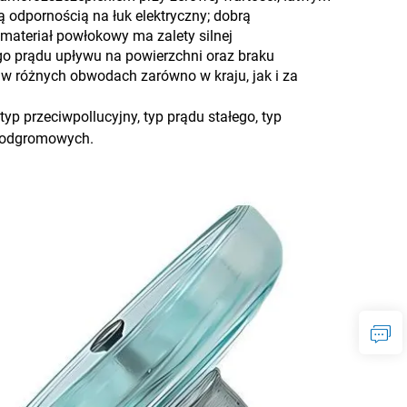
odpornością na łuk elektryczny; dobrą
materiał powłokowy ma zalety silnej
go prądu upływu na powierzchni oraz braku
 w różnych obwodach zarówno w kraju, jak i za
yp przeciwpollucyjny, typ prądu stałego, typ
w odgromowych.