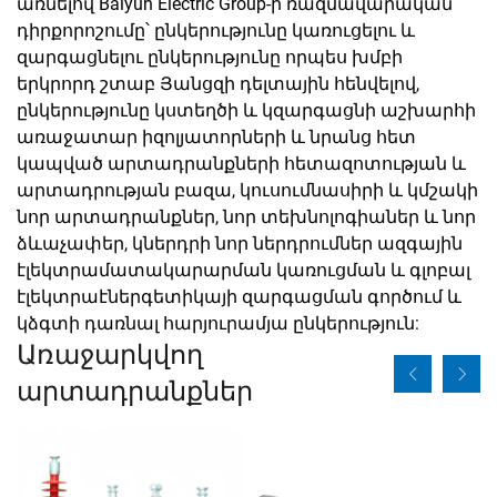
առնելով Baiyun Electric Group-ի ռազմավարական
դիրքորոշումը՝ ընկերությունը կառուցելու և
զարգացնելու ընկերությունը որպես խմբի
երկրորդ շտաբ Յանցզի դելտային հենվելով,
ընկերությունը կստեղծի և կզարգացնի աշխարհի
առաջատար իզոլյատորների և նրանց հետ
կապված արտադրանքների հետազոտության և
արտադրության բազա, կուսումնասիրի և կմշակի
նոր արտադրանքներ, նոր տեխնոլոգիաներ և նոր
ձևաչափեր, կներդրի նոր ներդրումներ ազգային
էլեկտրամատակարարման կառուցման և գլոբալ
էլեկտրաէներգետիկայի զարգացման գործում և
կձգտի դառնալ հարյուրամյա ընկերություն:
Առաջարկվող
արտադրանքներ