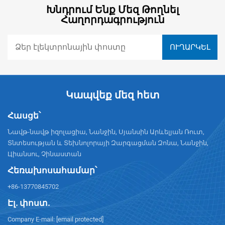
Խնդրում Ենք Մեզ Թողնել
Հաղորդագրություն
Կապվեք մեզ հետ
Հասցե՝
Նավթ-նավթ իզոլացիա, Նանջին, Սյանսին Արևելյան Ռուտ,
Տնտեսության և Տեխնոլորայի Զարգացման Զոնա, Նանջին,
Цիանսու, Չինաստան
Հեռախոսահամար՝
+86-13770845702
Էլ. փոստ.
Company E-mail:
[email protected]