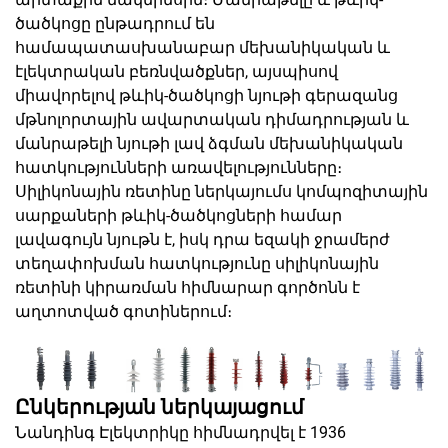
ծածկոցը ընթադրում են
համապատասխանաբար մեխանիկական և
էլեկտրական բեռնվածքներ, այսպիսով
միավորելով թևիկ-ծածկոցի նյութի գերազանց
մթնոլորտային ավարտական դիմադրության և
մանրաթելի նյութի լավ ձգման մեխանիկական
հատկությունների առավելությունները։
Սիլիկոնային ռետինը ներկայումս կոմպոզիտային
սարքաների թևիկ-ծածկոցների համար
լավագույն նյութն է, իսկ դրա եզակի ջրամերժ
տեղափոխման հատկությունը սիլիկոնային
ռետինի կիրառման հիմնարար գործոնն է
աղտոտված գոտիներում։
Ընկերության ներկայացում
Նանդինգ Էլեկտրիկը հիմնադրվել է 1936