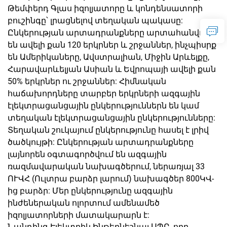
Թեմփերդ Գլաս իզոլյատորը և կոնդենսատորի
բուշինգը՝ լրացնելով տեղական պակասը:
Ընկերության արտադրանքները արտահանվում
են ավելի քան 120 երկրներ և շրջաններ, ինչպիսիք
են Ամերիկաները, Ավստրալիան, Միջին Արևելքը,
Հարավարևելյան Ասիան և Եվրոպայի ավելի քան
50% երկրներ ու շրջաններ: Հիմնական
հաճախորդները տարբեր երկրների ազգային
էլեկտրացանցային ընկերություններն են կամ
տեղական էլեկտրացանցային ընկերությունները:
Տեղական շուկայում ընկերությունը հասել է լրիվ
ծածկույթի: Ընկերության արտադրանքները
լայնորեն օգտագործվում են ազգային
ռազմավարական նախագծերում, ներառյալ 33
ՈՒՎՀ (Ուլտրա բարձր լարում) նախագծեր 800ԿՎ-
ից բարձր: Մեր ընկերությունը ազգային
ինժեներական ոլորտում ամենամեծ
իզոլյատորների մատակարարն է:
Նանդինգ Էլեկտրիկ Ինթերնեշնալ ՍՊԸ, որը