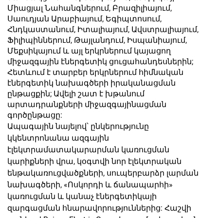
Միացյալ Նահանգներում, Բրազիլիայում,
Սաուդյան Արաբիայում, Եգիպտոսում,
Հնդկաստանում, Իտալիայում, Ավստրալիայում,
Ֆիլիպիններում, Թայլանդում, Իսպանիայում,
Մեքսիկայում և այլ երկրներում կայացող
միջազգային էներգետիկ ցուցահանդեսներին;
Հետևում է տարբեր երկրներում հիմնական
էներգետիկ նախագծերի իրականացման
ընթացքին; Ավելի շատ է խթանում
արտադրանքների միջազգայինացման
գործընթացը:
Ապագային նայելով՝ ընկերությունը
կկենտրոնանա ազգային
էլեկտրամատակարարման կառուցման
կարիքների վրա, կօգտվի նոր էլեկտրական
ենթակառուցվածքների, սուպերբարձր լարման
նախագծերի, «Ոսկորդի և ճանապարհի»
կառուցման և կանաչ էներգետիկայի
զարգացման հնարավորություններից: Հաշվի