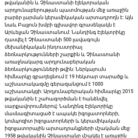
թվականին և Չինաստանի էլեկտրական
արդյունաբերության պատմության մեջ առաջին
բարձր լարման կերամիկական արտադրողն է: Այն
նաև Բայյուն խմբի գլխավոր գրասենյակն է
Արևելյան Չինաստանում: Նանդինգ Էլեկտրիկը
դասվել է Չինաստանի 500 լավագույն
մեխանիկական ինդուստրիալ
ձեռնարկությունների շարքին և Չինաստանի
առաջնակարգ արդյունաբերական
ձեռնարկությունների թվին: Ներկայումս
հիմնարկը զբաղեցնում է 19 հեկտար տարածք և
աշխատակազմը գերազանցում է 1000
աշխատակցի: Արդյունաբերական հիմնարկը 2015
թվականին է շահագործման է հանձնվել
սարքավորումներով: Նանդինգ Էլեկտրիկը
մասնագիտացած է ապակե իզոլյատորների,
կոմպոզիտ իզոլյատորների և կերամիկական
իզոլյատորային արտադրանքների մշակման մեջ:
1958 թվականին Չինաստանը մշակել է առաջին