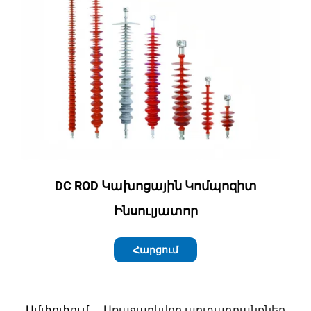
DC ROD Կախոցային Կոմպոզիտ
Ինսուլյատոր
Հարցում
Ամփոփում
Առաջարկվող արտադրանքներ