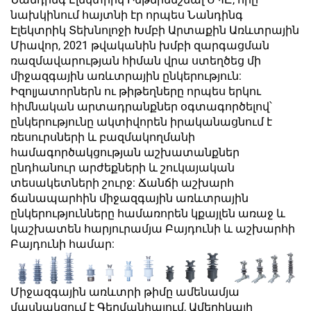
նախկինում հայտնի էր որպես Նանդինգ
Էլեկտրիկ Տեխնոլոջի Խմբի Արտաքին Առևտրային
Միավոր, 2021 թվականին խմբի զարգացման
ռազմավարության հիման վրա ստեղծեց մի
միջազգային առևտրային ընկերություն:
Իզոլյատորներն ու թիթեղները որպես երկու
հիմնական արտադրանքներ օգտագործելով՝
ընկերությունը ակտիվորեն իրականացնում է
ռեսուրսների և բազմակողմանի
համագործակցության աշխատանքներ
ընդհանուր արժեքների և շուկայական
տեսակետների շուրջ: Ճանճի աշխարհ
ճանապարհին միջազգային առևտրային
ընկերությունները համառորեն կքայլեն առաջ և
կաշխատեն հարյուրամյա Բայդունի և աշխարհի
Բայդունի համար:
Միջազգային առևտրի թիմը ամենամյա
մասնակցում է Գերմանիայում, Ամերիկայի