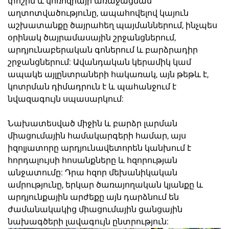
փոշին և կոռոզիայի առաջացման
աղտոտվածությունը, ապահովելով կայուն
աշխատանքը ծայրահեղ պայմաններում, ինչպես
օրինակ ծայրամասային շրջանցներում,
արդյունաբերական գոներում և բարձրադիր
շրջանցներում: Ավանդական կերամիկ կամ
ապակե այլընտրաների հակառակ, այն թեթև է,
կոտրման դիմադրուն է և պահանջում է
նվազագույն սպասարկում:
Նախատեսված միջին և բարձր լարման
միացումային համակարգերի համար, այս
իզոլյատորը արդյունավետորեն կանխում է
հորդալույսի հոսանքները և հզորության
անջատումը: Դրա հզոր մեխանիկական
ամրությունը, երկար ծառայողական կյանքը և
արդյունքային արժեքը այն դարձնում են
ժամանակակից միացումային ցանցային
նախագծերի լավագույն ընտրություն: