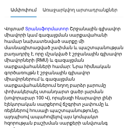
Ամփոփում
Առաջարկվող արտադրանքներ
Վոլտաժ
Տրանսֆորմատոր
Շրջանային գլխավոր
միավորի կամ գազալցման սարքավահանի
համար նախատեսված սարքը մի
մասնագիտացված չափման և պաշտպանության
բաղադրիչ է, որը մշակված է շրջանային գլխավոր
միավորների (RMU) և գազալցման
սարքավահանների համար: Նրա հիմնական
գործառույթն է շրջանային գլխավոր
միավորներում և գազալցման
սարքավահաններում եղող բարձր լարումը
փոխակերպել ստանդարտ ցածր լարման
(սովորաբար 100 Վ), որպեսզի հնարավոր լինի
էլեկտրական սարքերով ճշգրիտ չափումը և
ռելեներով հուսալի պաշտպանությունը,
այդպիսով ապահովելով այս կոմպակտ
հզորության բաշխման սարքերի անվտանգ