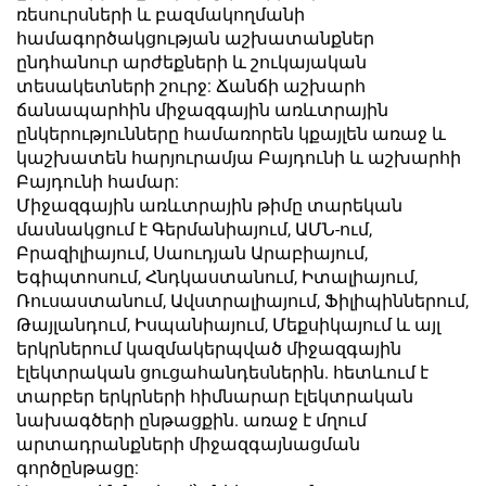
ռեսուրսների և բազմակողմանի
համագործակցության աշխատանքներ
ընդհանուր արժեքների և շուկայական
տեսակետների շուրջ: Ճանճի աշխարհ
ճանապարհին միջազգային առևտրային
ընկերությունները համառորեն կքայլեն առաջ և
կաշխատեն հարյուրամյա Բայդունի և աշխարհի
Բայդունի համար:
Միջազգային առևտրային թիմը տարեկան
մասնակցում է Գերմանիայում, ԱՄՆ-ում,
Բրազիլիայում, Սաուդյան Արաբիայում,
Եգիպտոսում, Հնդկաստանում, Իտալիայում,
Ռուսաստանում, Ավստրալիայում, Ֆիլիպիններում,
Թայլանդում, Իսպանիայում, Մեքսիկայում և այլ
երկրներում կազմակերպված միջազգային
էլեկտրական ցուցահանդեսներին. հետևում է
տարբեր երկրների հիմնարար էլեկտրական
նախագծերի ընթացքին. առաջ է մղում
արտադրանքների միջազգայնացման
գործընթացը: