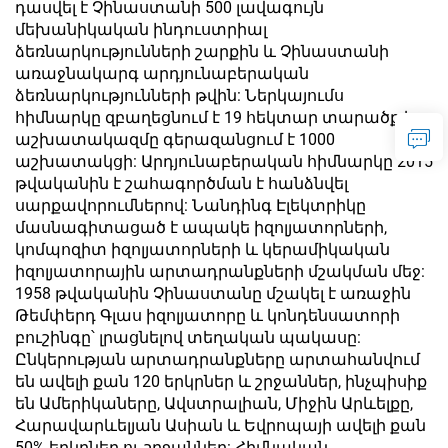
դասվել է Չինաստանի 500 լավագույն
մեխանիկական ինդուստրիալ
ձեռնարկությունների շարքին և Չինաստանի
առաջնակարգ արդյունաբերական
ձեռնարկությունների թվին: Ներկայումս
հիմնարկը զբաղեցնում է 19 հեկտար տարածք և
աշխատակազմը գերազանցում է 1000
աշխատակցի: Արդյունաբերական հիմնարկը 2015
թվականին է շահագործման է հանձնվել
սարքավորումներով: Նանդինգ Էլեկտրիկը
մասնագիտացած է ապակե իզոլյատորների,
կոմպոզիտ իզոլյատորների և կերամիկական
իզոլյատորային արտադրանքների մշակման մեջ:
1958 թվականին Չինաստանը մշակել է առաջին
Թեմփերդ Գլաս իզոլյատորը և կոնդենսատորի
բուշինգը՝ լրացնելով տեղական պակասը:
Ընկերության արտադրանքները արտահանվում
են ավելի քան 120 երկրներ և շրջաններ, ինչպիսիք
են Ամերիկաները, Ավստրալիան, Միջին Արևելքը,
Հարավարևելյան Ասիան և Եվրոպայի ավելի քան
50% երկրներ ու շրջաններ: Հիմնական