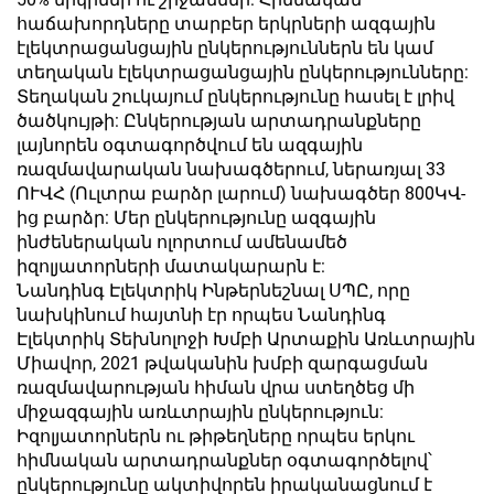
հաճախորդները տարբեր երկրների ազգային
էլեկտրացանցային ընկերություններն են կամ
տեղական էլեկտրացանցային ընկերությունները:
Տեղական շուկայում ընկերությունը հասել է լրիվ
ծածկույթի: Ընկերության արտադրանքները
լայնորեն օգտագործվում են ազգային
ռազմավարական նախագծերում, ներառյալ 33
ՈՒՎՀ (Ուլտրա բարձր լարում) նախագծեր 800ԿՎ-
ից բարձր: Մեր ընկերությունը ազգային
ինժեներական ոլորտում ամենամեծ
իզոլյատորների մատակարարն է:
Նանդինգ Էլեկտրիկ Ինթերնեշնալ ՍՊԸ, որը
նախկինում հայտնի էր որպես Նանդինգ
Էլեկտրիկ Տեխնոլոջի Խմբի Արտաքին Առևտրային
Միավոր, 2021 թվականին խմբի զարգացման
ռազմավարության հիման վրա ստեղծեց մի
միջազգային առևտրային ընկերություն:
Իզոլյատորներն ու թիթեղները որպես երկու
հիմնական արտադրանքներ օգտագործելով՝
ընկերությունը ակտիվորեն իրականացնում է