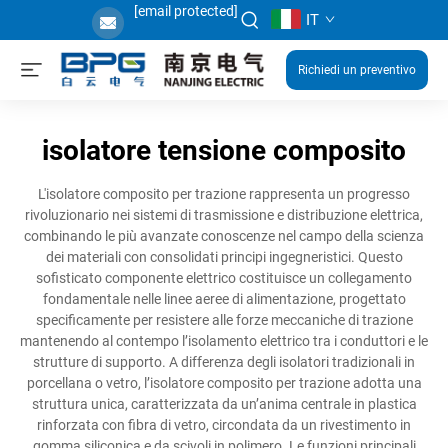
[email protected]
IT
Richiedi un preventivo
isolatore tensione composito
L'isolatore composito per trazione rappresenta un progresso
rivoluzionario nei sistemi di trasmissione e distribuzione elettrica,
combinando le più avanzate conoscenze nel campo della scienza
dei materiali con consolidati principi ingegneristici. Questo
sofisticato componente elettrico costituisce un collegamento
fondamentale nelle linee aeree di alimentazione, progettato
specificamente per resistere alle forze meccaniche di trazione
mantenendo al contempo l’isolamento elettrico tra i conduttori e le
strutture di supporto. A differenza degli isolatori tradizionali in
porcellana o vetro, l’isolatore composito per trazione adotta una
struttura unica, caratterizzata da un’anima centrale in plastica
rinforzata con fibra di vetro, circondata da un rivestimento in
gomma siliconica e da scivoli in polimero. Le funzioni principali