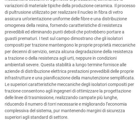
variazioni di materiale tipiche della produzione ceramica. Il processo
di pultrusione utilizzato per realizzare il nucleo in fibra di vetro
assicura un’orientazione uniforme delle fibre e una distribuzione
omogenea della resina, fornendo caratteristiche di resistenza
prevedibili ed eliminando punti deboli che potrebbero portare a
guasti prematuri. I test sul campo dimostrano che gli isolatori
compositi per trazione mantengono le proprie proprietà meccaniche
per decenni di servizio, senza alcuna degradazione della resistenza
a trazione o della resistenza agli urti, neppure in condizioni
ambientali severe. Questa stabilità a lungo termine fornisce alle
aziende di distribuzione elettrica prestazioni prevedibili delle proprie
infrastrutture e una pianificazione della manutenzione semplificata.
Le superiori caratteristiche meccaniche degli isolatori compositi per
trazione consentono agli ingegneri di ottimizzare la progettazione
delle linee di trasmissione, realizzando campate più lunghe,
riducendo il numero di torri necessarie e migliorando l’economia
complessiva del sistema, pur mantenendo margini di sicurezza
superiori agli standard di settore.