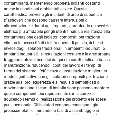
contaminanti, mantenendo proprietà isolanti costanti
anche in condizioni ambientali severe. Questa
caratteristica previene gli incidenti di arco di superficie
(flashover) che possono causare interruzioni di
alimentazione e danni agli impianti, garantendo un servizio
elettrico più affidabile per gli utenti finali. La resistenza alla
contaminazione degli isolatori compositi per trazione
elimina la necessità di cicli frequenti di pulizia, richiesti
invece dagli isolatori tradizionali in ambienti inquinati. Gli
impianti industriali, le installazioni costiere e le aree urbane
traggono notevoli benefici da questa caratteristica a bassa
manutenzione, riducendo i costi del lavoro e i tempi di
fermo del sistema. L'efficienza di installazione migliora in
modo significativo con gli isolatori compositi per trazione
grazie alla loro leggerezza e ai requisiti semplificati di
movimentazione. I team di installazione possono montare
questi componenti più rapidamente e in sicurezza,
riducendo i tempi di realizzazione del progetto e le spese
per il personale. Gli isolatori vengono consegnati già
preassemblati, eliminando le fasi di assemblaggio in