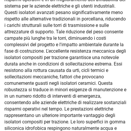
sistema per le aziende elettriche e gli utenti industriali.
Questi isolatori avanzati pesano significativamente meno
rispetto alle alternative tradizionali in porcellana, riducendo
i carichi strutturali sulle torri di trasmissione e sulle
attrezzature di supporto. Tale riduzione del peso consente
campate più lunghe tra le torri, diminuendo i costi
complessivi del progetto e l'impatto ambientale durante la
fase di costruzione. L'eccellente resistenza meccanica degli
isolatori compositi per trazione garantisce una notevole
durata anche in condizioni di sollecitazione estrema. Essi
resistono alla rottura causata da urti, cicli termici e
sollecitazioni meccaniche, fattori che provocano
comunemente guasti negli isolatori ceramici. Questa
robustezza si traduce in minori esigenze di manutenzione e
in un numero ridotto di interventi di emergenza,
consentendo alle aziende elettriche di realizzare sostanziali
risparmi operativi nel tempo. Le prestazioni elettriche
rappresentano un ulteriore importante vantaggio degli
isolatori compositi per trazione. Le loro superfici in gomma
siliconica idrofobica respingono naturalmente acqua e