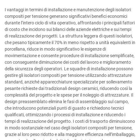
I vantaggi in termini di installazione e manutenzione degli isolatori
compositi per tensione generano significativi benefici economici
durante l’intero ciclo di vita operativo, affrontando i principali fattori
di costo che incidono sui bilanci delle aziende elettriche e sui tempi
di realizzazione dei progetti. La struttura leggera di questi isolatori,
che pesano tipicamente il 70% in meno rispetto a unità equivalenti in
porcellana, riduce in modo significativo le esigenze di
movimentazione e consente procedure di installazione semplificate,
con conseguente diminuzione dei costi del lavoro e miglioramento
della sicurezza degli operatori. Le squadre di installazione possono
gestire gli isolatori compositi per tensione utilizzando attrezzature
standard, anziché apparecchiature specializzate per sollevamento
pesante richieste dai tradizionali design ceramici, riducendo così la
complessità del progetto e le spese per il noleggio di attrezzature. Il
design preassemblato elimina le fasi di assemblaggio sul campo,
che introducono potenziali punti di guasto e richiedono tecnici
qualificati, ottimizzando i processi di installazione e riducendo i
tempi di realizzazione del progetto. I costi di trasporto diminuiscono
in modo sostanziale nel caso degli isolatori compositi per tensione,
grazie al loro peso ridotto e alla maggiore efficienza nell’imballaggio,