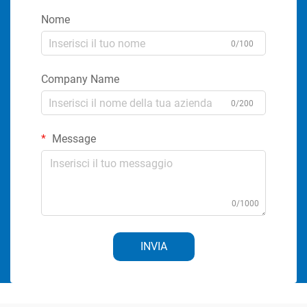
Nome
0/100
Company Name
0/200
Message
0/1000
INVIA