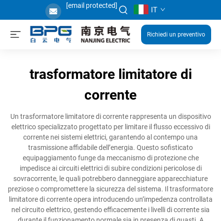
[email protected]
IT
Richiedi un preventivo
trasformatore limitatore di
corrente
Un trasformatore limitatore di corrente rappresenta un dispositivo
elettrico specializzato progettato per limitare il flusso eccessivo di
corrente nei sistemi elettrici, garantendo al contempo una
trasmissione affidabile dell’energia. Questo sofisticato
equipaggiamento funge da meccanismo di protezione che
impedisce ai circuiti elettrici di subire condizioni pericolose di
sovracorrente, le quali potrebbero danneggiare apparecchiature
preziose o compromettere la sicurezza del sistema. Il trasformatore
limitatore di corrente opera introducendo un’impedenza controllata
nel circuito elettrico, gestendo efficacemente i livelli di corrente sia
durante il funzionamento normale sia in presenza di guasti. A