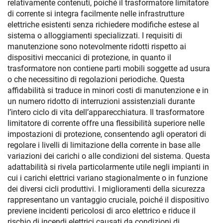
relativamente contenuti, poiché il trasformatore limitatore
di corrente si integra facilmente nelle infrastrutture
elettriche esistenti senza richiedere modifiche estese al
sistema o alloggiamenti specializzati. I requisiti di
manutenzione sono notevolmente ridotti rispetto ai
dispositivi meccanici di protezione, in quanto il
trasformatore non contiene parti mobili soggette ad usura
o che necessitino di regolazioni periodiche. Questa
affidabilità si traduce in minori costi di manutenzione e in
un numero ridotto di interruzioni assistenziali durante
l’intero ciclo di vita dell’apparecchiatura. Il trasformatore
limitatore di corrente offre una flessibilità superiore nelle
impostazioni di protezione, consentendo agli operatori di
regolare i livelli di limitazione della corrente in base alle
variazioni dei carichi o alle condizioni del sistema. Questa
adattabilità si rivela particolarmente utile negli impianti in
cui i carichi elettrici variano stagionalmente o in funzione
dei diversi cicli produttivi. I miglioramenti della sicurezza
rappresentano un vantaggio cruciale, poiché il dispositivo
previene incidenti pericolosi di arco elettrico e riduce il
rischio di incendi elettrici causati da condizioni di