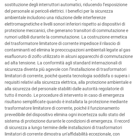
sostituzione degli interruttori automatici, riducendo l’esposizione
del personale ai pericoli elettrici. I benefici per la sicurezza
ambientale includono una riduzione delle interferenze
elettromagnetiche e livelli sonori inferiori rispetto ai dispositivi di
protezione meccanici, che generano transitori di commutazione e
rumori udibili durante la commutazione. La costruzione ermetica
del trasformatore limitatore di corrente impedisce il rilascio di
contaminanti ed elimina le preoccupazioni ambientali legate al gas
esafluoruro di zolfo utilizzato in alcuni apparecchi di commutazione
ad alta tensione. La conformità agli standard internazionali di
sicurezza diventa più agevole con l’installazione di trasformatori
limitatori di corrente, poiché questa tecnologia soddisfa o supera i
requisiti relativi alla sicurezza elettrica, alla protezione ambientale e
alla sicurezza del personale stabiliti dalle autorità regolatorie di
tutto il mondo. Le procedure di intervento in caso di emergenza
risultano semplificate quando è installata la protezione mediante
trasformatore limitatore di corrente, poiché il funzionamento
prevedibile del dispositivo elimina ogni incertezza sullo stato del
sistema di protezione durante le condizioni di emergenza. Il record
di sicurezza a lungo termine delle installazioni di trasformatori
limitatori di corrente dimostra un’affidabilità eccezionale, con