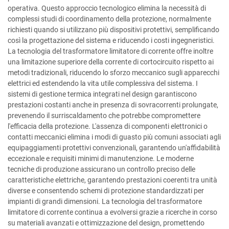
operativa. Questo approccio tecnologico elimina la necessità di
complessi studi di coordinamento della protezione, normalmente
richiesti quando si utilizzano più dispositivi protettivi, semplificando
così la progettazione del sistema e riducendo i costi ingegneristici.
La tecnologia del trasformatore limitatore di corrente offre inoltre
una limitazione superiore della corrente di cortocircuito rispetto ai
metodi tradizionali, riducendo lo sforzo meccanico sugli apparecchi
elettrici ed estendendo la vita utile complessiva del sistema. I
sistemi di gestione termica integrati nel design garantiscono
prestazioni costanti anche in presenza di sovracorrenti prolungate,
prevenendo il surriscaldamento che potrebbe compromettere
l'efficacia della protezione. L'assenza di componenti elettronici o
contatti meccanici elimina i modi di guasto più comuni associati agli
equipaggiamenti protettivi convenzionali, garantendo un'affidabilità
eccezionale e requisiti minimi di manutenzione. Le moderne
tecniche di produzione assicurano un controllo preciso delle
caratteristiche elettriche, garantendo prestazioni coerenti tra unità
diverse e consentendo schemi di protezione standardizzati per
impianti di grandi dimensioni. La tecnologia del trasformatore
limitatore di corrente continua a evolversi grazie a ricerche in corso
su materiali avanzati e ottimizzazione del design, promettendo