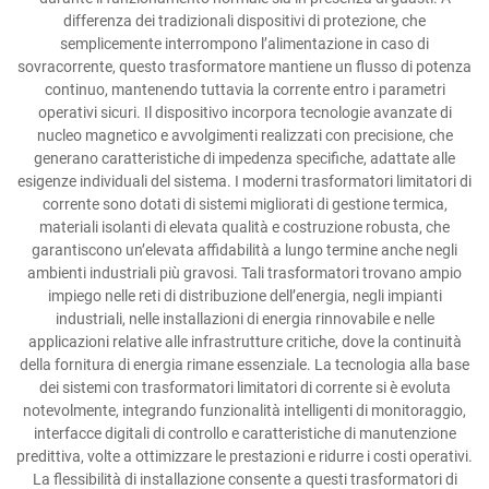
differenza dei tradizionali dispositivi di protezione, che
semplicemente interrompono l’alimentazione in caso di
sovracorrente, questo trasformatore mantiene un flusso di potenza
continuo, mantenendo tuttavia la corrente entro i parametri
operativi sicuri. Il dispositivo incorpora tecnologie avanzate di
nucleo magnetico e avvolgimenti realizzati con precisione, che
generano caratteristiche di impedenza specifiche, adattate alle
esigenze individuali del sistema. I moderni trasformatori limitatori di
corrente sono dotati di sistemi migliorati di gestione termica,
materiali isolanti di elevata qualità e costruzione robusta, che
garantiscono un’elevata affidabilità a lungo termine anche negli
ambienti industriali più gravosi. Tali trasformatori trovano ampio
impiego nelle reti di distribuzione dell’energia, negli impianti
industriali, nelle installazioni di energia rinnovabile e nelle
applicazioni relative alle infrastrutture critiche, dove la continuità
della fornitura di energia rimane essenziale. La tecnologia alla base
dei sistemi con trasformatori limitatori di corrente si è evoluta
notevolmente, integrando funzionalità intelligenti di monitoraggio,
interfacce digitali di controllo e caratteristiche di manutenzione
predittiva, volte a ottimizzare le prestazioni e ridurre i costi operativi.
La flessibilità di installazione consente a questi trasformatori di