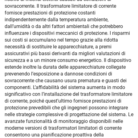
sovracorrente. Il trasformatore limitatore di corrente
fornisce prestazioni di protezione costanti
indipendentemente dalla temperatura ambiente,
dall’umidità o da altri fattori ambientali che potrebbero
influenzare i dispositivi meccanici di protezione. I risparmi
sui costi si accumulano nel tempo grazie alla ridotta
necessità di sostituire le apparecchiature, a premi
assicurativi più bassi derivanti da migliori valutazioni di
sicurezza e a un minore consumo energetico. Il dispositivo
estende inoltre la durata delle apparecchiature collegate
prevenendo l’esposizione a dannose condizioni di
sovracorrente che causano usura prematura e guasti dei
componenti. L’affidabilità del sistema aumenta in modo
significativo con l’installazione del trasformatore limitatore
di corrente, poiché quest’ultimo fornisce prestazioni di
protezione prevedibili che gli ingegneri possono integrare
nelle strategie complessive di progettazione del sistema. Le
avanzate funzionalità di monitoraggio disponibili nelle
moderne versioni di trasformatori limitatori di corrente
consentono una pianificazione proattiva della