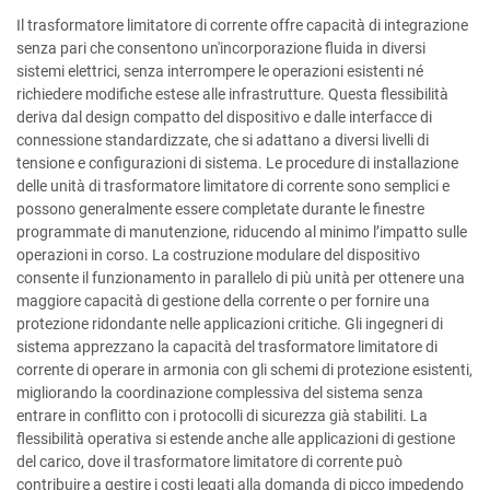
Il trasformatore limitatore di corrente offre capacità di integrazione
senza pari che consentono un'incorporazione fluida in diversi
sistemi elettrici, senza interrompere le operazioni esistenti né
richiedere modifiche estese alle infrastrutture. Questa flessibilità
deriva dal design compatto del dispositivo e dalle interfacce di
connessione standardizzate, che si adattano a diversi livelli di
tensione e configurazioni di sistema. Le procedure di installazione
delle unità di trasformatore limitatore di corrente sono semplici e
possono generalmente essere completate durante le finestre
programmate di manutenzione, riducendo al minimo l’impatto sulle
operazioni in corso. La costruzione modulare del dispositivo
consente il funzionamento in parallelo di più unità per ottenere una
maggiore capacità di gestione della corrente o per fornire una
protezione ridondante nelle applicazioni critiche. Gli ingegneri di
sistema apprezzano la capacità del trasformatore limitatore di
corrente di operare in armonia con gli schemi di protezione esistenti,
migliorando la coordinazione complessiva del sistema senza
entrare in conflitto con i protocolli di sicurezza già stabiliti. La
flessibilità operativa si estende anche alle applicazioni di gestione
del carico, dove il trasformatore limitatore di corrente può
contribuire a gestire i costi legati alla domanda di picco impedendo