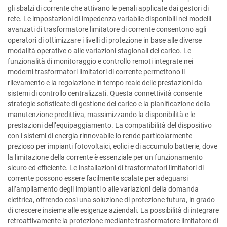
gli sbalzi di corrente che attivano le penali applicate dai gestori di
rete. Le impostazioni di impedenza variabile disponibili nei modelli
avanzati di trasformatore limitatore di corrente consentono agli
operatori di ottimizzare i livelli di protezione in base alle diverse
modalità operative o alle variazioni stagionali del carico. Le
funzionalità di monitoraggio e controllo remoti integrate nei
moderni trasformatori limitatori di corrente permettono il
rilevamento e la regolazione in tempo reale delle prestazioni da
sistemi di controllo centralizzati. Questa connettività consente
strategie sofisticate di gestione del carico e la pianificazione della
manutenzione predittiva, massimizzando la disponibilità e le
prestazioni dell’equipaggiamento. La compatibilità del dispositivo
con i sistemi di energia rinnovabile lo rende particolarmente
prezioso per impianti fotovoltaici, eolici e di accumulo batterie, dove
la limitazione della corrente è essenziale per un funzionamento
sicuro ed efficiente. Le installazioni di trasformatori limitatori di
corrente possono essere facilmente scalate per adeguarsi
all’ampliamento degli impianti o alle variazioni della domanda
elettrica, offrendo così una soluzione di protezione futura, in grado
di crescere insieme alle esigenze aziendali. La possibilità di integrare
retroattivamente la protezione mediante trasformatore limitatore di