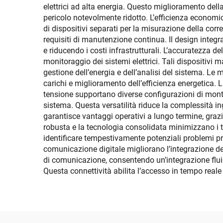
elettrici ad alta energia. Questo miglioramento dell
pericolo notevolmente ridotto. L’efficienza economi
di dispositivi separati per la misurazione della cor
requisiti di manutenzione continua. Il design integrat
e riducendo i costi infrastrutturali. L’accuratezza d
monitoraggio dei sistemi elettrici. Tali dispositiv
gestione dell’energia e dell’analisi del sistema. Le 
carichi e miglioramento dell’efficienza energetica. La
tensione supportano diverse configurazioni di monta
sistema. Questa versatilità riduce la complessità i
garantisce vantaggi operativi a lungo termine, grazie
robusta e la tecnologia consolidata minimizzano i t
identificare tempestivamente potenziali problemi pri
comunicazione digitale migliorano l’integrazione del
di comunicazione, consentendo un’integrazione fluid
Questa connettività abilita l’accesso in tempo reale 