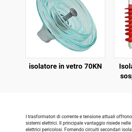
isolatore in vetro 70KN
Iso
sos
I trasformatori di corrente e tensione attuali offro
sistemi elettrici. Il principale vantaggio risiede nel
elettrici pericolosi. Fornendo circuiti secondari isola