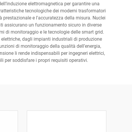
 dell’induzione elettromagnetica per garantire una
aratteristiche tecnologiche dei moderni trasformatori
à prestazionale e l'accuratezza della misura. Nuclei
zati assicurano un funzionamento sicuro in diverse
i di monitoraggio e le tecnologie delle smart grid.
elettriche, dagli impianti industriali di produzione
funzioni di monitoraggio della qualità dell’energia,
sione li rende indispensabili per ingegneri elettrici,
 per soddisfare i propri requisiti operativi.