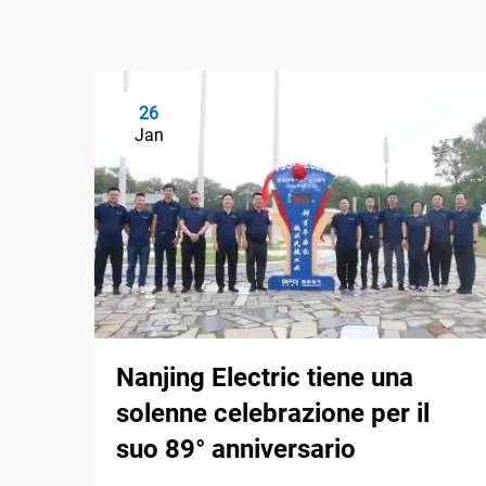
26
Jan
Nanjing Electric tiene una
solenne celebrazione per il
suo 89° anniversario