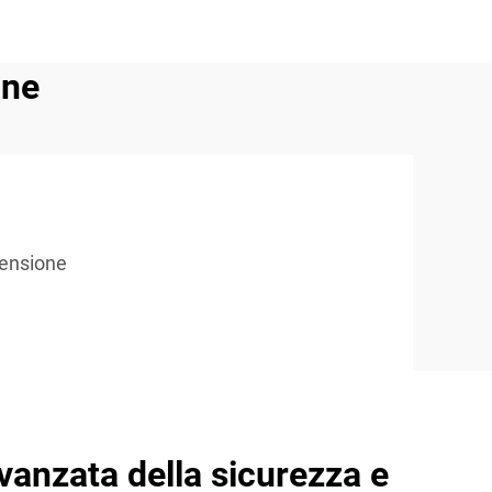
one
tensione
vanzata della sicurezza e