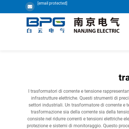
[email protected]
tr
I trasformatori di corrente e tensione rappresentan
infrastrutture elettriche. Questi strumenti di pr
settori industriali. Un trasformatore di corrente
trasformazione sia della corrente sia della tensi
consiste nel ridurre correnti e tensioni elettriche e
protezione e sistemi di monitoraggio. Questo proces