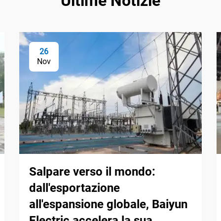
Ultime Notizie
26
Nov
Salpare verso il mondo:
dall'esportazione
all'espansione globale, Baiyun
Electric accelera la sua