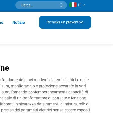
IT
Richiedi un preventivo
ne
Notizie
one
o fondamentale nei moderni sistemi elettrici e nelle
misura, monitoraggio e protezione accurate in vari
di misura, fornendo contemporaneamente capacità di
ncipale di un trasformatore di corrente e tensione
elaborati in sicurezza da strumenti di misura, relè di
precise dei parametri elettrici senza essere esposti