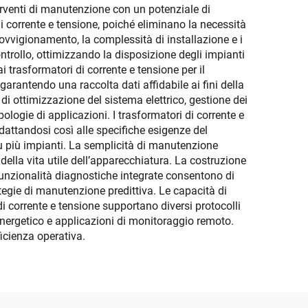
terventi di manutenzione con un potenziale di
i corrente e tensione, poiché eliminano la necessità
rovvigionamento, la complessità di installazione e i
controllo, ottimizzando la disposizione degli impianti
 trasformatori di corrente e tensione per il
rantendo una raccolta dati affidabile ai fini della
di ottimizzazione del sistema elettrico, gestione dei
pologie di applicazioni. I trasformatori di corrente e
attandosi così alle specifiche esigenze del
su più impianti. La semplicità di manutenzione
della vita utile dell’apparecchiatura. La costruzione
funzionalità diagnostiche integrate consentono di
tegie di manutenzione predittiva. Le capacità di
di corrente e tensione supportano diversi protocolli
energetico e applicazioni di monitoraggio remoto.
ficienza operativa.