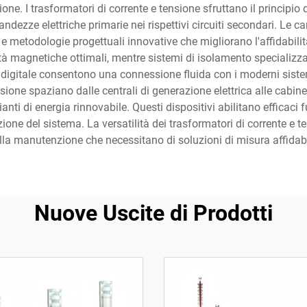
ione. I trasformatori di corrente e tensione sfruttano il principio
dezze elettriche primarie nei rispettivi circuiti secondari. Le c
 e metodologie progettuali innovative che migliorano l'affidabilit
prietà magnetiche ottimali, mentre sistemi di isolamento specializ
 digitale consentono una connessione fluida con i moderni sistem
sione spaziano dalle centrali di generazione elettrica alle cabine 
anti di energia rinnovabile. Questi dispositivi abilitano efficaci 
one del sistema. La versatilità dei trasformatori di corrente e ten
lla manutenzione che necessitano di soluzioni di misura affidabili
Nuove Uscite di Prodotti