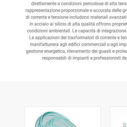
direttamente a condizioni pericolose di alta tens
rappresentazione proporzionale e accurata delle gran
di corrente e tensione includono materiali avanzati
in acciaio al silicio di alta qualità offrono pro
condizioni ambientali. Le capacità di integrazione
Le applicazioni dei trasformatori di corrente e ten
manifatturiera agli edifici commerciali e agli impi
gestione energetica, rilevamento dei guasti e protezi
responsabili di impianti e professionisti de