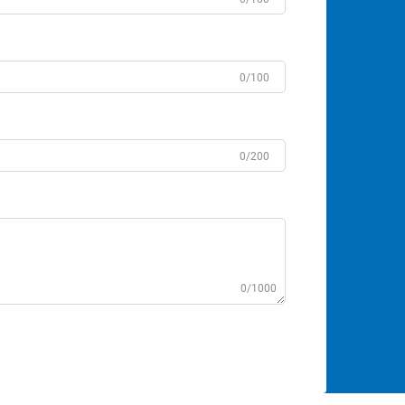
0/100
0/200
0/1000