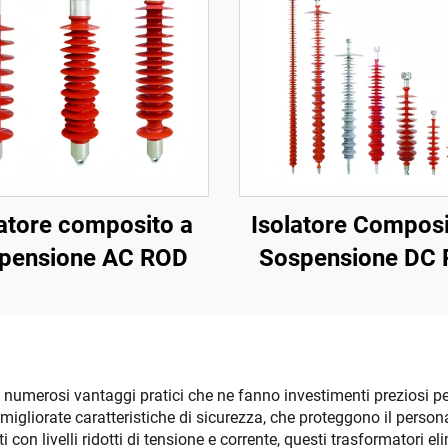
latore composito a
Isolatore Composi
pensione AC ROD
Sospensione DC
no numerosi vantaggi pratici che ne fanno investimenti preziosi p
le migliorate caratteristiche di sicurezza, che proteggono il perso
ti con livelli ridotti di tensione e corrente, questi trasformatori e