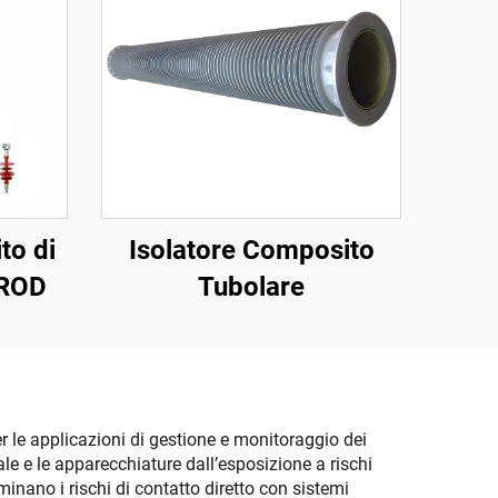
to di
Isolatore Composito
 ROD
Tubolare
er le applicazioni di gestione e monitoraggio dei
nale e le apparecchiature dall’esposizione a rischi
liminano i rischi di contatto diretto con sistemi