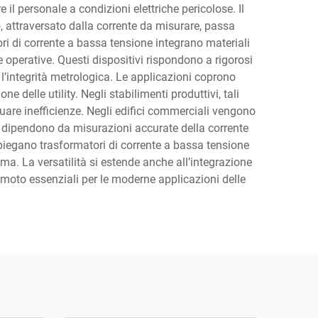
il personale a condizioni elettriche pericolose. Il
, attraversato dalla corrente da misurare, passa
i di corrente a bassa tensione integrano materiali
operative. Questi dispositivi rispondono a rigorosi
l’integrità metrologica. Le applicazioni coprono
ne delle utility. Negli stabilimenti produttivi, tali
duare inefficienze. Negli edifici commerciali vengono
bile dipendono da misurazioni accurate della corrente
 impiegano trasformatori di corrente a bassa tensione
tema. La versatilità si estende anche all’integrazione
emoto essenziali per le moderne applicazioni delle