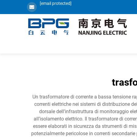
[email protected]
trasf
Un trasformatore di corrente a bassa tensione ra
correnti elettriche nei sistemi di distribuzione d
dorsale dell’infrastruttura di monitoraggio el
all’isolamento elettrico. Il trasformatore di corr
essere elaborati in sicurezza da strumenti di misu
potenzialmente pericolose in correnti secondari