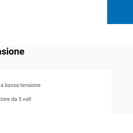
nsione
 a bassa tensione
tore da 5 volt