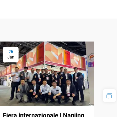
26
Jan
Fiera internazionale | Nanjing