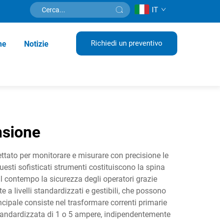
IT
Richiedi un preventivo
ne
Notizie
nsione
ttato per monitorare e misurare con precisione le
Questi sofisticati strumenti costituiscono la spina
al contempo la sicurezza degli operatori grazie
e a livelli standardizzati e gestibili, che possono
incipale consiste nel trasformare correnti primarie
tandardizzata di 1 o 5 ampere, indipendentemente