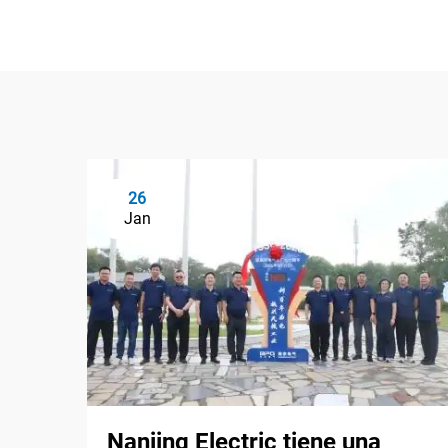
26
Jan
Nanjing Electric tiene una