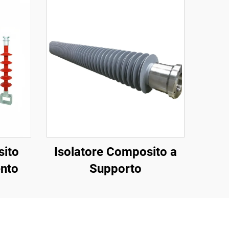
sito
Isolatore Composito a
ento
Supporto