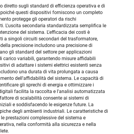
diretto sugli standard di efficienza operativa e di
o, poiché questi dispositivi forniscono un completo
mento protegge gli operatori da rischi
i. L'uscita secondaria standardizzata semplifica le
enzione del sistema. L'efficacia dei costi è
ti a singoli circuiti secondari del trasformatore,
gi della precisione includono una precisione di
ano gli standard del settore per applicazioni
i carico variabili, garantendo misure affidabili
tivi di adattare i sistemi elettrici esistenti senza
includono una durata di vita prolungata a causa
mento dell'affidabilità del sistema. Le capacità di
tificare gli sprechi di energia e ottimizzare i
gitali facilita la raccolta e l'analisi automatizzata
attore di scalabilità consente ai sistemi di
iziali e soddisfacendo le esigenze future. La
che degli ambienti industriali. Le caratteristiche di
o le prestazioni complessive del sistema e
erativa, nella conformità alla sicurezza e nella
lete.