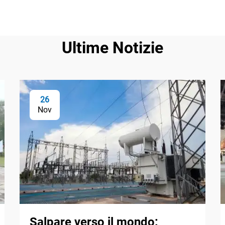
Ultime Notizie
26
Nov
Salpare verso il mondo: