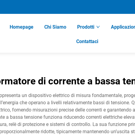
Homepage
Chi Siamo
Prodotti
Applicazio
Contattaci
ormatore di corrente a bassa te
ppresenta un dispositivo elettrico di misura fondamentale, proge
ell’energia che operano a livelli relativamente bassi di tensione. 
ettrico, fornendo misurazioni precise delle correnti e garantendo 
ente a bassa tensione funziona riducendo correnti elettriche elevat
ra, relè di protezione e sistemi di controllo. La sua funzione pr
e proporzionalmente ridotte, tipicamente mantenendo un’uscita s