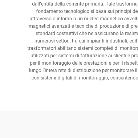
dall’entità della corrente primaria. Tale trasform
fondamento tecnologico si basa sui principi del
attraverso o intorno a un nucleo magnetico avvolt
magnetici avanzati e tecniche di produzione di pre
standard costruttivi che ne assicurano la resis
numerosi settori, tra cui impianti industriali, edif
trasformatori abilitano sistemi completi di monitora
utilizzati per sistemi di fatturazione ai clienti e 
per il monitoraggio delle prestazioni e per il rispe
lungo l’intera rete di distribuzione per monitorare i
con sistemi digitali di monitoraggio, consentendo