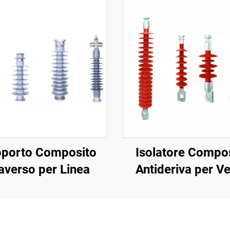
porto Composito
Isolatore Compo
averso per Linea
Antideriva per V