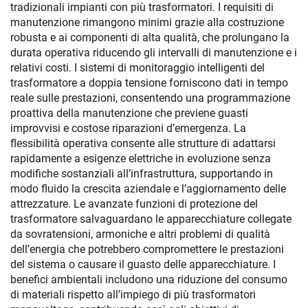
tradizionali impianti con più trasformatori. I requisiti di
manutenzione rimangono minimi grazie alla costruzione
robusta e ai componenti di alta qualità, che prolungano la
durata operativa riducendo gli intervalli di manutenzione e i
relativi costi. I sistemi di monitoraggio intelligenti del
trasformatore a doppia tensione forniscono dati in tempo
reale sulle prestazioni, consentendo una programmazione
proattiva della manutenzione che previene guasti
improvvisi e costose riparazioni d’emergenza. La
flessibilità operativa consente alle strutture di adattarsi
rapidamente a esigenze elettriche in evoluzione senza
modifiche sostanziali all’infrastruttura, supportando in
modo fluido la crescita aziendale e l’aggiornamento delle
attrezzature. Le avanzate funzioni di protezione del
trasformatore salvaguardano le apparecchiature collegate
da sovratensioni, armoniche e altri problemi di qualità
dell’energia che potrebbero compromettere le prestazioni
del sistema o causare il guasto delle apparecchiature. I
benefici ambientali includono una riduzione del consumo
di materiali rispetto all’impiego di più trasformatori