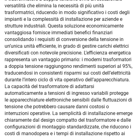
versatilità che elimina la necessità di più unità
trasformatrici, riducendo in modo significativo i costi degli
impianti e la complessità di installazione per aziende e
strutture industriali. Questa soluzione economicamente
vantaggiosa fornisce immediati benefici finanziari
consolidando i requisiti di conversione della tensione in
un’unica unità efficiente, in grado di gestire carichi elettrici
diversificati con notevole precisione. L’efficienza energetica
rappresenta un vantaggio primario: i moderni trasformatori
a doppia tensione raggiungono rendimenti superiori al 95%,
traducendosi in consistenti risparmi sui costi dell’elettricità
durante l’intero ciclo di vita operativo dell’apparecchiatura.
La capacità del trasformatore di adattarsi
automaticamente a tensioni di ingresso variabili protegge
le apparecchiature elettroniche sensibili dalle fluttuazioni di
tensione che potrebbero causare danni costosi o
interruzioni operative. La semplicità di installazione emerge
chiaramente dal design compatto del trasformatore e dalle
configurazioni di montaggio standardizzate, che riducono i
costi di manodopera e i tempi di installazione rispetto ai