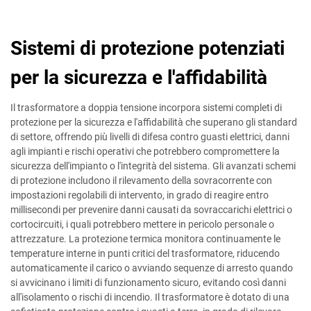
Sistemi di protezione potenziati
per la sicurezza e l'affidabilità
Il trasformatore a doppia tensione incorpora sistemi completi di
protezione per la sicurezza e l'affidabilità che superano gli standard
di settore, offrendo più livelli di difesa contro guasti elettrici, danni
agli impianti e rischi operativi che potrebbero compromettere la
sicurezza dell'impianto o l'integrità del sistema. Gli avanzati schemi
di protezione includono il rilevamento della sovracorrente con
impostazioni regolabili di intervento, in grado di reagire entro
millisecondi per prevenire danni causati da sovraccarichi elettrici o
cortocircuiti, i quali potrebbero mettere in pericolo personale o
attrezzature. La protezione termica monitora continuamente le
temperature interne in punti critici del trasformatore, riducendo
automaticamente il carico o avviando sequenze di arresto quando
si avvicinano i limiti di funzionamento sicuro, evitando così danni
all'isolamento o rischi di incendio. Il trasformatore è dotato di una