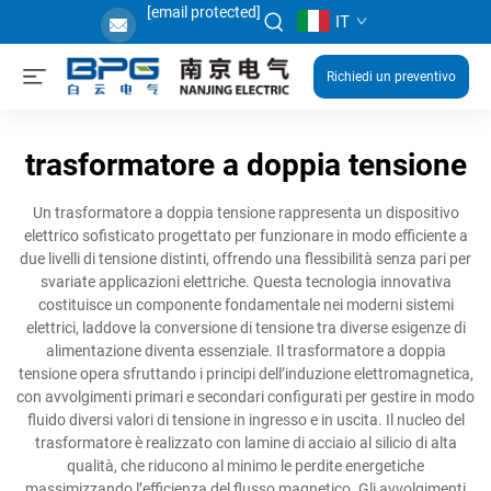
[email protected]
IT
Richiedi un preventivo
trasformatore a doppia tensione
Un trasformatore a doppia tensione rappresenta un dispositivo
elettrico sofisticato progettato per funzionare in modo efficiente a
due livelli di tensione distinti, offrendo una flessibilità senza pari per
svariate applicazioni elettriche. Questa tecnologia innovativa
costituisce un componente fondamentale nei moderni sistemi
elettrici, laddove la conversione di tensione tra diverse esigenze di
alimentazione diventa essenziale. Il trasformatore a doppia
tensione opera sfruttando i principi dell’induzione elettromagnetica,
con avvolgimenti primari e secondari configurati per gestire in modo
fluido diversi valori di tensione in ingresso e in uscita. Il nucleo del
trasformatore è realizzato con lamine di acciaio al silicio di alta
qualità, che riducono al minimo le perdite energetiche
massimizzando l’efficienza del flusso magnetico. Gli avvolgimenti