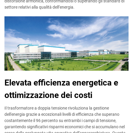
distorsione armonica, conformandosi o superando gli standard di
settore relativi alla qualità dell’energia.
Elevata efficienza energetica e
ottimizzazione dei costi
Il trasformatore a doppia tensione rivoluziona la gestione
dell'energia grazie a eccezionali livelli di efficienza che superano
costantemente il 96 percento su entrambi i campi di tensione,
garantendo significativi risparmi economici che si accumulano nel