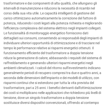
trasformatore e dai componenti di alta qualità, che allungano gli
intervalli di manutenzione e riducono la necessità di ricambi nel
corso della sua vita utile. Le capacità intelligenti di gestione del
carico ottimizzano automaticamente la correzione del fattore di
potenza, riducendo i costi legati alla potenza richiesta e migliorando
l'efficienza complessiva del sistema elettrico negli impianti collegati.
Le funzionalità di monitoraggio energetico forniscono dati
dettagliati sui consumi, consentendo ai responsabili degli impianti di
individuare ulteriori opportunità di ottimizzazione e di tracciare nel
tempo le performance relative ai risparmi energetici ottenuti. Il
funzionamento efficiente del trasformatore a doppia tensione
riduce la generazione di calore, abbassando i requisiti del sistema di
raffreddamento e generando ulteriori risparmi energetici negli
ambienti climatizzati. I calcoli del ritorno sull’investimento indicano
generalmente periodi di recupero compresi tra due e quattro anni, a
seconda delle dimensioni dell’impianto e dei modelli di utilizzo, con
risparmi continui che si estendono per tutta la vita prevista del
trasformatore, pari a 25 anni. I benefici derivanti dall’ottimizzazione
dei costi si moltiplicano nelle applicazioni che richiedono più livelli di
tensione, dove un singolo trasformatore a doppia tensione
sostituisce diversi dispositivi convenzionali, offrendo al contempo