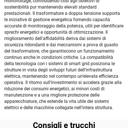
monovoltage, contribuendo così agli obiettivi di
sostenibilità pur mantenendo elevati standard
prestazionali. Il trasformatore a doppia tensione supporta
le iniziative di gestione energetica fornendo capacità
accurate di monitoraggio della potenza, utili per identificare
sprechi energetici e opportunità di ottimizzazione. Il
miglioramento dell'affidabilità deriva dai sistemi di
sicurezza ridondanti e dai meccanismi a prova di guasto
del trasformatore, che garantiscono un funzionamento
continuo anche in condizioni critiche. La compatibilità
della tecnologia con i sistemi di smart grid posiziona le
strutture in vista degli sviluppi futuri dell’infrastruttura
elettrica, mantenendo nel contempo un’elevata efficienza
operativa. Il ritorno sull’investimento si accelera grazie alla
riduzione dei consumi energetici, ai minori costi di
manutenzione e a una migliore protezione delle
apparecchiature, che estende la vita utile dei sistemi
elettrici e delle macchine collegate nell’intera struttura.
Consigli e trucchi