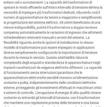
evitare cali o sovratensioni. La capacità del trasformatore di
operare in modo efficiente sull’intero intervallo di tensione elimina la
necessità di impiegare più trasformatori dedicati, riducendo così il
numero di apparecchiature da tenere a magazzino e semplificando
la progettazione del sistema elettrico. Gli utenti beneficiano di una
minore indisponibilità, poiché il trasformatore a doppia tensione
compensa automaticamente le variazioni di ingresso che altrimenti
richiederebbero interventi manuali o arresti del sistema. La
flessibilità riguarda anche le opzioni di installazione: lo stesso
modello di trasformatore può essere impiegato in applicazioni
diverse semplicemente configurando le impostazioni di tensione
durante la messa in servizio. Questa adattabilità riduce la
complessità degli acquisti e standardizza le apparecchiature negli
impianti caratterizzati da esigenze elettriche differenti. La capacità
di funzionamento senza interruzioni garantisce che le
apparecchiature elettroniche sensibili ricevano un’alimentazione
costante e pulita, indipendentemente dalle condizioni elettriche
esterne, proteggendo gli investimenti effettuati in macchinari critici
e sistemi di controllo. L’erogazione di energia di alta qualità rimane
costante su entrambi gli intervalli di tensione, con il trasformatore
che mantiene una regolazione precisa della tensione e una bassa