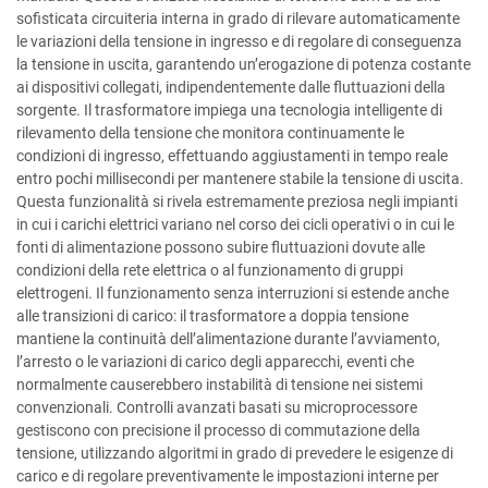
sofisticata circuiteria interna in grado di rilevare automaticamente
le variazioni della tensione in ingresso e di regolare di conseguenza
la tensione in uscita, garantendo un’erogazione di potenza costante
ai dispositivi collegati, indipendentemente dalle fluttuazioni della
sorgente. Il trasformatore impiega una tecnologia intelligente di
rilevamento della tensione che monitora continuamente le
condizioni di ingresso, effettuando aggiustamenti in tempo reale
entro pochi millisecondi per mantenere stabile la tensione di uscita.
Questa funzionalità si rivela estremamente preziosa negli impianti
in cui i carichi elettrici variano nel corso dei cicli operativi o in cui le
fonti di alimentazione possono subire fluttuazioni dovute alle
condizioni della rete elettrica o al funzionamento di gruppi
elettrogeni. Il funzionamento senza interruzioni si estende anche
alle transizioni di carico: il trasformatore a doppia tensione
mantiene la continuità dell’alimentazione durante l’avviamento,
l’arresto o le variazioni di carico degli apparecchi, eventi che
normalmente causerebbero instabilità di tensione nei sistemi
convenzionali. Controlli avanzati basati su microprocessore
gestiscono con precisione il processo di commutazione della
tensione, utilizzando algoritmi in grado di prevedere le esigenze di
carico e di regolare preventivamente le impostazioni interne per