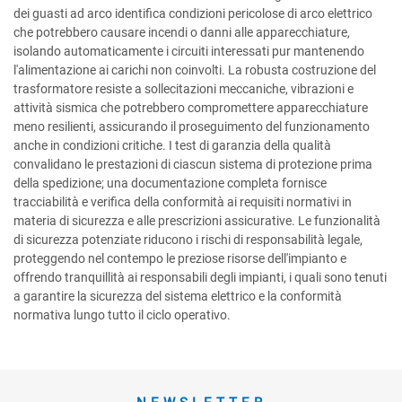
dei guasti ad arco identifica condizioni pericolose di arco elettrico
che potrebbero causare incendi o danni alle apparecchiature,
isolando automaticamente i circuiti interessati pur mantenendo
l'alimentazione ai carichi non coinvolti. La robusta costruzione del
trasformatore resiste a sollecitazioni meccaniche, vibrazioni e
attività sismica che potrebbero compromettere apparecchiature
meno resilienti, assicurando il proseguimento del funzionamento
anche in condizioni critiche. I test di garanzia della qualità
convalidano le prestazioni di ciascun sistema di protezione prima
della spedizione; una documentazione completa fornisce
tracciabilità e verifica della conformità ai requisiti normativi in
materia di sicurezza e alle prescrizioni assicurative. Le funzionalità
di sicurezza potenziate riducono i rischi di responsabilità legale,
proteggendo nel contempo le preziose risorse dell'impianto e
offrendo tranquillità ai responsabili degli impianti, i quali sono tenuti
a garantire la sicurezza del sistema elettrico e la conformità
normativa lungo tutto il ciclo operativo.