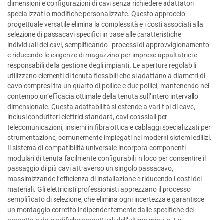
dimensioni e configurazioni di cavi senza richiedere adattatori
specializzati o modifiche personalizzate. Questo approccio
progettuale versatile elimina la complessità e i costi associati alla
selezione di passacavi specifici in base alle caratteristiche
individuali dei cavi, semplificando i processi di approvvigionamento
e riducendo le esigenze di magazzino per imprese appaltatrici e
responsabili della gestione degli impianti. Le aperture regolabili
utilizzano elementi di tenuta flessibili che si adattano a diametri di
cavo compresi tra un quarto di pollice e due pollici, mantenendo nel
contempo un’efficacia ottimale della tenuta sull’intero intervallo
dimensionale. Questa adattabilità si estende a vari tipi di cavo,
inclusi conduttori elettrici standard, cavi coassiali per
telecomunicazioni, insiemi in fibra ottica e cablaggi specializzati per
strumentazione, comunemente impiegati nei moderni sistemi edilizi.
Il sistema di compatibilità universale incorpora componenti
modulari di tenuta facilmente configurabili in loco per consentire il
passaggio di più cavi attraverso un singolo passacavo,
massimizzando l’efficienza di installazione e riducendo i costi dei
materiali. Gli elettricisti professionisti apprezzano il processo
semplificato di selezione, che elimina ogni incertezza e garantisce
un montaggio corretto indipendentemente dalle specifiche del