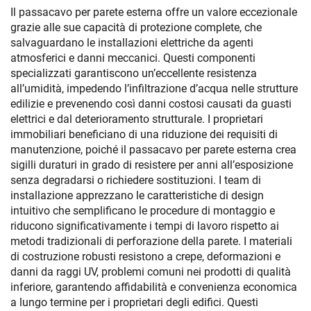
Il passacavo per parete esterna offre un valore eccezionale
grazie alle sue capacità di protezione complete, che
salvaguardano le installazioni elettriche da agenti
atmosferici e danni meccanici. Questi componenti
specializzati garantiscono un’eccellente resistenza
all’umidità, impedendo l’infiltrazione d’acqua nelle strutture
edilizie e prevenendo così danni costosi causati da guasti
elettrici e dal deterioramento strutturale. I proprietari
immobiliari beneficiano di una riduzione dei requisiti di
manutenzione, poiché il passacavo per parete esterna crea
sigilli duraturi in grado di resistere per anni all’esposizione
senza degradarsi o richiedere sostituzioni. I team di
installazione apprezzano le caratteristiche di design
intuitivo che semplificano le procedure di montaggio e
riducono significativamente i tempi di lavoro rispetto ai
metodi tradizionali di perforazione della parete. I materiali
di costruzione robusti resistono a crepe, deformazioni e
danni da raggi UV, problemi comuni nei prodotti di qualità
inferiore, garantendo affidabilità e convenienza economica
a lungo termine per i proprietari degli edifici. Questi