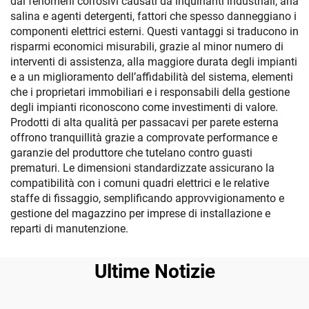
dai fenomeni corrosivi causati da inquinanti industriali, aria
salina e agenti detergenti, fattori che spesso danneggiano i
componenti elettrici esterni. Questi vantaggi si traducono in
risparmi economici misurabili, grazie al minor numero di
interventi di assistenza, alla maggiore durata degli impianti
e a un miglioramento dell’affidabilità del sistema, elementi
che i proprietari immobiliari e i responsabili della gestione
degli impianti riconoscono come investimenti di valore.
Prodotti di alta qualità per passacavi per parete esterna
offrono tranquillità grazie a comprovate performance e
garanzie del produttore che tutelano contro guasti
prematuri. Le dimensioni standardizzate assicurano la
compatibilità con i comuni quadri elettrici e le relative
staffe di fissaggio, semplificando approvvigionamento e
gestione del magazzino per imprese di installazione e
reparti di manutenzione.
Ultime Notizie