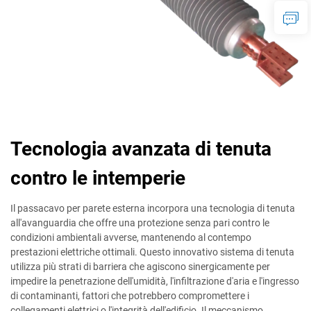
Tecnologia avanzata di tenuta
contro le intemperie
Il passacavo per parete esterna incorpora una tecnologia di tenuta
all'avanguardia che offre una protezione senza pari contro le
condizioni ambientali avverse, mantenendo al contempo
prestazioni elettriche ottimali. Questo innovativo sistema di tenuta
utilizza più strati di barriera che agiscono sinergicamente per
impedire la penetrazione dell'umidità, l'infiltrazione d'aria e l'ingresso
di contaminanti, fattori che potrebbero compromettere i
collegamenti elettrici o l'integrità dell'edificio. Il meccanismo