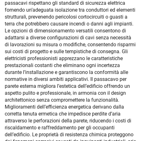
passacavi rispettano gli standard di sicurezza elettrica
fornendo un’adeguata isolazione tra conduttori ed elementi
strutturali, prevenendo pericolosi cortocircuiti o guasti a
terra che potrebbero causare incendi o danni agli impianti.
Le opzioni di dimensionamento versatili consentono di
adattarsi a diverse configurazioni di cavi senza necessità
di lavorazioni su misura o modifiche, consentendo risparmi
sui costi di progetto e sulle tempistiche di consegna. Gli
elettricisti professionisti apprezzano le caratteristiche
prestazionali costanti che eliminano ogni incertezza
durante l’installazione e garantiscono la conformità alle
normative in diversi ambiti applicativi. Il passacavo per
parete esterna migliora l’estetica dell’edificio offrendo un
aspetto pulito e professionale, in armonia con il design
architettonico senza compromettere la funzionalità.
Miglioramenti dell’efficienza energetica derivano dalla
corretta tenuta ermetica che impedisce perdite d’aria
attraverso le perforazioni della parete, riducendo i costi di
riscaldamento e raffreddamento per gli occupanti
dell’edificio. Le proprietà di resistenza chimica proteggono