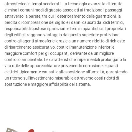
atmosferico in tempi accelerati. La tecnologia avanzata di tenuta
elimina i comuni modi di guasto associati ai tradizionali passaggi
attraverso la parete, tra cui il deterioramento delle guarnizioni, la
perdita di compressione del sigillo e i danni causati dai cicli termici,
responsabili di costose riparazioni e fermi impiantistici. I proprietari
degli edifici traggono vantaggio da questa superiore protezione
contro gli agenti atmosferici grazie a un numero ridotto di richieste
di risarcimento assicurativo, costi di manutenzione inferiori e
maggiore comfort per gli occupanti, derivante da un migliore
controllo ambientale. Le caratteristiche impermeabili prolungano la
vita utile delle apparecchiature prevenendo corrosione e guasti
elettrici, tipicamente causati dall'esposizione all'umidità, garantendo
un ritorno sull'investimento misurabile attraverso costi ridotti di
sostituzione e maggiore affidabilità del sistema.