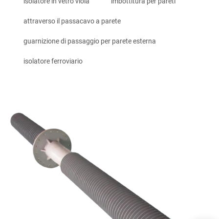
isolatore in vetro viola
imbottitura per pareti
attraverso il passacavo a parete
guarnizione di passaggio per parete esterna
isolatore ferroviario