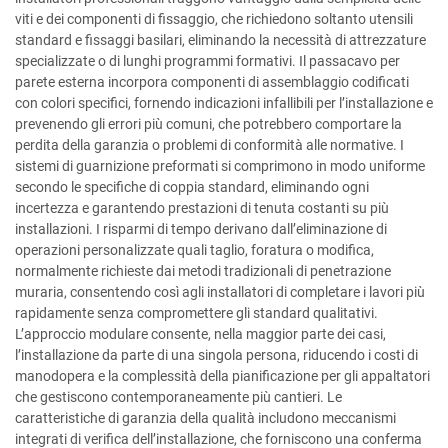
viti e dei componenti di fissaggio, che richiedono soltanto utensili
standard e fissaggi basilari, eliminando la necessità di attrezzature
specializzate o di lunghi programmi formativi. Il passacavo per
parete esterna incorpora componenti di assemblaggio codificati
con colori specifici, fornendo indicazioni infallibili per l’installazione e
prevenendo gli errori più comuni, che potrebbero comportare la
perdita della garanzia o problemi di conformità alle normative. I
sistemi di guarnizione preformati si comprimono in modo uniforme
secondo le specifiche di coppia standard, eliminando ogni
incertezza e garantendo prestazioni di tenuta costanti su più
installazioni. I risparmi di tempo derivano dall’eliminazione di
operazioni personalizzate quali taglio, foratura o modifica,
normalmente richieste dai metodi tradizionali di penetrazione
muraria, consentendo così agli installatori di completare i lavori più
rapidamente senza compromettere gli standard qualitativi.
L’approccio modulare consente, nella maggior parte dei casi,
l’installazione da parte di una singola persona, riducendo i costi di
manodopera e la complessità della pianificazione per gli appaltatori
che gestiscono contemporaneamente più cantieri. Le
caratteristiche di garanzia della qualità includono meccanismi
integrati di verifica dell’installazione, che forniscono una conferma