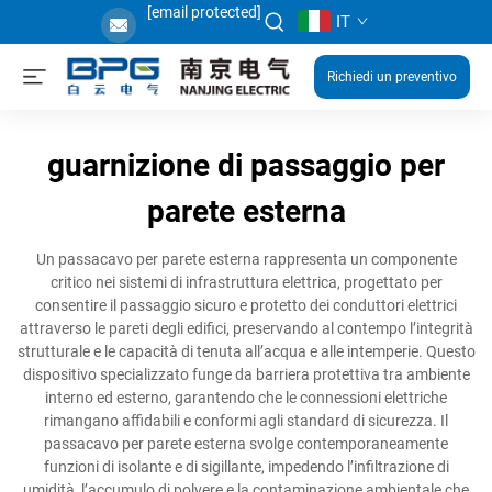
[email protected]
IT
Richiedi un preventivo
guarnizione di passaggio per
parete esterna
Un passacavo per parete esterna rappresenta un componente
critico nei sistemi di infrastruttura elettrica, progettato per
consentire il passaggio sicuro e protetto dei conduttori elettrici
attraverso le pareti degli edifici, preservando al contempo l’integrità
strutturale e le capacità di tenuta all’acqua e alle intemperie. Questo
dispositivo specializzato funge da barriera protettiva tra ambiente
interno ed esterno, garantendo che le connessioni elettriche
rimangano affidabili e conformi agli standard di sicurezza. Il
passacavo per parete esterna svolge contemporaneamente
funzioni di isolante e di sigillante, impedendo l’infiltrazione di
umidità, l’accumulo di polvere e la contaminazione ambientale che