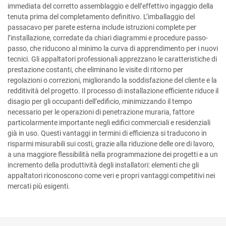
immediata del corretto assemblaggio e dell’effettivo ingaggio della
tenuta prima del completamento definitivo. L’imballaggio del
passacavo per parete esterna include istruzioni complete per
l’installazione, corredate da chiari diagrammi e procedure passo-
passo, che riducono al minimo la curva di apprendimento per i nuovi
tecnici. Gli appaltatori professionali apprezzano le caratteristiche di
prestazione costanti, che eliminano le visite di ritorno per
regolazioni o correzioni, migliorando la soddisfazione del cliente e la
redditività del progetto. Il processo di installazione efficiente riduce il
disagio per gli occupanti dell’edificio, minimizzando il tempo
necessario per le operazioni di penetrazione muraria, fattore
particolarmente importante negli edifici commerciali e residenziali
già in uso. Questi vantaggi in termini di efficienza si traducono in
risparmi misurabili sui costi, grazie alla riduzione delle ore di lavoro,
a una maggiore flessibilità nella programmazione dei progetti e a un
incremento della produttività degli installatori: elementi che gli
appaltatori riconoscono come veri e propri vantaggi competitivi nei
mercati più esigenti.