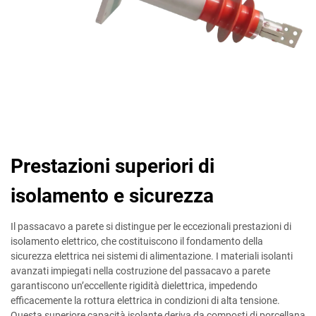
Prestazioni superiori di
isolamento e sicurezza
Il passacavo a parete si distingue per le eccezionali prestazioni di
isolamento elettrico, che costituiscono il fondamento della
sicurezza elettrica nei sistemi di alimentazione. I materiali isolanti
avanzati impiegati nella costruzione del passacavo a parete
garantiscono un’eccellente rigidità dielettrica, impedendo
efficacemente la rottura elettrica in condizioni di alta tensione.
Questa superiore capacità isolante deriva da composti di porcellana