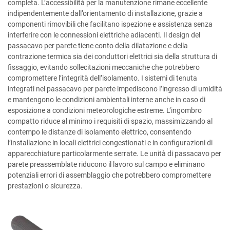
completa. L’accessibilità per la manutenzione rimane eccellente
indipendentemente dall’orientamento di installazione, grazie a
componenti rimovibili che facilitano ispezione e assistenza senza
interferire con le connessioni elettriche adiacenti. Il design del
passacavo per parete tiene conto della dilatazione e della
contrazione termica sia dei conduttori elettrici sia della struttura di
fissaggio, evitando sollecitazioni meccaniche che potrebbero
compromettere l’integrità dell’isolamento. I sistemi di tenuta
integrati nel passacavo per parete impediscono l’ingresso di umidità
e mantengono le condizioni ambientali interne anche in caso di
esposizione a condizioni meteorologiche estreme. L’ingombro
compatto riduce al minimo i requisiti di spazio, massimizzando al
contempo le distanze di isolamento elettrico, consentendo
l’installazione in locali elettrici congestionati e in configurazioni di
apparecchiature particolarmente serrate. Le unità di passacavo per
parete preassemblate riducono il lavoro sul campo e eliminano
potenziali errori di assemblaggio che potrebbero compromettere
prestazioni o sicurezza.