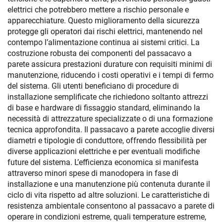
elettrici che potrebbero mettere a rischio personale e
apparecchiature. Questo miglioramento della sicurezza
protegge gli operatori dai rischi elettrici, mantenendo nel
contempo l’alimentazione continua ai sistemi critici. La
costruzione robusta dei componenti del passacavo a
parete assicura prestazioni durature con requisiti minimi di
manutenzione, riducendo i costi operativi e i tempi di fermo
del sistema. Gli utenti beneficiano di procedure di
installazione semplificate che richiedono soltanto attrezzi
di base e hardware di fissaggio standard, eliminando la
necessità di attrezzature specializzate o di una formazione
tecnica approfondita. Il passacavo a parete accoglie diversi
diametri e tipologie di conduttore, offrendo flessibilità per
diverse applicazioni elettriche e per eventuali modifiche
future del sistema. L’efficienza economica si manifesta
attraverso minori spese di manodopera in fase di
installazione e una manutenzione più contenuta durante il
ciclo di vita rispetto ad altre soluzioni. Le caratteristiche di
resistenza ambientale consentono al passacavo a parete di
operare in condizioni estreme, quali temperature estreme,