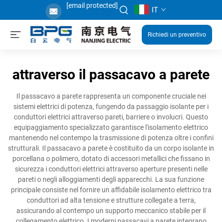
[email protected]
IT
Richiedi un preventivo
attraverso il passacavo a parete
Il passacavo a parete rappresenta un componente cruciale nei
sistemi elettrici di potenza, fungendo da passaggio isolante per i
conduttori elettrici attraverso pareti, barriere o involucri. Questo
equipaggiamento specializzato garantisce l'isolamento elettrico
mantenendo nel contempo la trasmissione di potenza oltre i confini
strutturali. Il passacavo a parete è costituito da un corpo isolante in
porcellana o polimero, dotato di accessori metallici che fissano in
sicurezza i conduttori elettrici attraverso aperture presenti nelle
pareti o negli alloggiamenti degli apparecchi. La sua funzione
principale consiste nel fornire un affidabile isolamento elettrico tra
conduttori ad alta tensione e strutture collegate a terra,
assicurando al contempo un supporto meccanico stabile per il
collegamento elettrico. I moderni passacavi a parete integrano