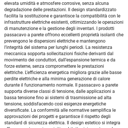
elevata umidità e atmosfere corrosive, senza alcuna
degradazione delle prestazioni. Il design standardizzato
facilita la sostituzione e garantisce la compatibilità con le
infrastrutture elettriche esistenti, ottimizzando le operazioni
di manutenzione e la gestione degli inventari. I prodotti
passacavo a parete offrono eccellenti proprietà isolanti che
prevengono le dispersioni elettriche e mantengono
l’integrità del sistema per lunghi periodi. La resistenza
meccanica sopporta sollecitazioni fisiche derivanti dal
movimento dei conduttori, dall’espansione termica e da
forze esterne, senza compromettere le prestazioni
elettriche. L’efficienza energetica migliora grazie alle basse
perdite elettriche e alla minima generazione di calore
durante il funzionamento normale. Il passacavo a parete
supporta diverse classi di tensione, dalle applicazioni a
bassa tensione fino ai sistemi di trasmissione ad alta
tensione, soddisfacendo così esigenze energetiche
diversificate. La conformità alle normative semplifica le
approvazioni dei progetti e garantisce il rispetto degli
standard di sicurezza elettrica. Il design estetico si integra