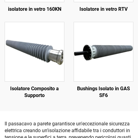
isolatore in vetro 160KN
Isolatore in vetro RTV
Isolatore Composito a
Bushings Isolato in GAS
Supporto
SF6
Il passacavo a parete garantisce un'eccezionale sicurezza
elettrica creando un'isolazione affidabile tra i conduttori in
tensione e le superfici a terra, prevenendo pericolosi guasti