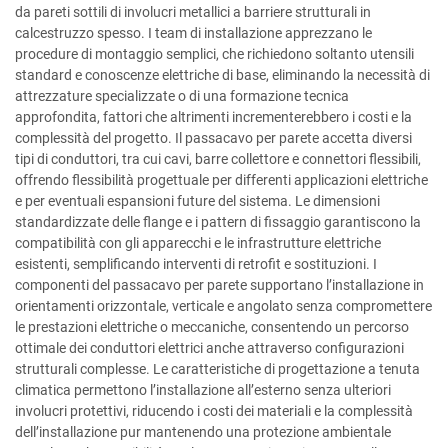
da pareti sottili di involucri metallici a barriere strutturali in
calcestruzzo spesso. I team di installazione apprezzano le
procedure di montaggio semplici, che richiedono soltanto utensili
standard e conoscenze elettriche di base, eliminando la necessità di
attrezzature specializzate o di una formazione tecnica
approfondita, fattori che altrimenti incrementerebbero i costi e la
complessità del progetto. Il passacavo per parete accetta diversi
tipi di conduttori, tra cui cavi, barre collettore e connettori flessibili,
offrendo flessibilità progettuale per differenti applicazioni elettriche
e per eventuali espansioni future del sistema. Le dimensioni
standardizzate delle flange e i pattern di fissaggio garantiscono la
compatibilità con gli apparecchi e le infrastrutture elettriche
esistenti, semplificando interventi di retrofit e sostituzioni. I
componenti del passacavo per parete supportano l’installazione in
orientamenti orizzontale, verticale e angolato senza compromettere
le prestazioni elettriche o meccaniche, consentendo un percorso
ottimale dei conduttori elettrici anche attraverso configurazioni
strutturali complesse. Le caratteristiche di progettazione a tenuta
climatica permettono l’installazione all’esterno senza ulteriori
involucri protettivi, riducendo i costi dei materiali e la complessità
dell’installazione pur mantenendo una protezione ambientale