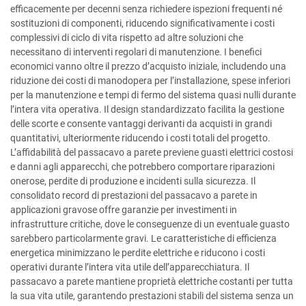
efficacemente per decenni senza richiedere ispezioni frequenti né
sostituzioni di componenti, riducendo significativamente i costi
complessivi di ciclo di vita rispetto ad altre soluzioni che
necessitano di interventi regolari di manutenzione. I benefici
economici vanno oltre il prezzo d’acquisto iniziale, includendo una
riduzione dei costi di manodopera per l’installazione, spese inferiori
per la manutenzione e tempi di fermo del sistema quasi nulli durante
l’intera vita operativa. Il design standardizzato facilita la gestione
delle scorte e consente vantaggi derivanti da acquisti in grandi
quantitativi, ulteriormente riducendo i costi totali del progetto.
L’affidabilità del passacavo a parete previene guasti elettrici costosi
e danni agli apparecchi, che potrebbero comportare riparazioni
onerose, perdite di produzione e incidenti sulla sicurezza. Il
consolidato record di prestazioni del passacavo a parete in
applicazioni gravose offre garanzie per investimenti in
infrastrutture critiche, dove le conseguenze di un eventuale guasto
sarebbero particolarmente gravi. Le caratteristiche di efficienza
energetica minimizzano le perdite elettriche e riducono i costi
operativi durante l’intera vita utile dell’apparecchiatura. Il
passacavo a parete mantiene proprietà elettriche costanti per tutta
la sua vita utile, garantendo prestazioni stabili del sistema senza un