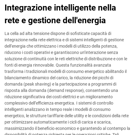
Integrazione intelligente nella
rete e gestione dell'energia
La cella ad alta tensione dispone di sofisticate capacità di
integrazione nella rete elettrica e di sistemi intelligenti di gestione
dell’energia che ottimizzano i modelli di utilizzo della potenza,
riducono i costi operativi e garantiscono un’interazione senza
soluzione di continuità con le reti elettriche di distribuzione e con le
fonti di energia rinnovabile. Questa funzionalità avanzata
trasforma i tradizionali modelli di consumo energetico abilitando il
bilanciamento dinamico del carico, la riduzione dei picchi di
domanda (peak shaving) e la partecipazione a programmi di
risposta alla domanda (demand response), consentendo una
riduzione significativa dei costi elettrici e un miglioramento
complessivo dell’efficienza energetica. I sistemi di controllo
intelligenti analizzano in tempo reale i modelli di consumo
energetico, le strutture tariffarie delle utility e le condizioni della rete
per ottimizzare automaticamente i cicli di carica e scarica,
massimizzando il beneficio economico e garantendo al contempo la
disponibilità di potenza richiesta per le operazioni critiche. Tali