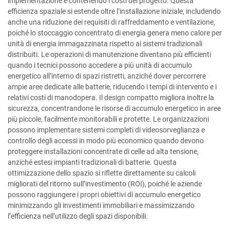
implementazione e contenendo i costi del progetto. Questa
efficienza spaziale si estende oltre l’installazione iniziale, includendo
anche una riduzione dei requisiti di raffreddamento e ventilazione,
poiché lo stoccaggio concentrato di energia genera meno calore per
unità di energia immagazzinata rispetto ai sistemi tradizionali
distribuiti. Le operazioni di manutenzione diventano più efficienti
quando i tecnici possono accedere a più unità di accumulo
energetico all’interno di spazi ristretti, anziché dover percorrere
ampie aree dedicate alle batterie, riducendo i tempi di intervento e i
relativi costi di manodopera. Il design compatto migliora inoltre la
sicurezza, concentrandone le risorse di accumulo energetico in aree
più piccole, facilmente monitorabili e protette. Le organizzazioni
possono implementare sistemi completi di videosorveglianza e
controllo degli accessi in modo più economico quando devono
proteggere installazioni concentrate di celle ad alta tensione,
anziché estesi impianti tradizionali di batterie. Questa
ottimizzazione dello spazio si riflette direttamente su calcoli
migliorati del ritorno sull’investimento (ROI), poiché le aziende
possono raggiungere i propri obiettivi di accumulo energetico
minimizzando gli investimenti immobiliari e massimizzando
l’efficienza nell’utilizzo degli spazi disponibili.