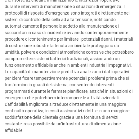
e le risorse aziendali e minimizzando le interruzioni operative
durante interventi di manutenzione o situazioni di emergenza. I
protocolli di risposta d’emergenza sono integrati direttamente nei
sistemi di controllo della cella ad alta tensione, notificando
automaticamente il personale addetto alla manutenzione e i
soccorritori in caso di incidenti e avviando contemporaneamente
procedure di contenimento per limitare i potenziali danni. I materiali
di costruzione robusti e la tenuta ambientale proteggono da
umidità, polvere e condizioni atmosferiche corrosive che potrebbero
compromettere sistemi batterici tradizionali, assicurando un
funzionamento affidabile anche in ambienti industriali impegnativi.
Le capacità di manutenzione predittiva analizzano i dati operativi
per identificare tempestivamente potenziali problemi prima che si
trasformino in guasti del sistema, consentendo interventi
programmati durante le fermate pianificate, anziché in situazioni di
emergenza che potrebbero interrompere le attività aziendali.
L’affidabilità migliorata si traduce direttamente in una maggiore
continuità operativa, in costi assicurativi ridotti e in una maggiore
soddisfazione della clientela grazie a una fornitura di servizi
costante, resa possibile da un’infrastruttura di alimentazione
affidabile.