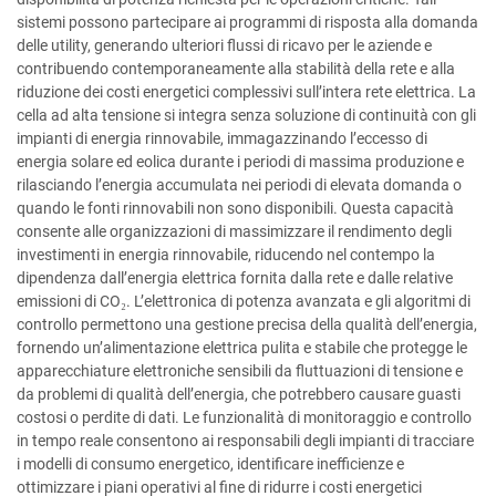
sistemi possono partecipare ai programmi di risposta alla domanda
delle utility, generando ulteriori flussi di ricavo per le aziende e
contribuendo contemporaneamente alla stabilità della rete e alla
riduzione dei costi energetici complessivi sull’intera rete elettrica. La
cella ad alta tensione si integra senza soluzione di continuità con gli
impianti di energia rinnovabile, immagazzinando l’eccesso di
energia solare ed eolica durante i periodi di massima produzione e
rilasciando l’energia accumulata nei periodi di elevata domanda o
quando le fonti rinnovabili non sono disponibili. Questa capacità
consente alle organizzazioni di massimizzare il rendimento degli
investimenti in energia rinnovabile, riducendo nel contempo la
dipendenza dall’energia elettrica fornita dalla rete e dalle relative
emissioni di CO₂. L’elettronica di potenza avanzata e gli algoritmi di
controllo permettono una gestione precisa della qualità dell’energia,
fornendo un’alimentazione elettrica pulita e stabile che protegge le
apparecchiature elettroniche sensibili da fluttuazioni di tensione e
da problemi di qualità dell’energia, che potrebbero causare guasti
costosi o perdite di dati. Le funzionalità di monitoraggio e controllo
in tempo reale consentono ai responsabili degli impianti di tracciare
i modelli di consumo energetico, identificare inefficienze e
ottimizzare i piani operativi al fine di ridurre i costi energetici