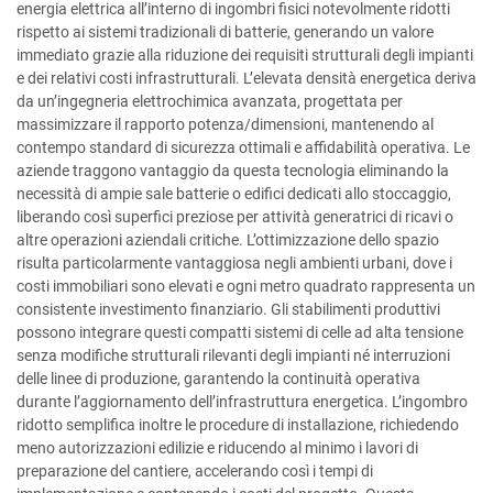
energia elettrica all’interno di ingombri fisici notevolmente ridotti
rispetto ai sistemi tradizionali di batterie, generando un valore
immediato grazie alla riduzione dei requisiti strutturali degli impianti
e dei relativi costi infrastrutturali. L’elevata densità energetica deriva
da un’ingegneria elettrochimica avanzata, progettata per
massimizzare il rapporto potenza/dimensioni, mantenendo al
contempo standard di sicurezza ottimali e affidabilità operativa. Le
aziende traggono vantaggio da questa tecnologia eliminando la
necessità di ampie sale batterie o edifici dedicati allo stoccaggio,
liberando così superfici preziose per attività generatrici di ricavi o
altre operazioni aziendali critiche. L’ottimizzazione dello spazio
risulta particolarmente vantaggiosa negli ambienti urbani, dove i
costi immobiliari sono elevati e ogni metro quadrato rappresenta un
consistente investimento finanziario. Gli stabilimenti produttivi
possono integrare questi compatti sistemi di celle ad alta tensione
senza modifiche strutturali rilevanti degli impianti né interruzioni
delle linee di produzione, garantendo la continuità operativa
durante l’aggiornamento dell’infrastruttura energetica. L’ingombro
ridotto semplifica inoltre le procedure di installazione, richiedendo
meno autorizzazioni edilizie e riducendo al minimo i lavori di
preparazione del cantiere, accelerando così i tempi di