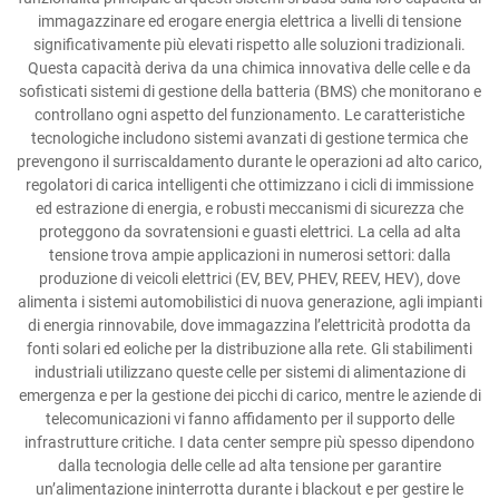
immagazzinare ed erogare energia elettrica a livelli di tensione
significativamente più elevati rispetto alle soluzioni tradizionali.
Questa capacità deriva da una chimica innovativa delle celle e da
sofisticati sistemi di gestione della batteria (BMS) che monitorano e
controllano ogni aspetto del funzionamento. Le caratteristiche
tecnologiche includono sistemi avanzati di gestione termica che
prevengono il surriscaldamento durante le operazioni ad alto carico,
regolatori di carica intelligenti che ottimizzano i cicli di immissione
ed estrazione di energia, e robusti meccanismi di sicurezza che
proteggono da sovratensioni e guasti elettrici. La cella ad alta
tensione trova ampie applicazioni in numerosi settori: dalla
produzione di veicoli elettrici (EV, BEV, PHEV, REEV, HEV), dove
alimenta i sistemi automobilistici di nuova generazione, agli impianti
di energia rinnovabile, dove immagazzina l’elettricità prodotta da
fonti solari ed eoliche per la distribuzione alla rete. Gli stabilimenti
industriali utilizzano queste celle per sistemi di alimentazione di
emergenza e per la gestione dei picchi di carico, mentre le aziende di
telecomunicazioni vi fanno affidamento per il supporto delle
infrastrutture critiche. I data center sempre più spesso dipendono
dalla tecnologia delle celle ad alta tensione per garantire
un’alimentazione ininterrotta durante i blackout e per gestire le