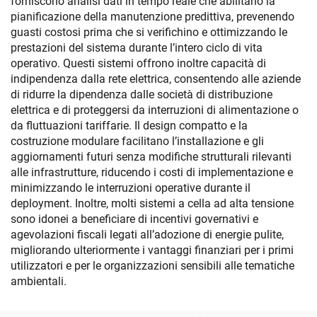
forniscono analisi dati in tempo reale che abilitano la
pianificazione della manutenzione predittiva, prevenendo
guasti costosi prima che si verifichino e ottimizzando le
prestazioni del sistema durante l’intero ciclo di vita
operativo. Questi sistemi offrono inoltre capacità di
indipendenza dalla rete elettrica, consentendo alle aziende
di ridurre la dipendenza dalle società di distribuzione
elettrica e di proteggersi da interruzioni di alimentazione o
da fluttuazioni tariffarie. Il design compatto e la
costruzione modulare facilitano l’installazione e gli
aggiornamenti futuri senza modifiche strutturali rilevanti
alle infrastrutture, riducendo i costi di implementazione e
minimizzando le interruzioni operative durante il
deployment. Inoltre, molti sistemi a cella ad alta tensione
sono idonei a beneficiare di incentivi governativi e
agevolazioni fiscali legati all’adozione di energie pulite,
migliorando ulteriormente i vantaggi finanziari per i primi
utilizzatori e per le organizzazioni sensibili alle tematiche
ambientali.