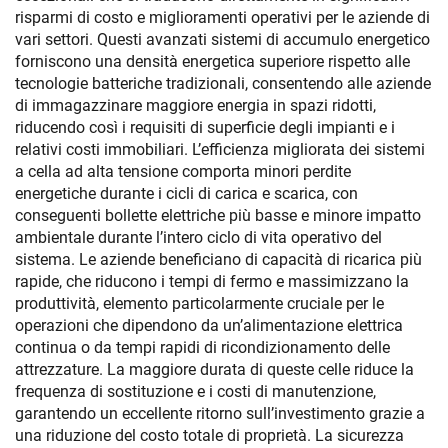
risparmi di costo e miglioramenti operativi per le aziende di
vari settori. Questi avanzati sistemi di accumulo energetico
forniscono una densità energetica superiore rispetto alle
tecnologie batteriche tradizionali, consentendo alle aziende
di immagazzinare maggiore energia in spazi ridotti,
riducendo così i requisiti di superficie degli impianti e i
relativi costi immobiliari. L’efficienza migliorata dei sistemi
a cella ad alta tensione comporta minori perdite
energetiche durante i cicli di carica e scarica, con
conseguenti bollette elettriche più basse e minore impatto
ambientale durante l’intero ciclo di vita operativo del
sistema. Le aziende beneficiano di capacità di ricarica più
rapide, che riducono i tempi di fermo e massimizzano la
produttività, elemento particolarmente cruciale per le
operazioni che dipendono da un’alimentazione elettrica
continua o da tempi rapidi di ricondizionamento delle
attrezzature. La maggiore durata di queste celle riduce la
frequenza di sostituzione e i costi di manutenzione,
garantendo un eccellente ritorno sull’investimento grazie a
una riduzione del costo totale di proprietà. La sicurezza