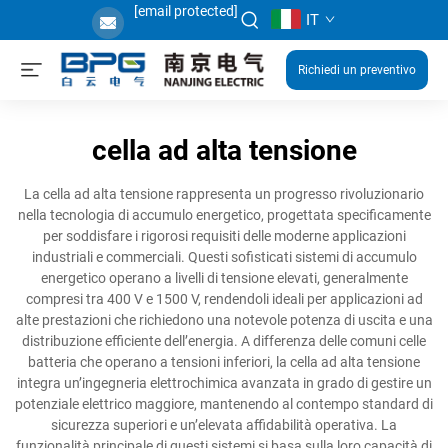
[email protected]
IT
Richiedi un preventivo
cella ad alta tensione
La cella ad alta tensione rappresenta un progresso rivoluzionario
nella tecnologia di accumulo energetico, progettata specificamente
per soddisfare i rigorosi requisiti delle moderne applicazioni
industriali e commerciali. Questi sofisticati sistemi di accumulo
energetico operano a livelli di tensione elevati, generalmente
compresi tra 400 V e 1500 V, rendendoli ideali per applicazioni ad
alte prestazioni che richiedono una notevole potenza di uscita e una
distribuzione efficiente dell’energia. A differenza delle comuni celle
batteria che operano a tensioni inferiori, la cella ad alta tensione
integra un’ingegneria elettrochimica avanzata in grado di gestire un
potenziale elettrico maggiore, mantenendo al contempo standard di
sicurezza superiori e un’elevata affidabilità operativa. La
funzionalità principale di questi sistemi si basa sulla loro capacità di