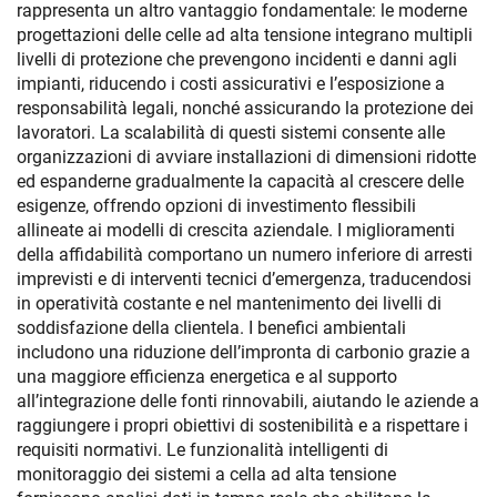
rappresenta un altro vantaggio fondamentale: le moderne
progettazioni delle celle ad alta tensione integrano multipli
livelli di protezione che prevengono incidenti e danni agli
impianti, riducendo i costi assicurativi e l’esposizione a
responsabilità legali, nonché assicurando la protezione dei
lavoratori. La scalabilità di questi sistemi consente alle
organizzazioni di avviare installazioni di dimensioni ridotte
ed espanderne gradualmente la capacità al crescere delle
esigenze, offrendo opzioni di investimento flessibili
allineate ai modelli di crescita aziendale. I miglioramenti
della affidabilità comportano un numero inferiore di arresti
imprevisti e di interventi tecnici d’emergenza, traducendosi
in operatività costante e nel mantenimento dei livelli di
soddisfazione della clientela. I benefici ambientali
includono una riduzione dell’impronta di carbonio grazie a
una maggiore efficienza energetica e al supporto
all’integrazione delle fonti rinnovabili, aiutando le aziende a
raggiungere i propri obiettivi di sostenibilità e a rispettare i
requisiti normativi. Le funzionalità intelligenti di
monitoraggio dei sistemi a cella ad alta tensione