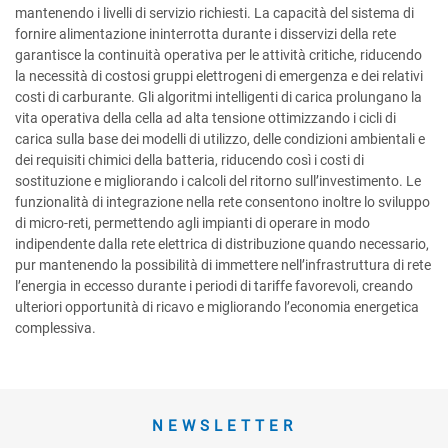
mantenendo i livelli di servizio richiesti. La capacità del sistema di
fornire alimentazione ininterrotta durante i disservizi della rete
garantisce la continuità operativa per le attività critiche, riducendo
la necessità di costosi gruppi elettrogeni di emergenza e dei relativi
costi di carburante. Gli algoritmi intelligenti di carica prolungano la
vita operativa della cella ad alta tensione ottimizzando i cicli di
carica sulla base dei modelli di utilizzo, delle condizioni ambientali e
dei requisiti chimici della batteria, riducendo così i costi di
sostituzione e migliorando i calcoli del ritorno sull’investimento. Le
funzionalità di integrazione nella rete consentono inoltre lo sviluppo
di micro-reti, permettendo agli impianti di operare in modo
indipendente dalla rete elettrica di distribuzione quando necessario,
pur mantenendo la possibilità di immettere nell’infrastruttura di rete
l’energia in eccesso durante i periodi di tariffe favorevoli, creando
ulteriori opportunità di ricavo e migliorando l’economia energetica
complessiva.
NEWSLETTER